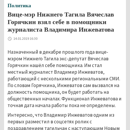
Политика
Вице-мэр Нижнего Тагила Вячеслав
Горячкин взял себе в помощники
журналиста Владимира Инжеватова
14.01.2019 16:30
Назначенный в декабре прошлого года вице-
мэром Нижнего Тагила экс-депутат Вячеслав
Горячкин нашёл себе помощника. Им стал
местный журналист Владимир Инжеватов,
работающий с несколькими региональными СМИ.
По словам Горячкина, Инжеватов сам вызвался на
должность помощника, он будет работать на
общественных началах. Функционал Инжеватова и
точная дата начала работы пока не определены.
Интересно, что Владимир Инжеватов одним из
первых разместил в соцсетях ролик с
поздравлением тагильчан с наступающим Новым