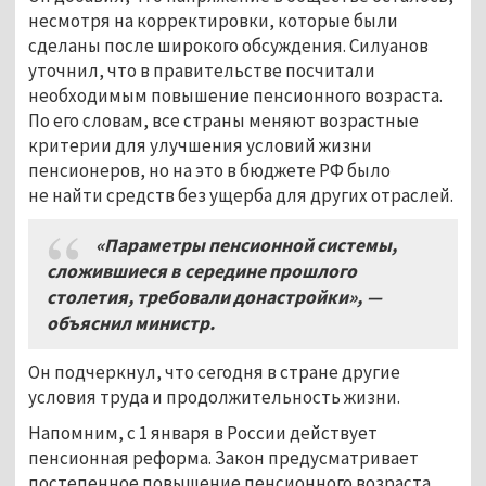
несмотря на корректировки, которые были
сделаны после широкого обсуждения. Силуанов
уточнил, что в правительстве посчитали
необходимым повышение пенсионного возраста.
По его словам, все страны меняют возрастные
критерии для улучшения условий жизни
пенсионеров, но на это в бюджете РФ было
не найти средств без ущерба для других отраслей.
«Параметры пенсионной системы
,
сложившиеся в середине прошлого
столетия
,
требовали донастройки»
,
—
объяснил министр.
Он подчеркнул, что сегодня в стране другие
условия труда и продолжительность жизни.
Напомним, с 1 января в России действует
пенсионная реформа. Закон предусматривает
постепенное повышение пенсионного возраста