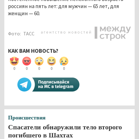
россиян на пять лет: для мужчин — 65 лет, для
женщин — 60.
Фото:
ТАСС
КАК ВАМ НОВОСТЬ?
0
0
0
0
0
Происшествия
Спасатели обнаружили тело второго
погибшего в Шахтах