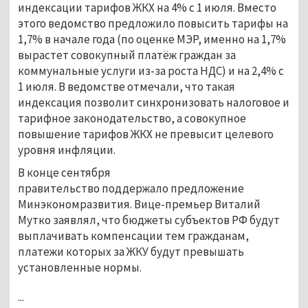
индексации тарифов ЖКХ на 4% с 1 июля. Вместо
этого ведомство предложило повысить тарифы на
1,7% в начале года (по оценке МЭР, именно на 1,7%
вырастет совокупный платёж граждан за
коммунальные услуги из-за роста НДС) и на 2,4% с
1 июля. В ведомстве отмечали, что такая
индексация позволит синхронизовать налоговое и
тарифное законодательство, а совокупное
повышение тарифов ЖКХ не превысит целевого
уровня инфляции.
В конце сентября
правительство поддержало предложение
Минэкономразвития. Вице-премьер Виталий
Мутко заявлял, что бюджеты субъектов РФ будут
выплачивать компенсации тем гражданам,
платежи которых за ЖКУ будут превышать
установленные нормы.
...