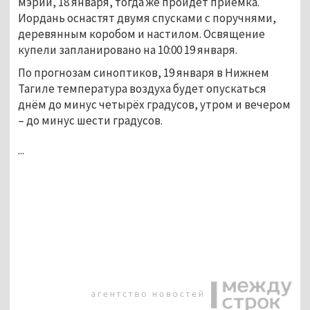
мэрии, 18 января, тогда же пройдет приёмка.
Иордань оснастят двумя спусками с поручнями,
деревянным коробом и настилом. Освящение
купели запланировано на 10:00 19 января.
По прогнозам синоптиков, 19 января в Нижнем
Тагиле температура воздуха будет опускаться
днём до минус четырёх градусов, утром и вечером
– до минус шести градусов.
...