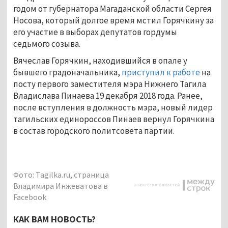
годом от губернатора Магаданской области Сергея
Носова, который долгое время мстил Горячкину за
его участие в выборах депутатов гордумы
седьмого созыва.
Вячеслав Горячкин, находившийся в опале у
бывшего градоначальника,
приступил к работе
на
посту первого заместителя мэра Нижнего Тагила
Владислава Пинаева 19 декабря 2018 года. Ранее,
после вступления в должность мэра, новый лидер
тагильских единороссов Пинаев вернул Горячкина
в состав городского политсовета партии.
Фото: Tagilka.ru, страница
Владимира Инжеватова в
Facebook
КАК ВАМ НОВОСТЬ?