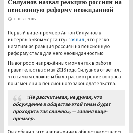
Силуанов назвал реакцию россиян на
пенсионную реформу неожиданной
15.01.2019 10:20
Первый вице-премьер Антон Силуанов в
интервью «Коммерсанту»
заявил
, что резко
негативная реакция россиян на пенсионную
реформу стала для него неожиданностью.
На вопрос о напряжённых моментах в работе
правительства с мая 2018 года Силуанов ответил,
что самым сложным было рассмотрение вопроса
по изменению пенсионного законодательства.
«Не рассчитывал
,
не думал
,
что
обсуждение в обществе этой темы будет
проходить так сложно»
,
— заявил вице
-
премьер
.
Он добавил, что напряжение в обществе осталось,