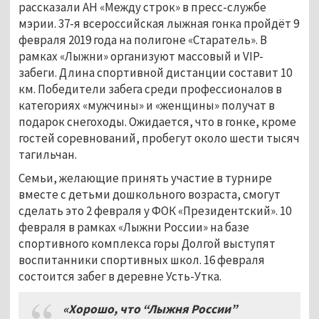
рассказали АН «Между строк» в пресс-службе
мэрии. 37-я всероссийская лыжная гонка пройдёт 9
февраля 2019 года на полигоне «Старатель». В
рамках «Лыжни» организуют массовый и VIP-
забеги. Длина спортивной дистанции составит 10
км. Победители забега среди профессионалов в
категориях «мужчины» и «женщины» получат в
подарок снегоходы. Ожидается, что в гонке, кроме
гостей соревнований, пробегут около шести тысяч
тагильчан.
Семьи, желающие принять участие в турнире
вместе с детьми дошкольного возраста, смогут
сделать это 2 февраля у ФОК «Президентский». 10
февраля в рамках «Лыжни России» на базе
спортивного комплекса горы Долгой выступят
воспитанники спортивных школ. 16 февраля
состоится забег в деревне Усть-Утка.
«Хорошо, что “Лыжня России”