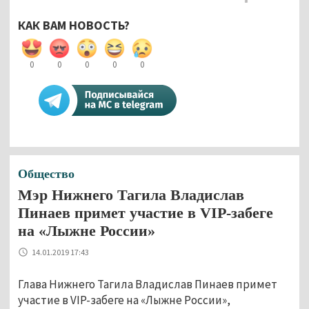
КАК ВАМ НОВОСТЬ?
0
0
0
0
0
Общество
Мэр Нижнего Тагила Владислав
Пинаев примет участие в VIP-забеге
на «Лыжне России»
14.01.2019 17:43
Глава Нижнего Тагила Владислав Пинаев примет
участие в VIP-забеге на «Лыжне России»,