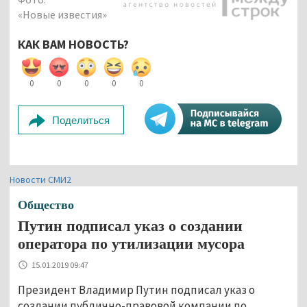
«Новые известия»
КАК ВАМ НОВОСТЬ?
0
0
0
0
0
Поделиться
Новости СМИ2
Общество
Путин подписал указ о создании
оператора по утилизации мусора
15.01.2019 09:47
Президент Владимир Путин подписал указ о
создании публично-правовой компании по