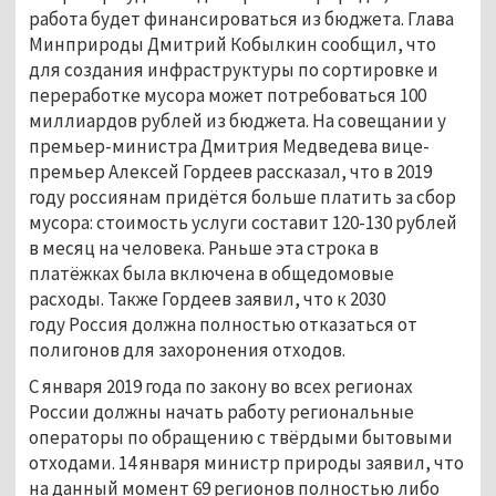
работа будет финансироваться из бюджета. Глава
Минприроды Дмитрий Кобылкин сообщил, что
для создания инфраструктуры по сортировке и
переработке мусора может потребоваться 100
миллиардов рублей из бюджета. На совещании у
премьер-министра Дмитрия Медведева вице-
премьер Алексей Гордеев рассказал, что в 2019
году россиянам придётся больше платить за сбор
мусора: стоимость услуги составит 120-130 рублей
в месяц на человека. Раньше эта строка в
платёжках была включена в общедомовые
расходы. Также Гордеев заявил, что к 2030
году Россия должна полностью отказаться от
полигонов для захоронения отходов.
С января 2019 года по закону во всех регионах
России должны начать работу региональные
операторы по обращению с твёрдыми бытовыми
отходами. 14 января министр природы заявил, что
на данный момент 69 регионов полностью либо