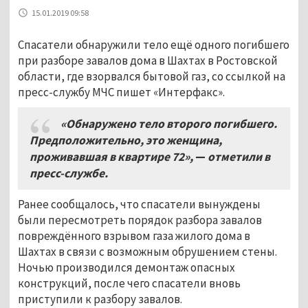
15.01.2019 09:58
Спасатели обнаружили тело ещё одного погибшего
при разборе завалов дома в Шахтах в Ростовской
области, где взорвался бытовой газ, со ссылкой на
пресс-службу МЧС пишет «Интерфакс».
«Обнаружено тело второго погибшего.
Предположительно, это женщина,
проживавшая в квартире 72»,
—
отметили в
пресс-службе.
Ранее сообщалось, что спасатели вынуждены
были пересмотреть порядок разбора завалов
повреждённого взрывом газа жилого дома в
Шахтах в связи с возможным обрушением стены.
Ночью производился демонтаж опасных
конструкций, после чего спасатели вновь
приступили к разбору завалов.