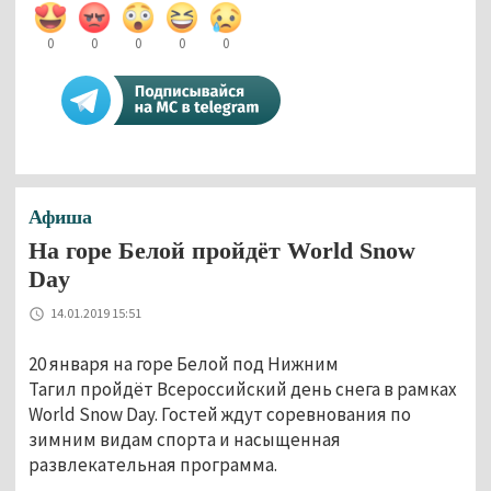
0
0
0
0
0
Афиша
На горе Белой пройдёт World Snow
Day
14.01.2019 15:51
20 января на горе Белой под Нижним
Тагил пройдёт Всероссийский день снега в рамках
World Snow Day. Гостей ждут соревнования по
зимним видам спорта и насыщенная
развлекательная программа.