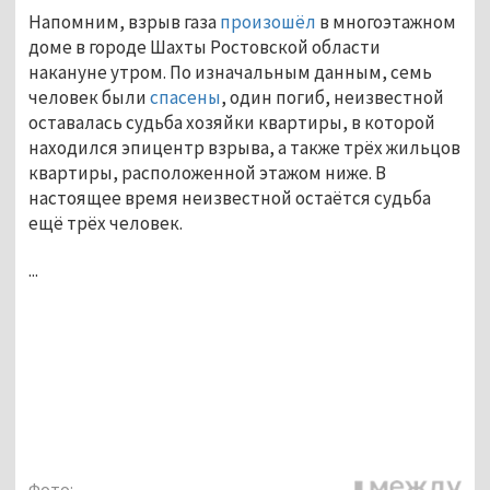
Напомним, взрыв газа
произошёл
в многоэтажном
доме в городе Шахты Ростовской области
накануне утром. По изначальным данным, семь
человек были
спасены
, один погиб, неизвестной
оставалась судьба хозяйки квартиры, в которой
находился эпицентр взрыва, а также трёх жильцов
квартиры, расположенной этажом ниже. В
настоящее время неизвестной остаётся судьба
ещё трёх человек.
...
Фото: