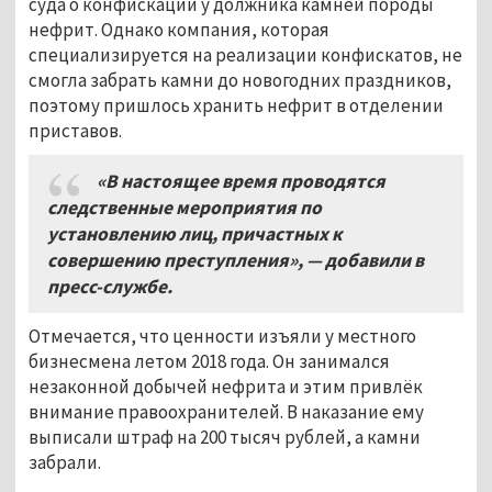
суда о конфискации у должника камней породы
нефрит. Однако компания, которая
специализируется на реализации конфискатов, не
смогла забрать камни до новогодних праздников,
поэтому пришлось хранить нефрит в отделении
приставов.
«В настоящее время проводятся
следственные мероприятия по
установлению лиц, причастных к
совершению преступления», — добавили в
пресс-службе.
Отмечается, что ценности изъяли у местного
бизнесмена летом 2018 года. Он занимался
незаконной добычей нефрита и этим привлёк
внимание правоохранителей. В наказание ему
выписали штраф на 200 тысяч рублей, а камни
забрали.