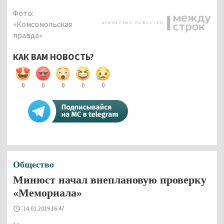
Фото:
«Комсомольская
правда»
КАК ВАМ НОВОСТЬ?
0
0
0
0
0
Общество
Минюст начал внеплановую проверку
«Мемориала»
14.01.2019 16:47