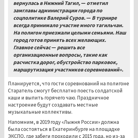
вернулась в Нижний Тагил,
—
отметил
замглавы администрации города по
соцполитике Валерий Суров.
—
В турнире
всегда принимало участие много тагильчан.
На полигон приезжали целыми семьями. Наш
город готов принять всех желающих.
Главное сейчас
—
решить все
организационные вопросы, такие как
расчистка дорог, обустройство парковок,
маршрутизация участников соревнований».
Планируется, что гости соревнований на полигоне
Старатель смогут бесплатно поесть солдатской
каши и выпить горячего чаю. Праздничное
настроение будут создавать местные
музыкальные коллективы.
Напомним, в 2019 году «Лыжня России» должна
была состояться в Екатеринбурге на площадке
ЭКСПО, где забеги проходили с 2015 года, но из-за