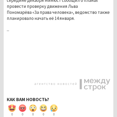
середине декабря Минюст сообщил о планах
провести проверку движения Льва
Пономарёва «За права человека», ведомство также
планировало начать её 14 января.
...
КАК ВАМ НОВОСТЬ?
0
0
0
0
0