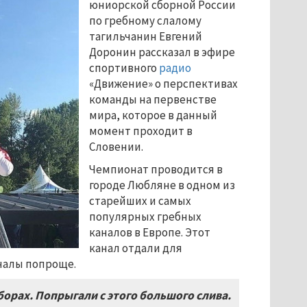
юниорской сборной России
по гребному слалому
тагильчанин Евгений
Доронин рассказал в эфире
спортивного
радио
«Движение» о перспективах
команды на первенстве
мира, которое в данный
момент проходит в
Словении.
Чемпионат проводится в
городе Любляне в одном из
старейших и самых
популярных гребных
каналов в Европе. Этот
канал отдали для
налы попроще.
борах. Попрыгали с этого большого слива.