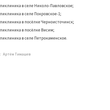
ликлиника в селе Николо-Павловское;
ликлиника в селе Покровское-1;
ликлиника в посёлке Черноисточинск;
ликлиника в посёлке Висим;
ликлиника в селе Петрокаменское.
:
Артём Тимашев