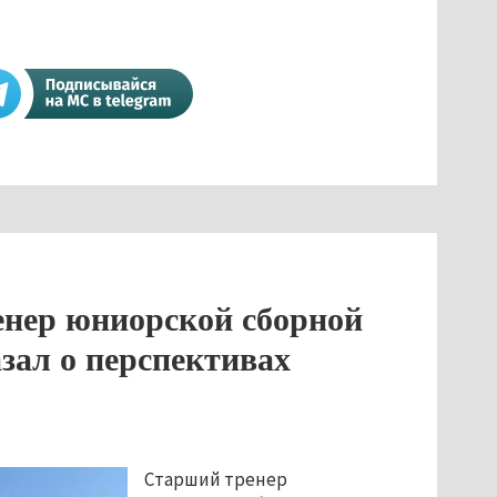
енер юниорской сборной
азал о перспективах
Старший тренер