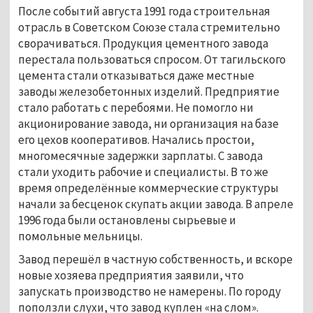
После событий августа 1991 года строительная
отрасль в Советском Союзе стала стремительно
сворачиваться. Продукция цементного завода
перестала пользоваться спросом. От тагильского
цемента стали отказываться даже местные
заводы железобетонных изделий. Предприятие
стало работать с перебоями. Не помогло ни
акционирование завода, ни организация на базе
его цехов кооперативов. Начались простои,
многомесячные задержки зарплаты. С завода
стали уходить рабочие и специалисты. В то же
время определённые коммерческие структуры
начали за бесценок скупать акции завода. В апреле
1996 года были остановлены сырьевые и
помольные мельницы.
Завод перешёл в частную собственность, и вскоре
новые хозяева предприятия заявили, что
запускать производство не намерены. По городу
поползли слухи, что завод куплен «на слом».