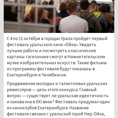
С 4 по 11 октября в городах Урала пройдёт первый
фестиваль уральского кино «Ойка». Увидеть
лучшие работы и посмотреть классические
картины тагильчане смогут в Нижнетагильском
музее изобразительных искусств. Также фильмы
из программы фестиваля будут показаны в
Екатеринбурге и Челябинске.
Продвижение молодых и талантливых уральских
режиссёров
—
цель этого конкурса. Главный
вопрос
—
существует ли уральская идентичность
и какова она в XXI веке? Фестиваль придумал один
из киноклубов Екатеринбурга. Название
фестиваля связано с уральской горой Нер-Ойка,