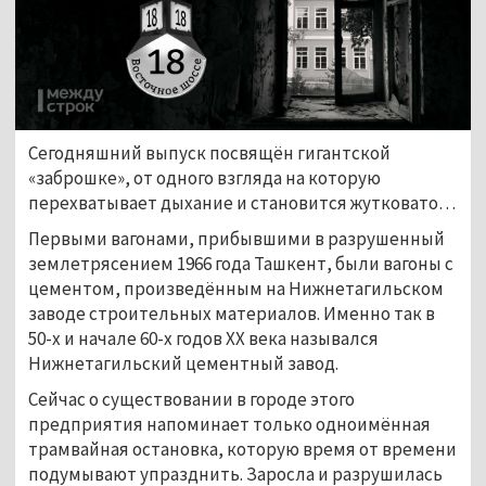
Сегодняшний выпуск посвящён гигантской
«заброшке», от одного взгляда на которую
перехватывает дыхание и становится жутковато…
Первыми вагонами, прибывшими в разрушенный
землетрясением 1966 года Ташкент, были вагоны с
цементом, произведённым на Нижнетагильском
заводе строительных материалов. Именно так в
50-х и начале 60-х годов ХХ века назывался
Нижнетагильский цементный завод.
Сейчас о существовании в городе этого
предприятия напоминает только одноимённая
трамвайная остановка, которую время от времени
подумывают упразднить. Заросла и разрушилась