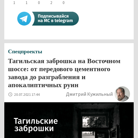
1
1
0
2
0
Спецпроекты
Тагильская заброшка на Восточном
шоссе: от передового цементного
завода до разграбления и
апокалиптичных руин
Дмитрий Кужильный
20.07.2021 17:44