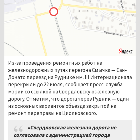
Из-за проведения ремонтных работ на
железнодорожных путях перегона Смычка
—
Сан-
Донато переезд на Руднике им. III Интернационала
перекрыли до 22 июля, сообщает пресс-служба
мэрии со ссылкой на Свердловскую железную
дорогу. Отметим, что дорога через Рудник
—
один
из основных вариантов объезда закрытой на
ремонт переправы на Циолковского.
«Свердловская железная дорога не
согласовала с администрацией города