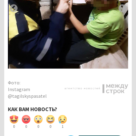
Фото:
Instagram
@tagilskyspasatel
КАК ВАМ НОВОСТЬ?
0
0
0
0
1