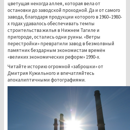
цветущая некогда аллея, которая вела от
остановки до заводской проходной. Да и от самого
завода, благодаря продукции которого в 1960–1980-
х годах удавалось обеспечивать темпы
строительства жилья в Нижнем Тагиле и
пригороде, остались одни руины. «Ветры
перестройки» превратили завод в безмолвный
памятник бездарным экономистам времён
«великих экономических реформ» 1990-х.
Читайте историю огромной «заброшки» от
Дмитрия Кужильного и впечатляйтесь
апокалиптичными фотографиями.