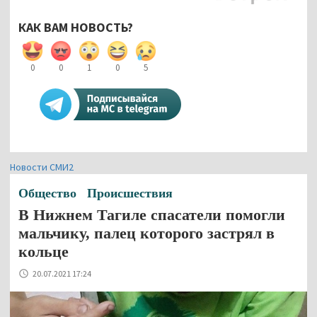
КАК ВАМ НОВОСТЬ?
0
0
1
0
5
Новости СМИ2
Общество
Происшествия
В Нижнем Тагиле спасатели помогли
мальчику, палец которого застрял в
кольце
20.07.2021 17:24