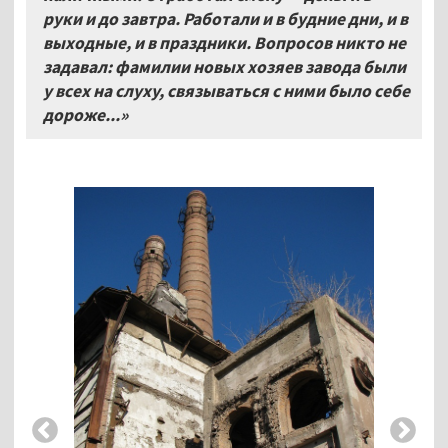
руки и до завтра. Работали и в будние дни, и в
выходные, и в праздники. Вопросов никто не
задавал: фамилии новых хозяев завода были
у всех на слуху, связываться с ними было себе
дороже...»