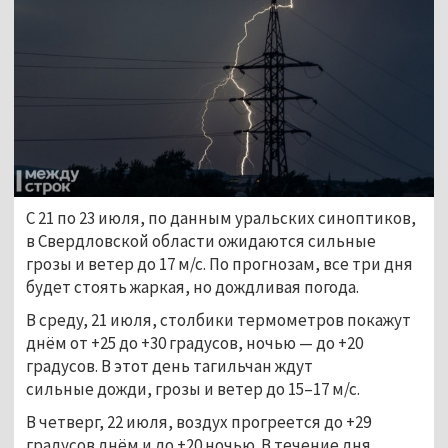
С 21 по 23 июля, по данным уральских синоптиков,
в Свердловской области ожидаются сильные
грозы и ветер до 17 м/с. По прогнозам, все три дня
будет стоять жаркая, но дождливая погода.
В среду, 21 июля, столбики термометров покажут
днём от +25 до +30 градусов, ночью
—
до +20
градусов. В этот день тагильчан ждут
сильные дожди, грозы и ветер до 15–17 м/с.
В четверг, 22 июля, воздух прогреется до +29
градусов днём и до +20 ночью. В течение дня