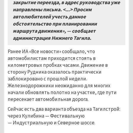
закрытие переезда, в адрес руководства уже
направлены письма. <...> Просим
автолюбителей учесть данное
обстоятельство при планировании
маршрута движения», — сообщает
администрация Нижнего Тагила.
Ранее ИА «Все новости» сообщало, что
автомобилистам приходится стоять в
километровых пробках часами. Движение в
сторону Рудника оказалось практически
заблокировано с прошлой недели.
Железнодорожники неожиданно для многих
начали обновлять полотно на участке, где пути
пересекает автомобильная дорога.
Сейчас есть два варианта объезда на Тагилстрой:
через Кулибина
—
Фестивальную
—
Индустриальную и Северное шоссе.