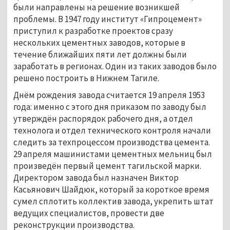
были направлены на решение возникшей
проблемы. В 1947 году институт «Гипроцемент»
приступил к разработке проектов сразу
нескольких цементных заводов, которые в
течение ближайших пяти лет должны были
заработать в регионах. Один из таких заводов было
решено построить в Нижнем Тагиле.
Днём рождения завода считается 19 апреля 1953
года: именно с этого дня приказом по заводу был
утверждён распорядок рабочего дня, а отдел
технолога и отдел технического контроля начали
следить за техпроцессом производства цемента.
29 апреля машинистами цементных мельниц был
произведён первый цемент тагильской марки.
Директором завода был назначен Виктор
Касьянович Шайдюк, который за короткое время
сумел сплотить коллектив завода, укрепить штат
ведущих специалистов, провести две
реконструкции производства.