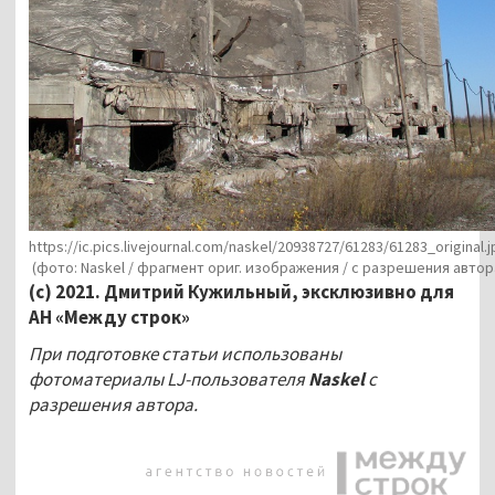
https://ic.pics.livejournal.com/naskel/20938727/61283/61283_original.j
(фото: Naskel / фрагмент ориг. изображения / с разрешения автор
(с) 2021. Дмитрий Кужильный, эксклюзивно для
АН «Между строк»
При подготовке статьи использованы
фотоматериалы LJ-пользователя
Naskel
с
разрешения автора.