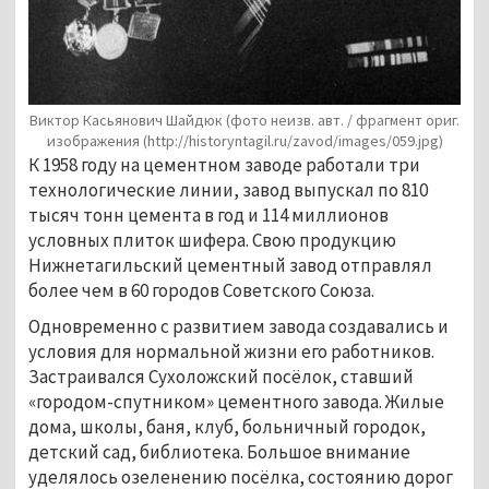
Виктор Касьянович Шайдюк (фото неизв. авт. / фрагмент ориг.
изображения
(http://historyntagil.ru/zavod/images/059.jpg)
К 1958 году на цементном заводе работали три
технологические линии, завод выпускал по 810
тысяч тонн цемента в год и 114 миллионов
условных плиток шифера. Свою продукцию
Нижнетагильский цементный завод отправлял
более чем в 60 городов Советского Союза.
Одновременно с развитием завода создавались и
условия для нормальной жизни его работников.
Застраивался Сухоложский посёлок, ставший
«городом-спутником» цементного завода. Жилые
дома, школы, баня, клуб, больничный городок,
детский сад, библиотека. Большое внимание
уделялось озеленению посёлка, состоянию дорог