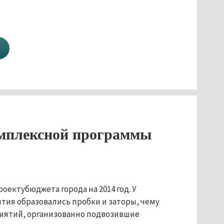
комплексной программы
ектубюджета города на 2014 год. У
ия образовались пробки и заторы, чему
иятий, организованно подвозившие