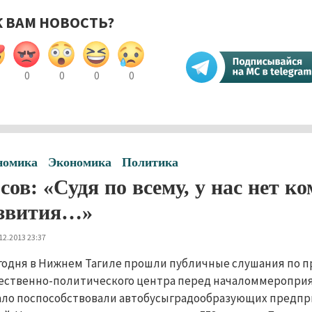
К ВАМ НОВОСТЬ?
0
0
0
0
номика
Экономика
Политика
сов: «Судя по всему, у нас нет 
звития…»
12.2013 23:37
годня в Нижнем Тагиле прошли публичные слушания по про
ственно-политического центра перед началоммероприят
ло поспособствовали автобусыградообразующих предпр