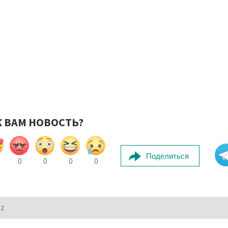
К ВАМ НОВОСТЬ?
Поделиться
0
0
0
0
И2