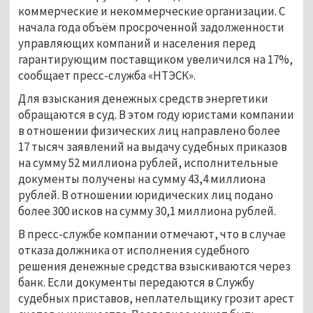
коммерческие и некоммерческие организации. С
начала года объём просроченной задолженности
управляющих компаний и населения перед
гарантирующим поставщиком увеличился на 17%,
сообщает пресс-служба «НТЭСК».
Для взыскания денежных средств энергетики
обращаются в суд. В этом году юристами компании
в отношении физических лиц направлено более
17 тысяч заявлений на выдачу судебных приказов
на сумму 52 миллиона рублей, исполнительные
документы получены на сумму 43,4 миллиона
рублей. В отношении юридических лиц подано
более 300 исков на сумму 30,1 миллиона рублей.
В пресс-службе компании отмечают, что в случае
отказа должника от исполнения судебного
решения денежные средства взыскиваются через
банк. Если документы передаются в Службу
судебных приставов, неплательщику грозит арест