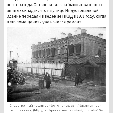
полтора года. Остановились на бывших казённых
винных складах, что на улице Индустриальной.
Здание передали в ведение НКВД в 1931 году, когда
в его помещениях уже начался ремонт.
Следственный изолятор (фото неизв. авт. / фрагмент ориг.
изображения) (http://tagil-press.ru/wp-content/uploads/10a-