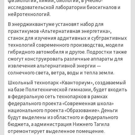
физиологии, химии, биологии, в учебно-
исследовательской лаборатории биосигналов и
нейротехнологий.
В энерджиквантуме установят набор для
практикумов «Альтернативная энергетика»,
станок для изучения аддитивных и субтрактивных
технологий современного производства, модели
гибридного автомобиля и другое. Подростки также
смогут конструировать различные аппараты для
извлечения альтернативной энергии
—
солнечного света, ветра, воды и тепла земли.
Школьный технопарк «Кванториум», создаваемый
на базе Политехнической гимназии, будет входить
в федеральную сеть технопарков в рамках
федерального проекта «Современная школа»
национального проекта «Образование». Деньги
будут выделены из областного и федерального
бюджета, а администрация Нижнего Тагила
отремонтирует выделенное помещение.