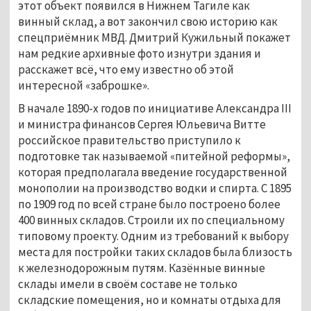
этот объект появился в Нижнем Тагиле как
винный склад, а вот закончил свою историю как
спецприёмник МВД. Дмитрий Кужильный покажет
нам редкие архивные фото изнутри здания и
расскажет всё, что ему известно об этой
интересной «заброшке».
В начале 1890-х годов по инициативе Александра III
и министра финансов Сергея Юльевича Витте
российское правительство приступило к
подготовке так называемой «питейной реформы»,
которая предполагала введение государственной
монополии на производство водки и спирта. С 1895
по 1909 год по всей стране было построено более
400 винных складов. Строили их по специальному
типовому проекту. Одним из требований к выбору
места для постройки таких складов была близость
к железнодорожным путям. Казённые винные
склады имели в своём составе не только
складские помещения, но и комнаты отдыха для