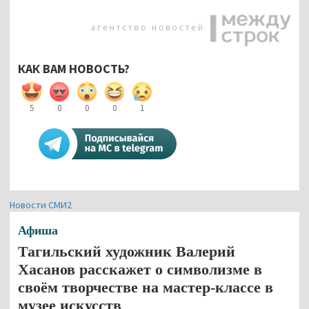
КАК ВАМ НОВОСТЬ?
5
0
0
0
1
Новости СМИ2
Афиша
Тагильский художник Валерий
Хасанов расскажет о символизме в
своём творчестве на мастер-классе в
музее искусств