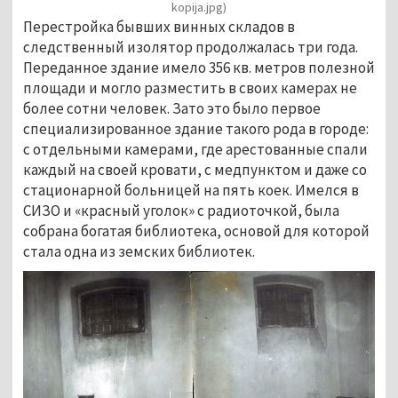
kopija.jpg)
Перестройка бывших винных складов в
следственный изолятор продолжалась три года.
Переданное здание имело 356 кв. метров полезной
площади и могло разместить в своих камерах не
более сотни человек. Зато это было первое
специализированное здание такого рода в городе:
с отдельными камерами, где арестованные спали
каждый на своей кровати, с медпунктом и даже со
стационарной больницей на пять коек. Имелся в
СИЗО и «красный уголок» с радиоточкой, была
собрана богатая библиотека, основой для которой
стала одна из земских библиотек.