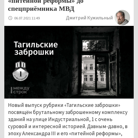
«питейной реформы» до
спецприёмника МВД
Дмитрий Кужильный
06.07.2021 11:49
Новый выпуск рубрики «Тагильские заброшки»
посвящён брутальному заброшенному комплексу
зданий на улице Индустриальной, 1 с очень
суровой и интересной историей. Давным-давно, в
эпоху Александра III и его «питейной реформы»,