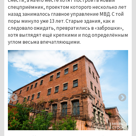
снести, а на его месте хотят построить новый
спецприёмник, проектом которого несколько лет
назад занималось главное управление МВД. С той
поры минуло уже 13 лет. Старые здания, как и
следовало ожидать, превратились в «заброшки»,
хотя выглядят ещё крепкими и под определённым
углом весьма впечатляющими.