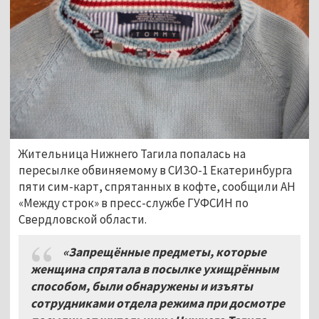
Жительница Нижнего Тагила попалась на
пересылке обвиняемому в СИЗО-1 Екатеринбурга
пяти сим-карт, спрятанных в кофте, сообщили АН
«Между строк» в пресс-службе ГУФСИН по
Свердловской области.
«Запрещённые предметы, которые
женщина спрятала в посылке ухищрённым
способом, были обнаружены и изъяты
сотрудниками отдела режима при досмотре