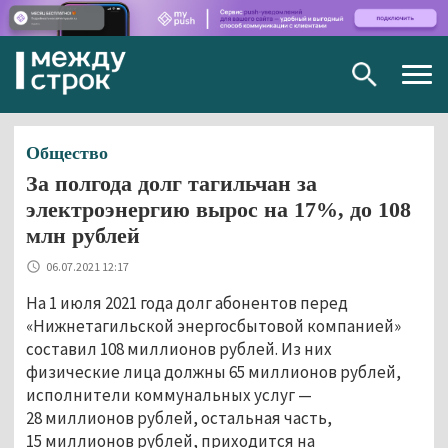
Togg
navig
Общество
За полгода долг тагильчан за
электроэнергию вырос на 17%, до 108
млн рублей
06.07.2021 12:17
На 1 июля 2021 года долг абонентов перед
«Нижнетагильской энергосбытовой компанией»
составил 108 миллионов рублей. Из них
физические лица должны 65 миллионов рублей,
исполнители коммунальных услуг
—
28 миллионов рублей, остальная часть,
15 миллионов рублей, приходится на