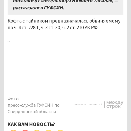
посылки от жительницы Нижнего Тагила», —
рассказали в ГУФСИН.
Кофта с тайником предназначалась обвиняемому
по ч. 4 ст. 228.1, ч. 3 ст. 30, ч. 2 ст. 210 УК РФ.
...
Фото:
пресс-служба ГУФСИН по
Свердловской области
КАК ВАМ НОВОСТЬ?