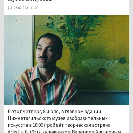
06.07.2021 11:00
В этот четверг, 8 июля, в главном здании
Нижнетагильского музея изобразительных
искусств в 18:00 пройдёт творческая встреча
Artist talk (6+) с художником Валерием Хасановым.