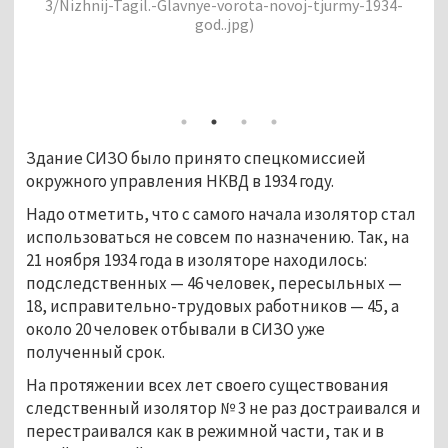
3/Nizhnij-Tagil.-Glavnye-vorota-novoj-tjurmy-1934-
-
god..jpg)
Здание СИЗО было принято спецкомиссией
окружного управления НКВД в 1934 году.
Надо отметить, что с самого начала изолятор стал
использоваться не совсем по назначению. Так, на
21 ноября 1934 года в изоляторе находилось:
подследственных — 46 человек, пересыльных —
18, исправительно-трудовых работников — 45, а
около 20 человек отбывали в СИЗО уже
полученный срок.
На протяжении всех лет своего существования
следственный изолятор № 3 не раз достраивался и
перестраивался как в режимной части, так и в