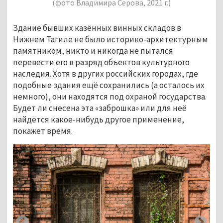
(фото Владимира Серова, 2021 г.)
Здание бывших казённых винных складов в
Нижнем Тагиле не было историко-архитектурным
памятником, никто и никогда не пытался
перевести его в разряд объектов культурного
наследия. Хотя в других российских городах, где
подобные здания ещё сохранились (а осталось их
немного), они находятся под охраной государства.
Будет ли снесена эта «заброшка» или для неё
найдётся какое-нибудь другое применение,
покажет время.