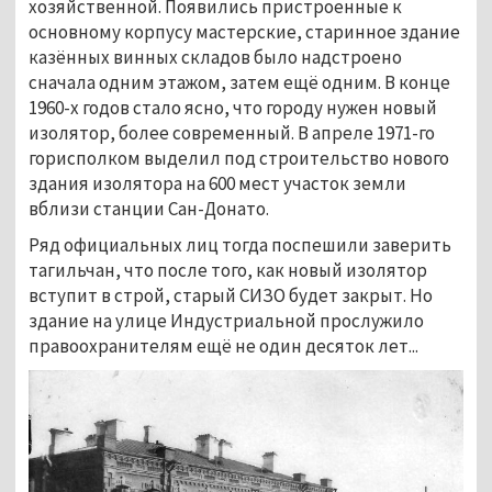
хозяйственной. Появились пристроенные к
основному корпусу мастерские, старинное здание
казённых винных складов было надстроено
сначала одним этажом, затем ещё одним. В конце
1960-х годов стало ясно, что городу нужен новый
изолятор, более современный. В апреле 1971-го
горисполком выделил под строительство нового
здания изолятора на 600 мест участок земли
вблизи станции Сан-Донато.
Ряд официальных лиц тогда поспешили заверить
тагильчан, что после того, как новый изолятор
вступит в строй, старый СИЗО будет закрыт. Но
здание на улице Индустриальной прослужило
правоохранителям ещё не один десяток лет...