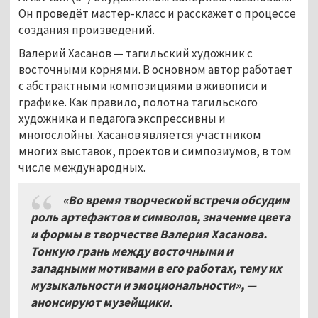
Он проведёт мастер-класс и расскажет о процессе
создания произведений.
Валерий Хасанов
—
тагильский художник с
восточными корнями. В основном автор работает
с абстрактными композициями в живописи и
графике. Как правило, полотна тагильского
художника и педагога экспрессивны и
многослойны. Хасанов является участником
многих выставок, проектов и симпозиумов, в том
числе международных.
«Во время творческой встречи обсудим
роль артефактов и символов, значение цвета
и формы в творчестве Валерия Хасанова.
Тонкую грань между восточными и
западными мотивами в его работах, тему их
музыкальности и эмоциональности», —
анонсируют музейщики.