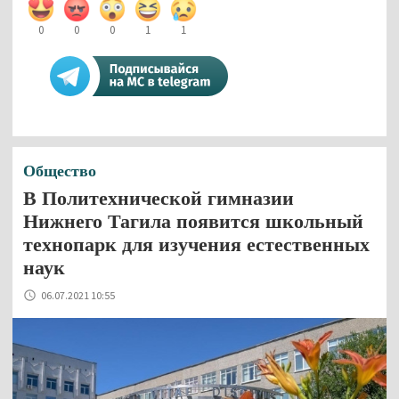
0
0
0
1
1
Общество
В Политехнической гимназии
Нижнего Тагила появится школьный
технопарк для изучения естественных
наук
06.07.2021 10:55