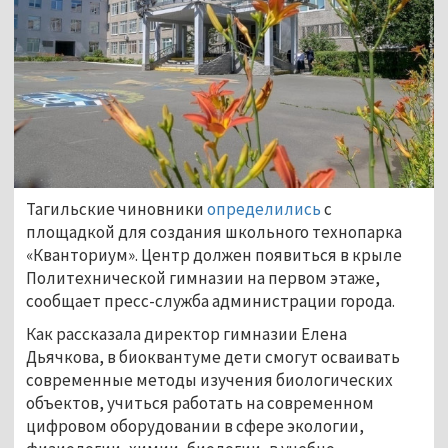
Тагильские чиновники
определились
с
площадкой для создания школьного технопарка
«Кванториум». Центр должен появиться в крыле
Политехнической гимназии на первом этаже,
сообщает пресс-служба администрации города.
Как рассказала директор гимназии Елена
Дьячкова, в биоквантуме дети смогут осваивать
современные методы изучения биологических
объектов, учиться работать на современном
цифровом оборудовании в сфере экологии,