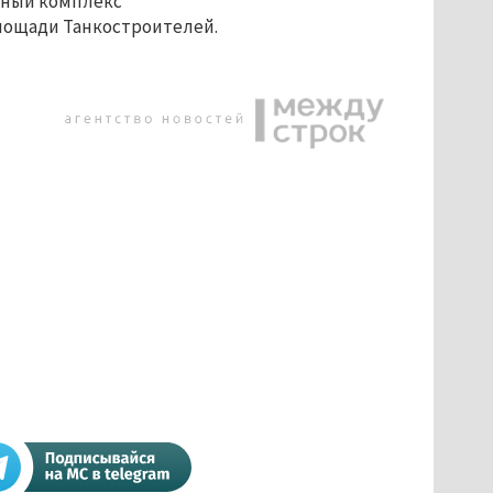
ьный комплекс
площади Танкостроителей.