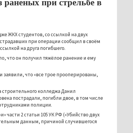
з раненых при стрельбе в
же ЖКХ студентов, со ссылкой на двух
пострадавших при операции сообщил в своём
ссылкой на друга погибшего.
ло, что он получил тяжёлое ранение и ему
 заявили, что «все трое прооперированы,
а строительного колледжа Данил
овека пострадали, погибли двое, в том числе
отрудниками полиции.
и» части 2 статьи 105 УК РФ («Убийство двух
ительным данным, причиной случившегося