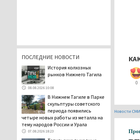
ПОСЛЕДНИЕ НОВОСТИ
КА
История колхозных
рынков Нижнего Тагила
0
08.08.2026 10:08
В Нижнем Тагиле в Парке
скульптуры советского
периода появились
Новости СМ
четыре новых работы из металла на
тему народов России и Урала
Про
07.08.2026 18:23