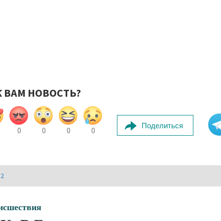
К ВАМ НОВОСТЬ?
Поделиться
0
0
0
0
И2
исшествия