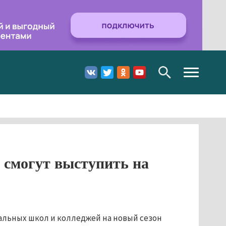
Toggle
navigation
смогут выступить на
льных школ и колледжей на новый сезон