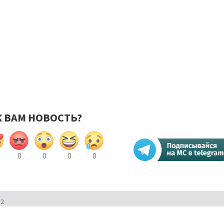
К ВАМ НОВОСТЬ?
0
0
0
0
И2