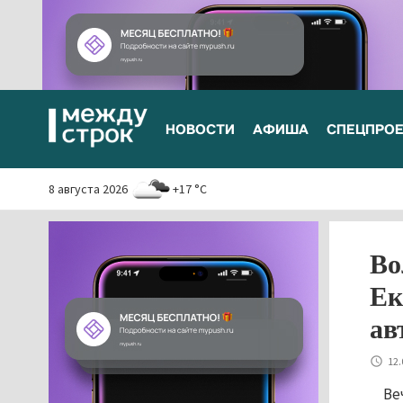
НОВОСТИ
АФИША
СПЕЦПРО
8 августа 2026
+17 °C
Во
Ек
ав
12.
Ве