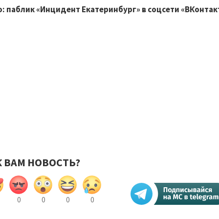
: паблик «Инцидент Екатеринбург» в соцсети «ВКонтак
К ВАМ НОВОСТЬ?
0
0
0
0