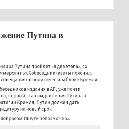
жение Путина в
ира Путина пройдёт «в два этапа», со
ммерсантъ». Собеседник газеты пояснил,
х совещаниях в политическом блоке Кремля.
беседников издания в АП, уже почти
тва, первый этап выдвижения Путина в
тратегии Кремля, Путин должен дать
идатуру на новый срок.
м вопросом тянуть невозможно».