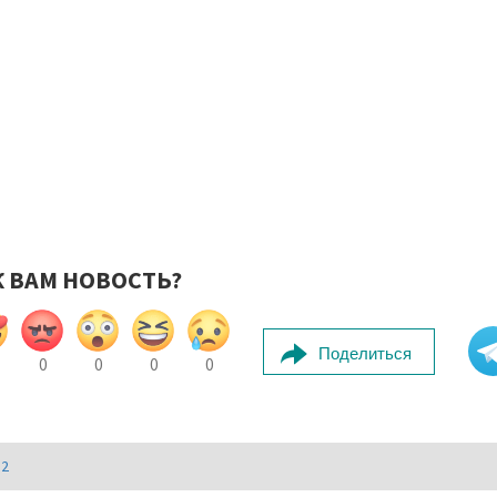
К ВАМ НОВОСТЬ?
Поделиться
0
0
0
0
И2