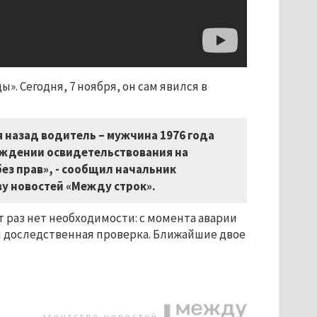
. Сегодня, 7 ноября, он сам явился в
я назад водитель – мужчина 1976 года
хождении освидетельствования на
ез прав», - сообщил начальник
у новостей «Между строк».
т раз нет необходимости: с момента аварии
я доследственная проверка. Ближайшие двое