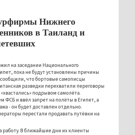
 Турфирмы Нижнего
енников в Таиланд и
летевших
ложил на заседании Национального
ипет, пока не будут установлены причины
 сообщили, что бортовые самописцы
британская разведки перехватили переговоры
 «хвастались» подрывом самолёта.
 ФСБ и ввёл запрет на полёты в Египет, а
жа - он будет доставлен отдельно.
ператоры перестали продавать путёвки на
 работу. В ближайшие дни их клиенты