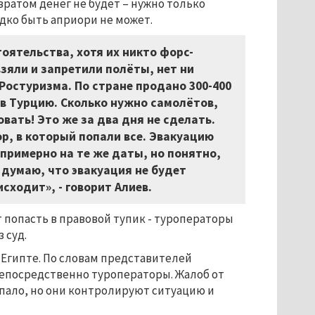
вратом денег не будет – нужно только
адко быть априори не может.
ятельства, хотя их никто форс-
зяли и запретили полёты, нет ни
остуризма. По стране продано 300-400
 в Турцию. Сколько нужно самолётов,
вать! Это же за два дня не сделать.
р, в который попали все. Эвакуацию
примерно на те же даты, но понятно,
 думаю, что эвакуация не будет
сходит», - говорит Алиев.
 попасть в правовой тупик - туроператоры
 суд.
 Египте. По словам представителей
непосредственно туроператоры. Жалоб от
упало, но они контролируют ситуацию и