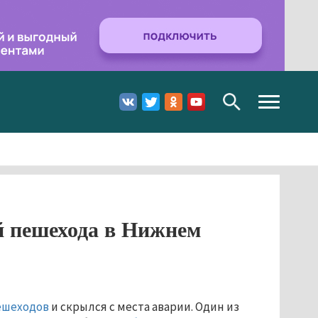
Toggle
navigation
й пешехода в Нижнем
ешеходов
и скрылся с места аварии. Один из