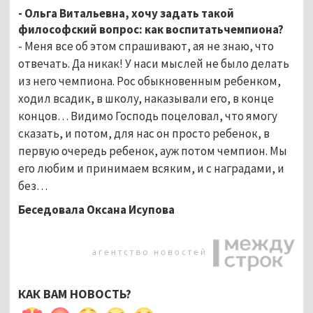
- Ольга Витальевна, хочу задать такой
философский вопрос: как воспитатьчемпиона?
- Меня все об этом спрашивают, ая не знаю, что
отвечать.
Да никак! У наси мыслей не было делать
из него чемпиона. Рос обыкновенным ребенком,
ходил всадик, в школу, наказывали его, в конце
концов… Видимо Господь поцеловал, что ямогу
сказать, и потом, для нас он просто ребенок, в
первую очередь ребенок, ауж потом чемпион. Мы
его любим и принимаем всяким, и с наградами, и
без…
Беседовала Оксана Исупова
КАК ВАМ НОВОСТЬ?