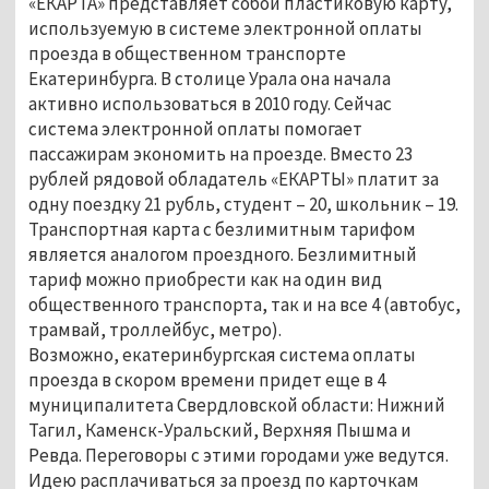
«ЕКАРТА» представляет собой пластиковую карту,
используемую в системе электронной оплаты
проезда в общественном транспорте
Екатеринбурга. В столице Урала она начала
активно использоваться в 2010 году. Сейчас
система электронной оплаты помогает
пассажирам экономить на проезде. Вместо 23
рублей рядовой обладатель «ЕКАРТЫ» платит за
одну поездку 21 рубль, студент – 20, школьник – 19.
Транспортная карта с безлимитным тарифом
является аналогом проездного. Безлимитный
тариф можно приобрести как на один вид
общественного транспорта, так и на все 4 (автобус,
трамвай, троллейбус, метро).
Возможно, екатеринбургская система оплаты
проезда в скором времени придет еще в 4
муниципалитета Свердловской области: Нижний
Тагил, Каменск-Уральский, Верхняя Пышма и
Ревда. Переговоры с этими городами уже ведутся.
Идею расплачиваться за проезд по карточкам