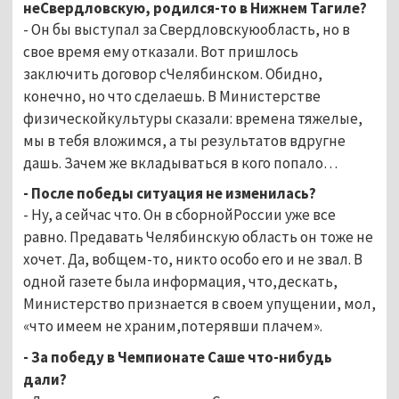
неСвердловскую, родился-то в Нижнем Тагиле?
- Он бы выступал за Свердловскуюобласть, но в
свое время ему отказали. Вот пришлось
заключить договор сЧелябинском. Обидно,
конечно, но что сделаешь. В Министерстве
физическойкультуры сказали: времена тяжелые,
мы в тебя вложимся, а ты результатов вдругне
дашь. Зачем же вкладываться в кого попало…
- После победы ситуация не изменилась?
- Ну, а сейчас что. Он в сборнойРоссии уже все
равно. Предавать Челябинскую область он тоже не
хочет. Да, вобщем-то, никто особо его и не звал. В
одной газете была информация, что,дескать,
Министерство признается в своем упущении, мол,
«что имеем не храним,потерявши плачем».
- За победу в Чемпионате Саше что-нибудь
дали?