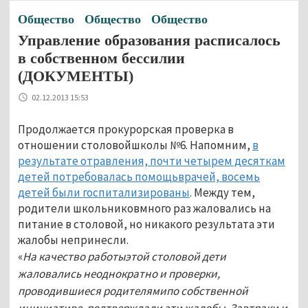
Общество
Общество
Общество
Управление образования расписалось
в собственном бессилии
(ДОКУМЕНТЫ)
02.12.2013 15:53
Продолжается прокурорская проверка в
отношении столовойшколы №6. Напомним,
в
результате отравления, почти четырем десяткам
детей потребовалась помощьврачей, восемь
детей были госпитализированы
. Между тем,
родители школьниковмного раз жаловались на
питание в столовой, но никакого результата эти
жалобы непринесли.
«
На качество работыэтой столовой дети
жаловались неоднократно и проверки,
проводившиеся родителямипо собственной
инициативе, подтверждали эти жалобы. Завтраки и