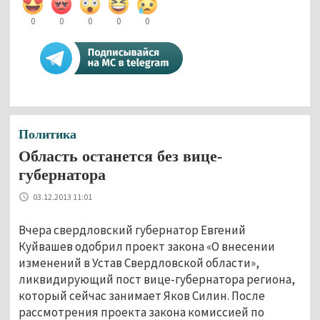
0
0
0
0
0
Политика
Область останется без вице-
губернатора
03.12.2013 11:01
Вчера свердловский губернатор Евгений
Куйвашев одобрил проект закона «О внесении
изменений в Устав Свердловской области»,
ликвидирующий пост вице-губернатора региона,
который сейчас занимает Яков Силин. После
рассмотрения проекта закона комиссией по