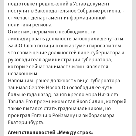
подготовке предложений в Устав документ
поступит в Законодательное Собрание региона, -
отмечает департамент информационной
политики региона.
Отметим, первыми о необходимости
ликвидировать должность заговорили депутаты
ЗакСО. Свою позицию они аргументировали тем,
что совмещение должностей вице-губернатора и
руководителя администрации губернатора,
которые сейчас занимает Силин, является
незаконным.
Напомним, ранее должность вице-губернатора
занимал Сергей Носов. Он освободил ее чуть
больше года назад, заняв кресло мэра Нижнего
Тагила. Его преемником стал Яков Силин, который
также пытался стать градоначальником, но
проиграл Евгению Ройзману на выборах мэра
Екатеринбурга.
Агентствоновостей «Между строк»