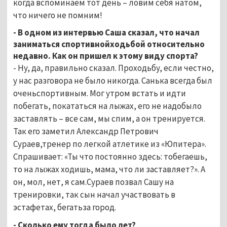
когда вспоминаем тот день – ловим себя натом,
что ничего не помним!
- В одном из интервью Саша сказал, что начал
заниматься спортивнойходьбой относительно
недавно. Как он пришел к этому виду спорта?
- Ну, да, правильно сказал. Проходьбу, если честно,
у нас разговора не было никогда. Санька всегда был
оченьспортивным. Мог утром встать и идти
побегать, покататься на лыжах, его не надобыло
заставлять – все сам, мы спим, а он тренируется.
Так его заметил Александр Петрович
Сураев,тренер по легкой атлетике из «Юпитера».
Спрашивает: «Ты что постоянно здесь: тобегаешь,
то на лыжах ходишь, мама, что ли заставляет?». А
он, мол, нет, я сам.Сураев позвал Сашу на
тренировки, так сын начал участвовать в
эстафетах, бегатьза город.
- Сколько ему тогда было лет?