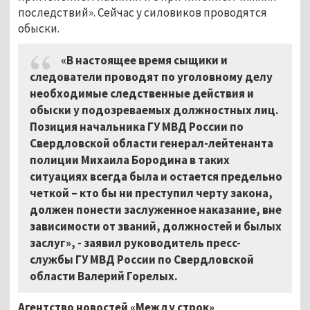
последствий». Сейчас у силовиков проводятся
обыски.
«В настоящее время сыщики и
следователи проводят по уголовному делу
необходимые следственные действия и
обыски у подозреваемых должностных лиц.
Позиция начальника ГУ МВД России по
Свердловской области генерал-лейтенанта
полиции Михаила Бородина в таких
ситуациях всегда была и остается предельно
четкой – кто бы ни преступил черту закона,
должен понести заслуженное наказание, вне
зависимости от званий, должностей и былых
заслуг», - заявил руководитель пресс-
службы ГУ МВД России по Свердловской
области Валерий Горелых.
Агентство новостей «Между строк»