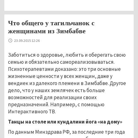
Что общего у тагильчанок с
женщинами из Зимбабве
23.09.2015 12:26
Заботиться о здоровье, любить и оберегать свою
семью и обязательно самореализовыват
ься.
Психотерапевтами доказано: это три основные
жизненные ценности у всех женщин, даже у
вендиек из далекого племени в Зимбабве. Другое
дело, что у наших землячек есть больше
возможностей для реализации своих
предназначений. Например, с помощью
Интерактивного ТВ.
Танцы на столе или кундалини йога «на дому»
По данным Минздрава РФ, за последние три года