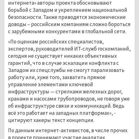
интернета» авторы проекта обосновывают
борьбой с Западом и укреплением национальной
безопасности. Также приводятся экономические
доводы – российским компаниям сложно бороться
с зарубежными конкурентами в глобальной сети.
«По оценкам российских специалистов,
экспертов, руководителей ИТ-служб госкомпаний,
сегодня не существует никаких объективных
гарантий, что в случае эскалации конфликта с
Западом их спецслужбы не смогут парализовать
работу или, хуже того, захватить прямое
управление элементами ключевой
инфраструктуры — стрелками железных дорог,
кранами и насосами трубопроводов, не говоря уже
об инфраструктуре связи и коммуникаций. Ведь
всё это работает на западных платформах», -
цитируют хакеры текст концепции.
По данным интернет-активистов, в числе прочих
в проекте принимают участие аналитик