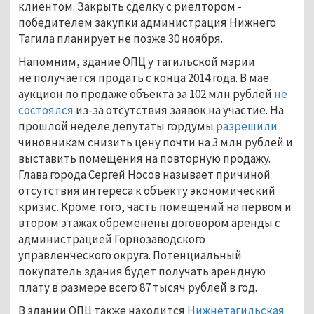
клиентом. Закрыть сделку с риелтором -
победителем закупки администрация Нижнего
Тагила планирует не позже 30 ноября.
Напомним, здание ОПЦ у тагильской мэрии
не получается продать с конца 2014 года. В мае
аукцион по продаже объекта за 102 млн рублей
не
состоялся
из-за отсутствия заявок на участие. На
прошлой неделе депутаты гордумы
разрешили
чиновникам снизить цену почти на 3 млн рублей и
выставить помещения на повторную продажу.
Глава города Сергей Носов называет причиной
отсутствия интереса к объекту экономический
кризис. Кроме того, часть помещений на первом и
втором этажах обременены договором аренды с
администрацией Горнозаводского
управленческого округа. Потенциальный
покупатель здания будет получать арендную
плату в размере всего 87 тысяч рублей в год.
В здании ОПЦ также находится
Нижнетагильская