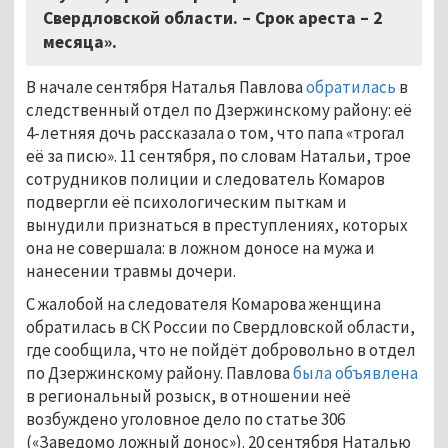
Свердловской области. – Срок ареста – 2
месяца».
В начале сентября Наталья Павлова
обратилась
в
следственный отдел по Дзержинскому району: её
4-летняя дочь рассказала о том, что папа «трогал
её за писю». 11 сентября, по словам Натальи, трое
сотрудников полиции и следователь Комаров
подвергли её психологическим пыткам и
вынудили признаться в преступлениях, которых
она не совершала: в ложном доносе на мужа и
нанесении травмы дочери.
С жалобой на следователя Комарова женщина
обратилась в СК России по Свердловской области,
где сообщила, что не пойдёт добровольно в отдел
по Дзержинскому району. Павлова
была объявлена
в региональный розыск, в отношении неё
возбуждено уголовное дело по статье 306
(«Заведомо ложный донос»). 20 сентября Наталью