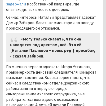
задержали
в собственной квартире, где
она находилась вместе с дочерью.
Сейчас интересы Натальи представляет адвокат
Дамир Забиров. Давать комментарии по поводу
происходящего он отказался.
«Могу только сказать, что она
находится под арестом, всё. Это её
[Натальи Павловой – прим. ред.] просьба»,
- сказал Забиров.
По мнению первого адвоката, Игоря Устинова,
правомерность действий следователя Комарова
вызывает сомнения. Высока вероятность, что
сейчас в следственном отделе Дзержинского
района заняты в первую очередь
«выгораживанием» своего сотрудника, а не
разбирательством в деле о возможном
изнасиловании 4-летней дочери Павловой,