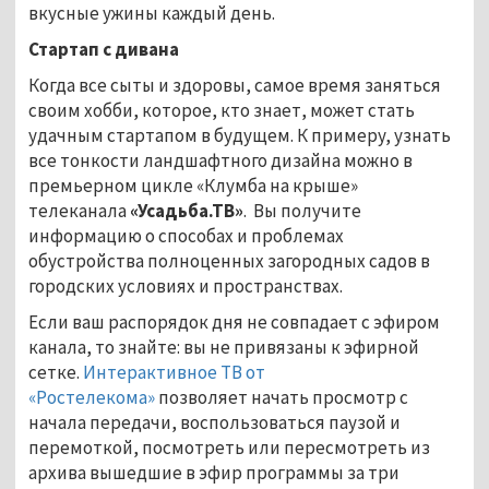
вкусные ужины каждый день.
Стартап с дивана
Когда все сыты и здоровы, самое время заняться
своим хобби, которое, кто знает, может стать
удачным стартапом в будущем. К примеру, узнать
все тонкости ландшафтного дизайна можно в
премьерном цикле «Клумба на крыше»
телеканала
«Усадьба.ТВ»
.
Вы получите
информацию о способах и проблемах
обустройства полноценных загородных садов в
городских условиях и пространствах.
Если ваш распорядок дня не совпадает с эфиром
канала, то знайте: вы не привязаны к эфирной
сетке.
Интерактивное ТВ от
«Ростелекома»
позволяет начать просмотр с
начала передачи, воспользоваться паузой и
перемоткой, посмотреть или пересмотреть из
архива вышедшие в эфир программы за три