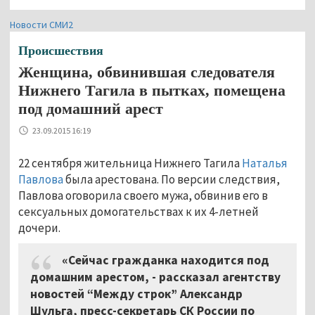
Новости СМИ2
Происшествия
Женщина, обвинившая следователя
Нижнего Тагила в пытках, помещена
под домашний арест
23.09.2015 16:19
22 сентября жительница Нижнего Тагила
Наталья
Павлова
была арестована. По версии следствия,
Павлова оговорила своего мужа, обвинив его в
сексуальных домогательствах к их 4-летней
дочери.
«Сейчас гражданка находится под
домашним арестом, - рассказал агентству
новостей “Между строк” Александр
Шульга, пресс-секретарь СК России по