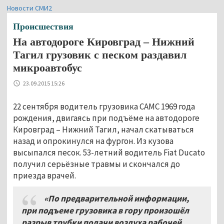
Новости СМИ2
Происшествия
На автодороге Кировград – Нижний
Тагил грузовик с песком раздавил
микроавтобус
23.09.2015 15:26
22 сентября водитель грузовика САМС 1969 года
рождения, двигаясь при подъёме на автодороге
Кировград – Нижний Тагил, начал скатываться
назад и опрокинулся на фургон. Из кузова
высыпался песок. 53-летний водитель Fiat Ducato
получил серьёзные травмы и скончался до
приезда врачей.
«По предварительной информации,
при подъеме грузовика в гору произошёл
разрыв трубки подачи воздуха рабочей