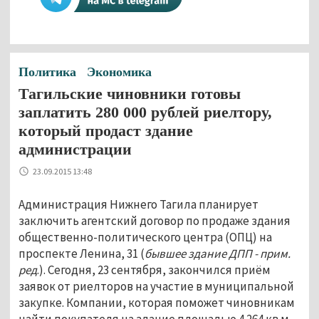
Политика
Экономика
Тагильские чиновники готовы
заплатить 280 000 рублей риелтору,
который продаст здание
администрации
23.09.2015 13:48
Администрация Нижнего Тагила планирует
заключить агентский договор по продаже здания
общественно-политического центра (ОПЦ) на
проспекте Ленина, 31 (
бывшее здание ДПП - прим.
ред
.). Сегодня, 23 сентября, закончился приём
заявок от риелторов на участие в муниципальной
закупке. Компании, которая поможет чиновникам
найти покупателя на здание площадью 4 264 кв.м.,