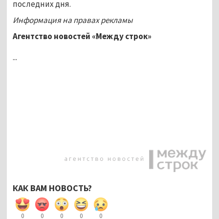
последних дня.
Информация на правах рекламы
Агентство новостей «Между строк»
...
КАК ВАМ НОВОСТЬ?
0
0
0
0
0