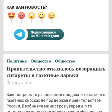
КАК ВАМ НОВОСТЬ?
0
0
0
0
0
Политика
Общество
Общество
Правительство отказалось возвращать
сигареты в газетные ларьки
23.09.2015 11:35
Законопроект о разрешении продавать сигареты в
газетных киосках не поддержан правительством
России. В кабинете министров уверены, что
инициатива депутатов недостаточно обоснована,