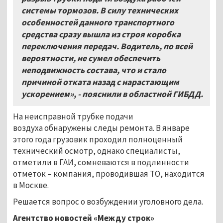
системы тормозов. В силу технических
особенностей данного транспортного
средства сразу вышла из строя коробка
переключения передач. Водитель, по всей
вероятности, не сумел обеспечить
неподвижность состава, что и стало
причиной отката назад с нарастающим
ускорением», - пояснили в областной ГИБДД.
На неисправной трубке подачи
воздуха обнаружены следы ремонта. В январе
этого года грузовик проходил полноценный
технический осмотр, однако специалисты,
отметили в ГАИ, сомневаются в подлинности
отметок – компания, проводившая ТО, находится
в Москве.
Решается вопрос о возбуждении уголовного дела.
Агентство новостей «Между строк»