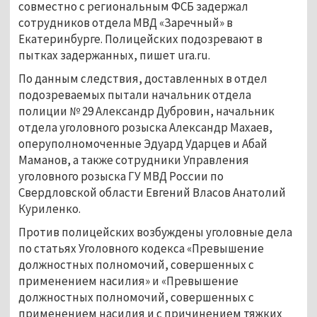
совместно с региональным ФСБ задержал
сотрудников отдела МВД «Заречный» в
Екатеринбурге. Полицейских подозревают в
пытках задержанных, пишет ura.ru.
По данным следствия, доставленных в отдел
подозреваемых пытали начальник отдела
полиции № 29 Александр Дубровин, начальник
отдела уголовного розыска Александр Махаев,
оперуполномоченные Эдуард Ударцев и Абай
Маманов, а также сотрудники Управления
уголовного розыска ГУ МВД России по
Свердловской области Евгений Власов Анатолий
Куриленко.
Против полицейских возбуждены уголовные дела
по статьях Уголовного кодекса «Превышение
должностных полномочий, совершенных с
применением насилия» и «Превышение
должностных полномочий, совершенных с
применением насилия и с причинением тяжких