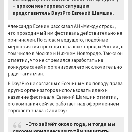
– прокомментировал ситуацию
представитель DaysPro Евгений Шамшин.
Александр Есенин рассказал АН «Между строк»,
что проводимый им фестиваль действительно не
оригинален. По словам ведущего, подобные
мероприятия проходят в разных городах России, в
том числе в Москве и Нижнем Новгороде. Также он
отметил, что не стремился заработать на
конкурсе саней и организовал его исключительно
ради тагильчан.
В DaysPro не согласны с Есениным по поводу права
других организаторов использовать идею и
название фестиваля. Евгений Шамшин отметил,
его компания сейчас работает над оформлением
торгового знака «СаниDay».
«Это займёт около года, и тогда мы
сможем юридическим путём защитить