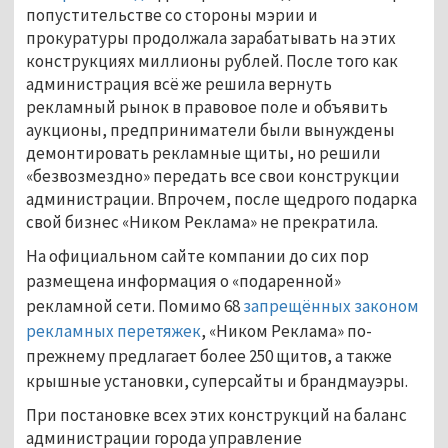
попустительстве со стороны мэрии и
прокуратуры продолжала зарабатывать на этих
конструкциях миллионы рублей. После того как
администрация всё же решила вернуть
рекламный рынок в правовое поле и объявить
аукционы, предприниматели были вынуждены
демонтировать рекламные щиты, но решили
«безвозмездно» передать все свои конструкции
администрации. Впрочем, после щедрого подарка
свой бизнес «Ником Реклама» не прекратила.
На официальном сайте компании до сих пор
размещена информация о «подаренной»
рекламной сети. Помимо 68
запрещённых законом
рекламных перетяжек
, «Ником Реклама» по-
прежнему предлагает более 250 щитов, а также
крышные установки, суперсайты и брандмауэры.
При постановке всех этих конструкций на баланс
администрации города управление