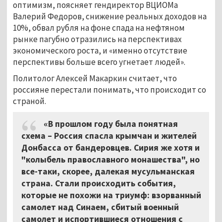
оптимизм, поясняет гендиректор ВЦИОМа
Валерий Федоров, снижение реальных доходов на
10%, обвал рубля на фоне спада на нефтяном
рынке пагубно отразились на перспективах
экономического роста, и «именно отсутствие
перспективы больше всего угнетает людей».
Политолог Алексей Макаркин считает, что
россияне перестали понимать, что происходит со
страной.
«В прошлом году была понятная
схема – Россия спасла крымчан и жителей
Донбасса от бандеровцев. Сирия же хотя и
"колыбель православного монашества", но
все-таки, скорее, далекая мусульманская
страна. Стали происходить события,
которые не похожи на триумф: взорванный
самолет над Синаем, сбитый военный
самолет и испортившиеся отношения с