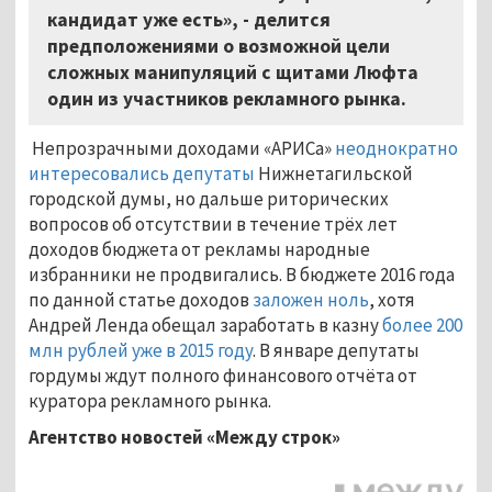
кандидат уже есть», - делится
предположениями о возможной цели
сложных манипуляций с щитами Люфта
один из участников рекламного рынка.
Непрозрачными доходами «АРИСа»
неоднократно
интересовались депутаты
Нижнетагильской
городской думы, но дальше риторических
вопросов об отсутствии в течение трёх лет
доходов бюджета от рекламы народные
избранники не продвигались. В бюджете 2016 года
по данной статье доходов
заложен ноль
, хотя
Андрей Ленда обещал заработать в казну
более 200
млн рублей уже в 2015 году
. В январе депутаты
гордумы ждут полного финансового отчёта от
куратора рекламного рынка.
Агентство новостей «Между строк»