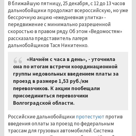
В ближайшую пятницу, 25 декабря, с 12 до 13 часов
дальнобойщики продолжат всероссийскую, но уже
бессрочную акцию «ежедневная улитка» -
передвижение с минимально разрешенной
скоростью в правом ряду. Об этом «Ведомостям»
рассказала представитель лагеря
дальнобойщиков Тася Никитенко.
«Начнём с часа в день», - уточнила
она по итогам встречи координационной
группы недовольных введением платы за
проезд в размере 1,53 руб./км
перевозчиков. К акции пообещали
присоединиться перевозчики
Волгоградской области.
Российские дальнобойщики
протестуют
против
введения оплаты за проезд по федеральным
трассам для грузовых автомобилей. Система