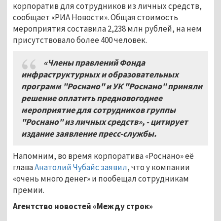
корпоратив для сотрудников из личных средств,
сообщает «РИА Новости». Общая стоимость
мероприятия составила 2,238 млн рублей, на нем
присутствовало более 400 человек.
«Члены правлений Фонда
инфраструктурных и образовательных
программ "Роснано" и УК "Роснано" приняли
решение оплатить предновогоднее
мероприятие для сотрудников группы
"Роснано" из личных средств», - цитирует
издание заявление пресс-службы.
Напомним, во время корпоратива «Роснано» её
глава
Анатолий Чубайс заявил
, что у компании
«очень много денег» и пообещал сотрудникам
премии.
Агентство новостей «Между строк»