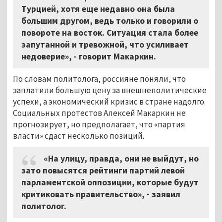
Турцией, хотя еще недавно она была
большим другом, ведь только и говорили о
повороте на восток. Ситуация стала более
запутанной и тревожной, что усиливает
недоверие», - говорит Макаркин.
По словам политолога, россияне поняли, что
заплатили большую цену за внешнеполитические
успехи, а экономический кризис в стране надолго.
Социальных протестов Алексей Макаркин не
прогнозирует, но предполагает, что «партия
власти» сдаст несколько позиций.
«На улицу, правда, они не выйдут, но
зато повысятся рейтинги партий левой
парламентской оппозиции, которые будут
критиковать правительство», - заявил
политолог.