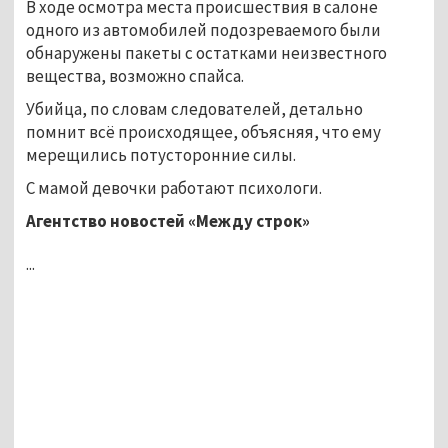
В ходе осмотра места происшествия в салоне
одного из автомобилей подозреваемого были
обнаружены пакеты с остатками неизвестного
вещества, возможно спайса.
Убийца, по словам следователей, детально
помнит всё происходящее, объясняя, что ему
мерещились потусторонние силы.
С мамой девочки работают психологи.
Агентство новостей «Между строк»
...