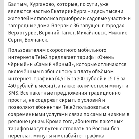
Балтым, Курганово, которые, по сути, уже
являются частью Екатеринбурга – здесь тысячи
жителей мегаполиса приобрели садовые участки и
загородные дома. Впервые 3G запущен в городах
Верхотурье, Верхний Тагил, Михайловск, Нижние
Серги, Волчанск.
Пользователям скоростного мобильного
интернета Tele2 предлагает тарифы «Очень
чёрный» и «Самый чёрный», которые отличаются
включённым в абонентскую плату объёмом
интернет-трафика (4,5 ГБ за 200 рублей и 15 ГБ за
450 рублей в месяц), а также количеством минут и
SMS. Все пакетные предложения традиционно
просты, не содержат скрытых условий и
позволяют абонентам Tele2 пользоваться
современными услугами связи по самым низким в
регионе ценам. Кроме того, абоненты пакетных
тарифов могут путешествовать по России без
переплат: минуты и мегабайты трафика