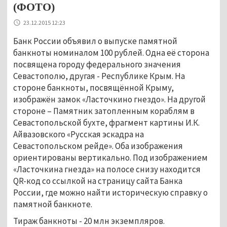
(ФОТО)
23.12.2015 12:23
Банк России объявил о выпуске памятной
банкноты номиналом 100 рублей. Одна её сторона
посвящена городу федерального значения
Севастополю, другая - Республике Крым. На
стороне банкноты, посвящённой Крыму,
изображён замок «Ласточкино гнездо». На другой
стороне – Памятник затопленным кораблям в
Севастопольской бухте, фрагмент картины И.К.
Айвазовского «Русская эскадра на
Севастопольском рейде». Оба изображения
ориентированы вертикально. Под изображением
«Ласточкина гнезда» на полосе снизу находится
QR-код со ссылкой на страницу сайта Банка
России, где можно найти историческую справку о
памятной банкноте.
Тираж банкноты - 20 млн экземпляров.