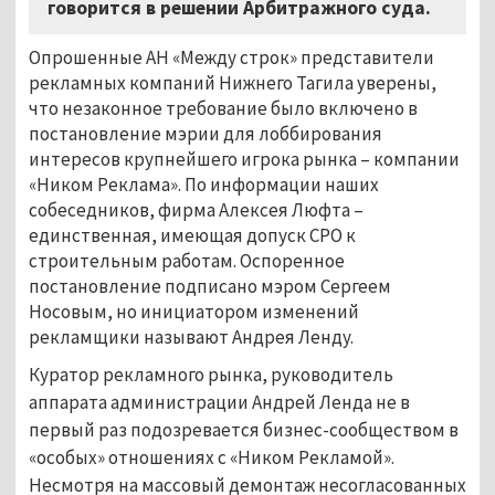
говорится в решении Арбитражного суда.
Опрошенные АН «Между строк» представители
рекламных компаний Нижнего Тагила уверены,
что незаконное требование было включено в
постановление мэрии для лоббирования
интересов крупнейшего игрока рынка – компании
«Ником Реклама». По информации наших
собеседников, фирма Алексея Люфта –
единственная, имеющая допуск СРО к
строительным работам. Оспоренное
постановление подписано мэром Сергеем
Носовым, но инициатором изменений
рекламщики называют Андрея Ленду.
Куратор рекламного рынка, руководитель
аппарата администрации Андрей Ленда не в
первый раз подозревается бизнес-сообществом в
«особых» отношениях с «Ником Рекламой».
Несмотря на массовый демонтаж несогласованных