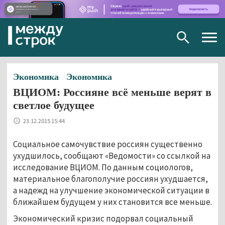
Togg
navig
Экономика
Экономика
ВЦИОМ: Россияне всё меньше верят в
светлое будущее
23.12.2015 15:44
Социальное самочувствие россиян существенно
ухудшилось, сообщают «Ведомости» со ссылкой на
исследование ВЦИОМ. По данным социологов,
материальное благополучие россиян ухудшается,
а надежд на улучшение экономической ситуации в
ближайшем будущем у них становится все меньше.
Экономический кризис подорвал социальный