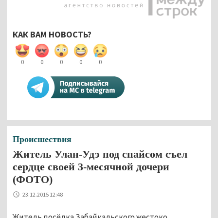
КАК ВАМ НОВОСТЬ?
0
0
0
0
0
Происшествия
Житель Улан-Удэ под спайсом съел
сердце своей 3-месячной дочери
(ФОТО)
23.12.2015 12:48
Житель посёлка Забайкальского жестоко