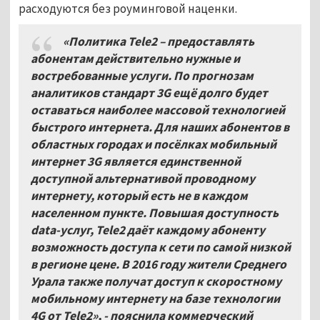
расходуются без роуминговой наценки.
«Политика Tele2 – предоставлять
абонентам действительно нужные и
востребованные услуги. По прогнозам
аналитиков стандарт 3G ещё долго будет
оставаться наиболее массовой технологией
быстрого интернета. Для наших абонентов в
областных городах и посёлках мобильный
интернет 3G является единственной
доступной альтернативой проводному
интернету, который есть не в каждом
населенном пункте. Повышая доступность
d
ata-услуг, Tele2 даёт каждому абоненту
возможность доступа к сети по самой низкой
в регионе цене. В 2016 году жители Среднего
Урала также получат доступ к скоростному
мобильному интернету на базе технологии
4G от Tele2», - пояснила коммерческий