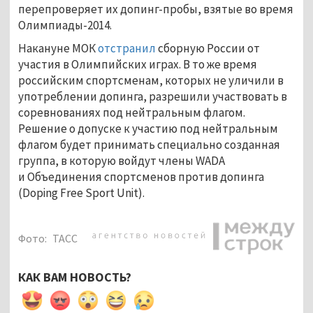
перепроверяет их допинг-пробы, взятые во время
Олимпиады-2014.
Накануне МОК
отстранил
сборную России от
участия в Олимпийских играх. В то же время
российским спортсменам, которых не уличили в
употреблении допинга, разрешили участвовать в
соревнованиях под нейтральным флагом.
Решение о допуске к участию под нейтральным
флагом будет принимать специально созданная
группа, в которую войдут члены WADA
и Объединения спортсменов против допинга
(Doping Free Sport Unit).
Фото:
ТАСС
КАК ВАМ НОВОСТЬ?