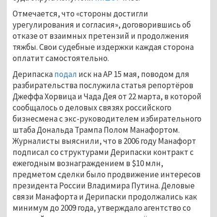
Отмечается, что «стороны достигли
урегулирования и согласия», договорившись об
отказе от взаимных претензий и продолжения
тяжбы. Свои судебные издержки каждая сторона
оплатит самостоятельно.
Дерипаска
подал
иск на AP 15 мая, поводом для
разбирательства послужила статья репортёров
Джеффа Хорвица и Чада Дея от 22 марта, в которой
сообщалось о деловых связях российского
бизнесмена с экс-руководителем избирательного
штаба Дональда Трампа Полом Манафортом.
Журналисты выяснили, что в 2006 году Манафорт
подписал со структурами Дерипаски контракт с
ежегодным вознаграждением в $10 млн,
предметом сделки было продвижение интересов
президента России Владимира Путина. Деловые
связи Манафорта и Дерипаски продолжались как
минимум до 2009 года, утверждало агентство со