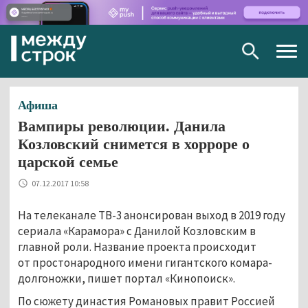
Togg
navig
Афиша
Вампиры революции. Данила
Козловский снимется в хорроре о
царской семье
07.12.2017 10:58
На телеканале ТВ-3 анонсирован выход в 2019 году
сериала «Карамора» с Данилой Козловским в
главной роли. Название проекта происходит
от простонародного имени гигантского комара-
долгоножки, пишет портал «Кинопоиск».
По сюжету династия Романовых правит Россией