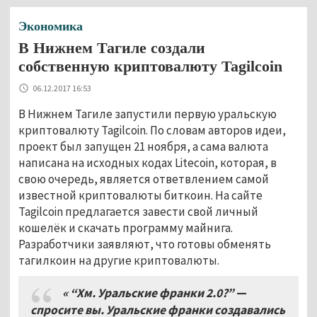
Экономика
В Нижнем Тагиле создали
собственную криптовалюту Tagilcoin
06.12.2017 16:53
В Нижнем Тагиле запустили первую уральскую
криптовалюту Tagilcoin. По словам авторов идеи,
проект был запущен 21 ноября, а сама валюта
написана на исходных кодах Litecoin, которая, в
свою очередь, является ответвлением самой
известной криптовалюты биткоин. На сайте
Tagilcoin предлагается завести свой личный
кошелёк и скачать программу майнига.
Разработчики заявляют, что готовы обменять
тагилкоин на другие криптовалюты.
« “Хм. Уральские франки 2.0?”
—
спросите вы. Уральские франки создавались