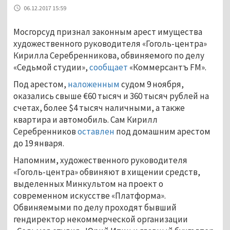
06.12.2017 15:59
Мосгорсуд признал законным арест имущества
художественного руководителя «Гоголь-центра»
Кирилла Серебренникова, обвиняемого по делу
«Седьмой студии»,
сообщает
«Коммерсантъ FM».
Под арестом,
наложенным
судом 9 ноября,
оказались свыше €60 тысяч и 360 тысяч рублей на
счетах, более $4 тысяч наличными, а также
квартира и автомобиль. Сам Кирилл
Серебренников
оставлен
под домашним арестом
до 19 января.
Напомним, художественного руководителя
«Гоголь-центра» обвиняют в хищении средств,
выделенных Минкультом на проект о
современном искусстве «Платформа».
Обвиняемыми по делу проходят бывший
гендиректор некоммерческой организации