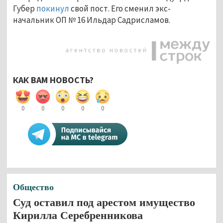
Губер
покинул
свой пост. Его сменил экс-
начальник ОП № 16 Ильдар Садрисламов.
КАК ВАМ НОВОСТЬ?
0
0
0
0
0
Общество
Суд оставил под арестом имущество
Кирилла Серебренникова