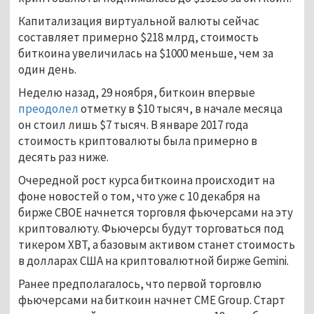
Капитализация виртуальной валюты сейчас
составляет примерно $218 млрд, стоимость
биткоина увеличилась на $1000 меньше, чем за
один день.
Неделю назад, 29 ноября, биткоин впервые
преодолел
отметку в $10 тысяч, в начале месяца
он стоил лишь $7 тысяч. В январе 2017 года
стоимость криптовалюты была примерно в
десять раз ниже.
Очередной рост курса биткоина происходит на
фоне новостей о том, что уже с 10 декабря на
бирже CBOE начнется торговля фьючерсами на эту
криптовалюту. Фьючерсы будут торговаться под
тикером XBT, а базовым активом станет стоимость
в долларах США на криптовалютной бирже Gemini.
Ранее предполагалось, что первой торговлю
фьючерсами на биткоин начнет CME Group. Старт