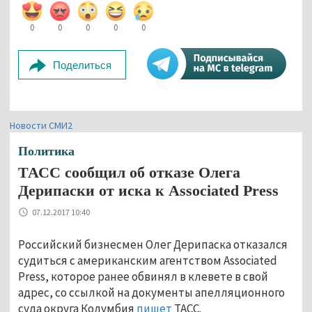
0
0
0
0
0
Поделиться
Новости СМИ2
Политика
ТАСС сообщил об отказе Олега
Дерипаски от иска к Associated Press
07.12.2017 10:40
Российский бизнесмен Олег Дерипаска отказался
судиться с американским агентством Associated
Press, которое ранее обвинял в клевете в свой
адрес, со ссылкой на документы апелляционного
суда округа Колумбия
пишет
ТАСС.