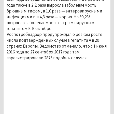
года также в 2,2 раза выросла заболеваемость
брюшным тифом, в 1,6 раза — энтеровирусными
инфекциями и в 4,3 раза — корью. На 30,2%
возросла заболеваемость острым вирусным
гепатитом Е. В октябре
Роспотребнадзор предупреждал о резком росте
числа подтверждённых случаев гепатита А в 20
странах Европы. Ведомство отмечало, что с 1 июня
2016 года по 27 сентября 2017 года там
зарегистрировали 2873 подобных случая.
...