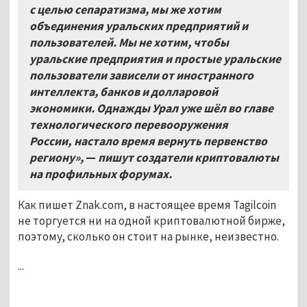
с целью сепаратизма, мы же хотим
объединения уральских предприятий и
пользователей. Мы не хотим, чтобы
уральские предприятия и простые уральские
пользователи зависели от иностранного
интеллекта, банков и долларовой
экономики. Однажды Урал уже шёл во главе
технологического перевооружения
России, настало время вернуть первенство
региону»,
—
пишут создатели криптовалюты
на профильных форумах.
Как пишет Znak.com, в настоящее время Tagilcoin
не торгуется ни на одной криптовалютной бирже,
поэтому, сколько он стоит на рынке, неизвестно.
...