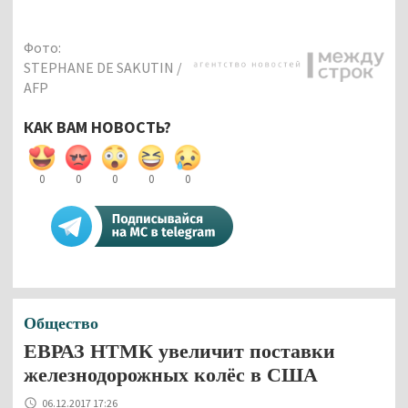
Фото:
STEPHANE DE SAKUTIN /
AFP
КАК ВАМ НОВОСТЬ?
0
0
0
0
0
Общество
ЕВРАЗ НТМК увеличит поставки
железнодорожных колёс в США
06.12.2017 17:26