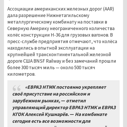
Ассоциации американских железных дорог (AAR)
дала разрешение Нижнетагильскому
металлургическому комбинату на поставки в
Северную Америку неограниченного количества
колёс конструкции H-36 для грузовых вагонов. В
пресс-службе предприятия отмечают, что колёса
находились в опытной эксплуатации на
крупнейшей трансконтинентальной железной
дороге США BNSF Railway и без замечаний прошли
более 300 тысяч миль — около 500 тысяч
километров.
«ЕВРАЗ НТМК постоянно укрепляет
своё присутствие на российском и
зарубежном рынках,
—
отметил
управляющий директор ЕВРАЗ НТМК и ЕВРАЗ
КГОК Алексей Кушнарёв.
—
На комбинате
сегодня есть все возможности для