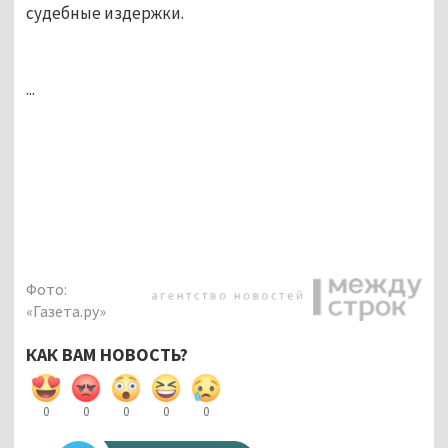
судебные издержки.
...
Фото:
«Газета.ру»
КАК ВАМ НОВОСТЬ?
0
0
0
0
0