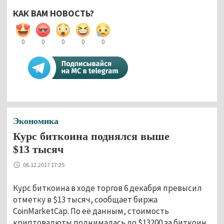
КАК ВАМ НОВОСТЬ?
0
0
0
0
0
Экономика
Курс биткоина поднялся выше
$13 тысяч
06.12.2017 17:25
Курс биткоина в ходе торгов 6 декабря превысил
отметку в $13 тысяч, сообщает биржа
CoinMarketCap. По её данным, стоимость
криптовалюты поднималась до $13200 за биткоин.