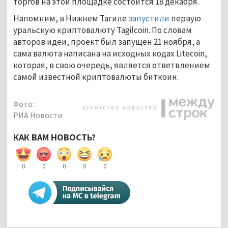
торгов на этой площадке состоится 18 декабря.
Напомним, в Нижнем Тагиле
запустили
первую
уральскую криптовалюту Tagilcoin. По словам
авторов идеи, проект был запущен 21 ноября, а
сама валюта написана на исходных кодах Litecoin,
которая, в свою очередь, является ответвлением
самой известной криптовалюты биткоин.
Фото:
РИА Новости
КАК ВАМ НОВОСТЬ?
0
0
0
0
0