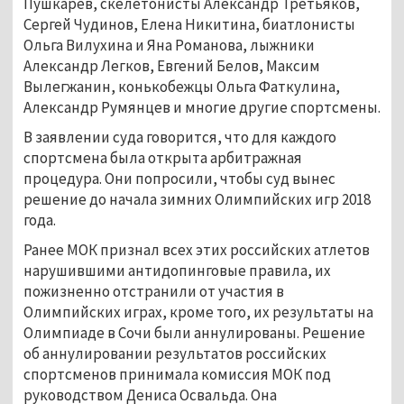
Пушкарёв, скелетонисты Александр Третьяков,
Сергей Чудинов, Елена Никитина, биатлонисты
Ольга Вилухина и Яна Романова, лыжники
Александр Легков, Евгений Белов, Максим
Вылегжанин, конькобежцы Ольга Фаткулина,
Александр Румянцев и многие другие спортсмены.
В заявлении суда говорится, что для каждого
спортсмена была открыта арбитражная
процедура. Они попросили, чтобы суд вынес
решение до начала зимних Олимпийских игр 2018
года.
Ранее МОК признал всех этих российских атлетов
нарушившими антидопинговые правила, их
пожизненно отстранили от участия в
Олимпийских играх, кроме того, их результаты на
Олимпиаде в Сочи были аннулированы. Решение
об аннулировании результатов российских
спортсменов принимала комиссия МОК под
руководством Дениса Освальда. Она