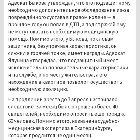
Адвокат Быкова утверждал, что его подзащитному
необходимо дополнительное обследование из-за
повреждённого сустава в правом колене — в
прошлом году он попал в ДТП, а под стражей ему
не могут оказать необходимую медицинскую
помощь. Помимо этого, у Быкова, по словам
защитника, безупречная характеристика, он
служил в горячей точке, имеет награды. Адвокат
Ялунина утверждал, что подзащитный имеет
исключительно положительные характеристики
и на службе, и по месту жительства, а его
нахождение в квартире позволит осуществить
необходимую изоляцию.
На продлении ареста до 7 апреля настаивало
следствие. За месяц было опрошено более 40
свидетелей, необходимо опросить ещё порядка
60 человек. Помимо этого, назначена судебно-
медицинская экспертиза в Екатеринбурге,
которая продлится не один месяц.