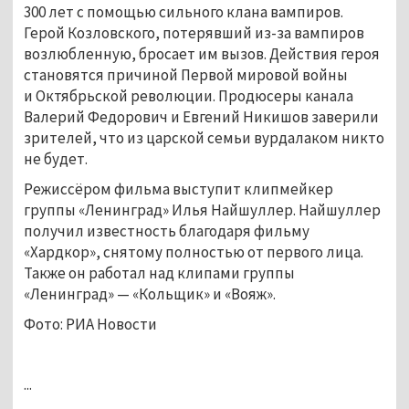
300 лет с помощью сильного клана вампиров.
Герой Козловского, потерявший из-за вампиров
возлюбленную, бросает им вызов. Действия героя
становятся причиной Первой мировой войны
и Октябрьской революции. Продюсеры канала
Валерий Федорович и Евгений Никишов заверили
зрителей, что из царской семьи вурдалаком никто
не будет.
Режиссёром фильма выступит клипмейкер
группы «Ленинград» Илья Найшуллер. Найшуллер
получил известность благодаря фильму
«Хардкор», снятому полностью от первого лица.
Также он работал над клипами группы
«Ленинград» — «Кольщик» и «Вояж».
Фото: РИА Новости
...