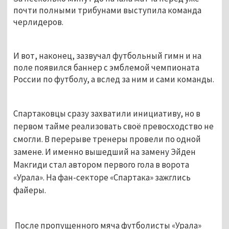
почти полными трибунами выступила команда
черлидеров.
И вот, наконец, зазвучал футбольный гимн и на
поле появился баннер с эмблемой чемпионата
России по футболу, а вслед за ним и сами команды.
Спартаковцы сразу захватили инициативу, но в
первом тайме реализовать своё превосходство не
смогли. В перерыве тренеры провели по одной
замене. И именно вышедший на замену Эйден
Макгиди стал автором первого гола в ворота
«Урала». На фан-секторе «Спартака» зажглись
файеры.
После пропущенного мяча футболисты «Урала»