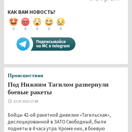
КАК ВАМ НОВОСТЬ?
0
0
0
0
0
Происшествия
Под Нижним Тагилом развернули
боевые ракеты
22.07.2013 17:48
Бойцы 42-ой ракетной дивизии «Тагильская»,
дислоцированной в ЗАТО Свободный, были
подняты в 4 часа утра. Кроме них, в боевую