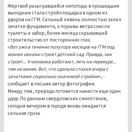
Жертвой разыгравшейся непогоды в прошедшие
выходные стала стройплощадка в одном из
дворов на ГГМ. Сильный ливень полностью залил
зачатки фундамента, а порывы ветра снесли
туалеты и забор, более месяца скрывавший
строительство от посторонних глаз.
«
Вот уже в течение полутора месяцев на ГГМ под
моими окнами строят детский сад. Правда, как
строят... 4 человека работают, пять на перекуре...
тем не менее. Вот, что сделала стихия вчера с
зачатками социально значимой стройки
», -
сообщает в письме автор фотографии.
Между тем, природа готовится нанести еще один
удар. По данным свердловских синоптиков,
сегодня вечером в городе вновь ожидается
сильная гроза.