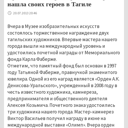
нашла своих героев в Тагиле
20.07.2013 20:46
Вчера в Музее изобразительных искусств
состоялось торжественное награждение двух
тагильских художников. Впервые мастера нашего
города вышли на международный уровень и
удостоились почетной награды от Мемориального
фонда Карла Фаберже.
Отметим, что памятный фонд был основан в 1997
году Татьяной Фаберже, правнучкой знаменитого
ювелира. Одной из его наград является «Орден А.К.
Денисова-Уральского», учрежденный в 2008 году в
честь известного художника, камнереза,
предпринимателя и общественного деятеля
Алексея Козьмича. Почетного знака удостоились
три художника нашего города. Мастер-камнерез
Виктор Васильев получил награду в июне на
международной выставке «Олимп». Вчера орден