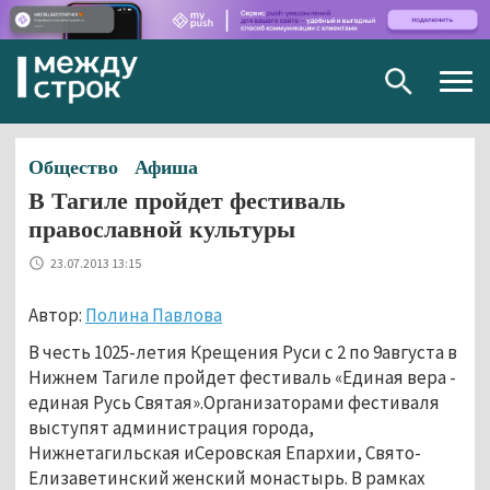
Togg
navig
Общество
Афиша
В Тагиле пройдет фестиваль
православной культуры
23.07.2013 13:15
Автор:
Полина Павлова
В честь 1025-летия Крещения Руси с 2 по 9августа в
Нижнем Тагиле пройдет фестиваль «Единая вера -
единая Русь Святая».Организаторами фестиваля
выступят администрация города,
Нижнетагильская иСеровская Епархии, Свято-
Елизаветинский женский монастырь. В рамках