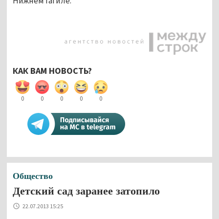
НижнемТагиле.
КАК ВАМ НОВОСТЬ?
0
0
0
0
0
Общество
Детский сад заранее затопило
22.07.2013 15:25