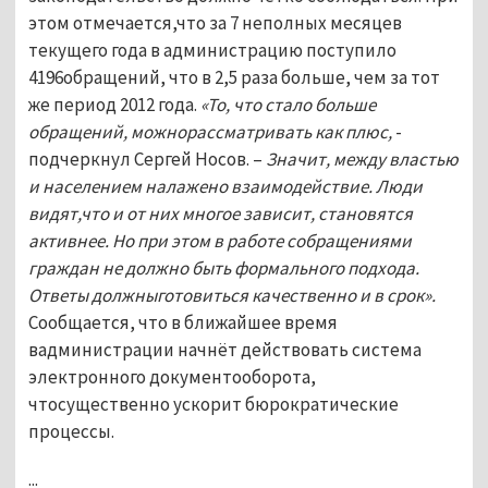
этом отмечается,что за 7 неполных месяцев
текущего года в администрацию поступило
4196обращений, что в 2,5 раза больше, чем за тот
же период 2012 года.
«То, что стало больше
обращений, можнорассматривать как плюс,
-
подчеркнул Сергей Носов. –
Значит, между властью
и населением налажено взаимодействие. Люди
видят,что и от них многое зависит, становятся
активнее. Но при этом в работе собращениями
граждан не должно быть формального подхода.
Ответы должныготовиться качественно и в срок».
Сообщается, что в ближайшее время
вадминистрации начнёт действовать система
электронного документооборота,
чтосущественно ускорит бюрократические
процессы.
...