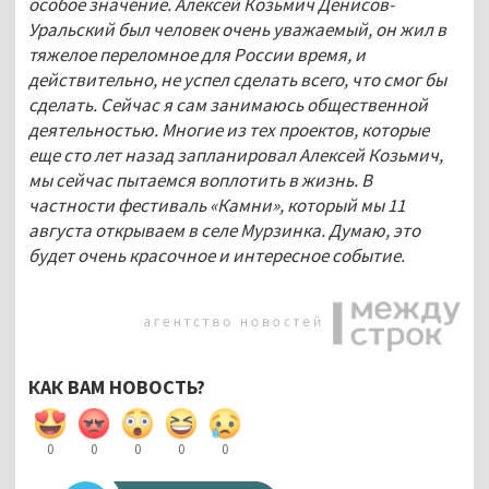
особое значение. Алексей Козьмич Денисов-
Уральский был человек очень уважаемый, он жил в
тяжелое переломное для России время, и
действительно, не успел сделать всего, что смог бы
сделать. Сейчас я сам занимаюсь общественной
деятельностью. Многие из тех проектов, которые
еще сто лет назад запланировал Алексей Козьмич,
мы сейчас пытаемся воплотить в жизнь. В
частности фестиваль «Камни», который мы 11
августа открываем в селе Мурзинка. Думаю, это
будет очень красочное и интересное событие.
КАК ВАМ НОВОСТЬ?
0
0
0
0
0