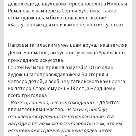
дошел еще до двух своих героев: ювелира Николая
Романова и камнереза Сергея Бусыгина. Также
всем художникам было присвоено звание
«Заслуженные деятели камнерезного искусства».
Награды тагильским умельцам вручал наш земляк
Денис Богомазов, выпускник училища Уральского
прикладного искусства.
Сергей Бусыгин пришел в музей ИЗО не один.
Художника сопровождала жена Виктория и
четверо детей, а вообще у тагильского камнереза
их пятеро. Старшему сыну 19 лет, а младшему
всего три годика.
- Все это, конечно, очень неожиданно,
– делится
впечатлениями мастер.
- В Тагиле, вообще,
отношение к художникам неоднозначное. Эта
награда дает возможность говорить о том, что мы
есть немножко громче. Для меня орден имеет