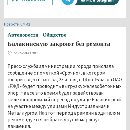
Новости СМИ2
Автоновости
Общество
Балакинскую закроют без ремонта
22.07.2013 17:09
Пресс-служба администрации города прислала
сообщение с пометкой «Срочно», в котором
говорится, что завтра, 23 июля, с 14 до 16 часов ОАО
«РЖД» будет проводить выгрузку железобетонных
опор. На все это время будет задействован
железнодорожный переезд по улице Балакинской,
на участке между улицами Индустриальная и
Металлургов. На этот период времени водителям
рекомендуется выбрать другой маршрут
движения.