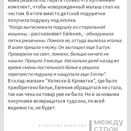
комплект, чтобы новорожденный малыш спал на
чистом. В итоге вместо детской подушечки
получила подушку под иголки.
"Когда вытаскивала подушку из стиральной
машины,
- рассказывает Евгения, -
обнаружила
пятна ржавчины. Помяла ее, оттуда вылезла иголка.
В шоке пришла к мужу. Он вытащил еще 5 штук.
Проверили на свет, помяли, больше ничего не
нашли. Прошло 3 месяца. Несколько дней назад во
время смены постельного белья я решила
перетрясти подушку и нащупала еще 3 иглы".
В склад-магазин "Коляски & Кроватки", где было
приобретено белье, Евгения обращаться не стала,
так как чека на товар уже не было. Но и за новыми
покупками возвращаться туда она, по всей
видимости, не будет.