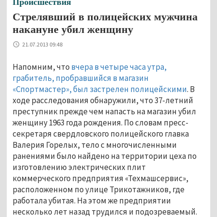
Происшествия
Стрелявший в полицейских мужчина
накануне убил женщину
21.07.2013 09:48
Напомним, что
вчера в четыре часа утра,
грабитель, пробравшийся в магазин
«Спортмастер», был застрелен полицейскими
. В
ходе расследования обнаружили, что 37-летний
преступник прежде чем напасть на магазин убил
женщину 1963 года рождения. По словам пресс-
секретаря свердловского полицейского главка
Валерия Горелых, тело с многочисленными
ранениями было найдено на территории цеха по
изготовлению электрических плит
коммерческого предприятия «Техмашсервис»,
расположенном по улице Трикотажников, где
работала убитая. На этом же предприятии
несколько лет назад трудился и подозреваемый.