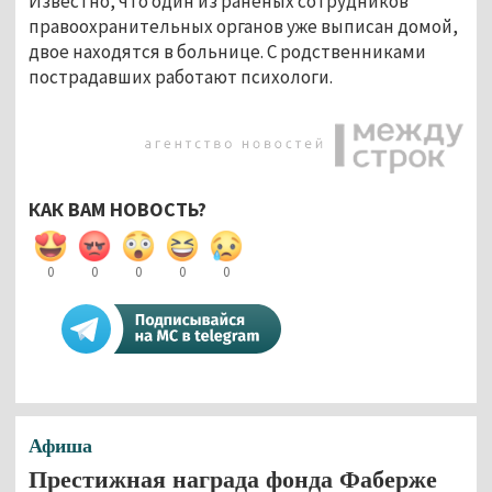
Известно, что один из раненых сотрудников
правоохранительных органов уже выписан домой,
двое находятся в больнице. С родственниками
пострадавших работают психологи.
КАК ВАМ НОВОСТЬ?
0
0
0
0
0
Афиша
Престижная награда фонда Фаберже