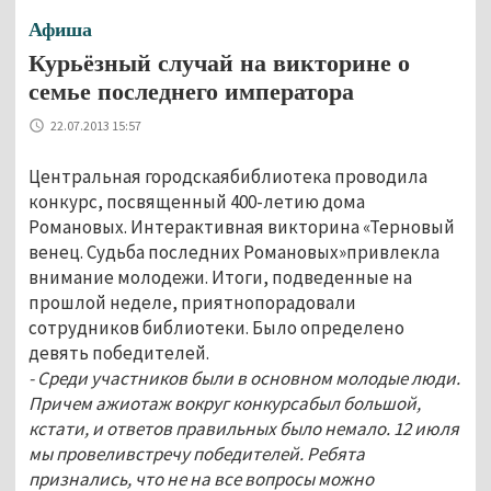
Афиша
Курьёзный случай на викторине о
семье последнего императора
22.07.2013 15:57
Центральная городскаябиблиотека проводила
конкурс, посвященный 400-летию дома
Романовых. Интерактивная викторина «Терновый
венец. Судьба последних Романовых»привлекла
внимание молодежи. Итоги, подведенные на
прошлой неделе, приятнопорадовали
сотрудников библиотеки. Было определено
девять победителей.
- Среди участников были в основном молодые люди.
Причем ажиотаж вокруг конкурсабыл большой,
кстати, и ответов правильных было немало. 12 июля
мы провеливстречу победителей. Ребята
признались, что не на все вопросы можно