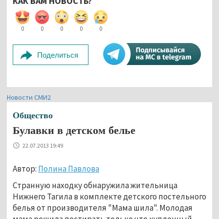
КАК ВАМ НОВОСТЬ?
0
0
0
0
0
Поделиться
Новости СМИ2
Общество
Булавки в детском белье
22.07.2013 19:49
Автор:
Полина Павлова
Странную находку обнаружила жительница
Нижнего Тагила в комплекте детского постельного
белья от производителя "Мама шила". Молодая
мама решила постирать только что купленный