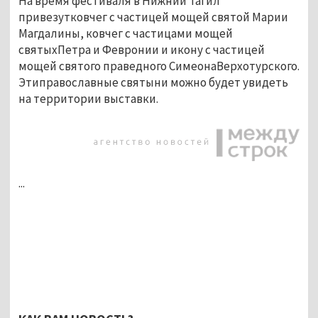
На время фестиваля в Нижний Тагил
привезутковчег с частицей мощей святой Марии
Магдалины, ковчег с частицами мощей
святыхПетра и Февронии и икону с частицей
мощей святого праведного СимеонаВерхотурского.
Этиправославные святыни можно будет увидеть
на территории выставки.
...