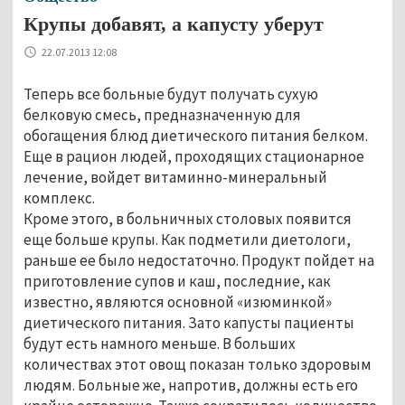
Крупы добавят, а капусту уберут
22.07.2013 12:08
Теперь все больные будут получать сухую
белковую смесь, предназначенную для
обогащения блюд диетического питания белком.
Еще в рацион людей, проходящих стационарное
лечение, войдет витаминно-минеральный
комплекс.
Кроме этого, в больничных столовых появится
еще больше крупы. Как подметили диетологи,
раньше ее было недостаточно. Продукт пойдет на
приготовление супов и каш, последние, как
известно, являются основной «изюминкой»
диетического питания. Зато капусты пациенты
будут есть намного меньше. В больших
количествах этот овощ показан только здоровым
людям. Больные же, напротив, должны есть его