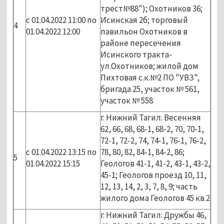
трест№88"); Охотников 36;
с 01.04.2022 11:00 по
Исинская 2б; торговый
4
01.04.2022 12:00
павильон Охотников в
районе пересечения
Исинского тракта-
ул.Охотников; жилой дом
Пихтовая с.к.№2 ПО "УВЗ",
бригада 25, участок № 561,
участок № 558
г. Нижний Тагил: Весенняя
62, 66, 68, 68-1, 68-2, 70, 70-1,
72-1, 72-2, 74, 74-1, 76-1, 76-2,
с 01.04.2022 13:15 по
78, 80, 82, 84-1, 84-2, 86;
5
01.04.2022 15:15
Геологов 41-1, 41-2, 43-1, 43-2,
45-1; Геологов проезд 10, 11,
12, 13, 14, 2, 3, 7, 8, 9; часть
жилого дома Геологов 45 кв.2
г. Нижний Тагил: Дружбы 46,