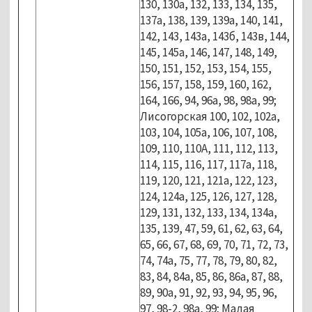
130, 130а, 132, 133, 134, 135,
137а, 138, 139, 139а, 140, 141,
142, 143, 143а, 143б, 143в, 144,
145, 145а, 146, 147, 148, 149,
150, 151, 152, 153, 154, 155,
156, 157, 158, 159, 160, 162,
164, 166, 94, 96а, 98, 98а, 99;
Лисогорская 100, 102, 102а,
103, 104, 105а, 106, 107, 108,
109, 110, 110А, 111, 112, 113,
114, 115, 116, 117, 117а, 118,
119, 120, 121, 121а, 122, 123,
124, 124а, 125, 126, 127, 128,
129, 131, 132, 133, 134, 134а,
135, 139, 47, 59, 61, 62, 63, 64,
65, 66, 67, 68, 69, 70, 71, 72, 73,
74, 74а, 75, 77, 78, 79, 80, 82,
83, 84, 84а, 85, 86, 86а, 87, 88,
89, 90а, 91, 92, 93, 94, 95, 96,
97, 98-2, 98а, 99; Малая