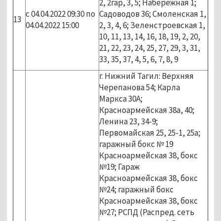
2, 2гар, 3, 5; Набережная 1;
с 04.04.2022 09:30 по
Садоводов 36; Смоленская 1,
13
04.04.2022 15:00
2, 3, 4, 6; Зеленстроевская 1,
10, 11, 13, 14, 16, 18, 19, 2, 20,
21, 22, 23, 24, 25, 27, 29, 3, 31,
33, 35, 37, 4, 5, 6, 7, 8, 9
г. Нижний Тагил: Верхняя
Черепанова 54; Карла
Маркса 30А;
Красноармейская 38а, 40;
Ленина 23, 34-9;
Первомайская 25, 25-1, 25а;
гаражный бокс № 19
Красноармейская 38, бокс
№19; Гараж
Красноармейская 38, бокс
№24; гаражный бокс
Красноармейская 38, бокс
№27; РСПД (Распред. сеть