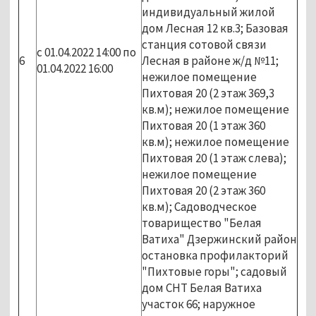
индивидуальный жилой
дом Лесная 12 кв.3; Базовая
станция сотовой связи
с 01.04.2022 14:00 по
6
Лесная в районе ж/д №11;
01.04.2022 16:00
нежилое помещение
Пихтовая 20 (2 этаж 369,3
кв.м); нежилое помещение
Пихтовая 20 (1 этаж 360
кв.м); нежилое помещение
Пихтовая 20 (1 этаж слева);
нежилое помещение
Пихтовая 20 (2 этаж 360
кв.м); Садоводческое
товарищество "Белая
Ватиха" Дзержинский район
остановка профилакторий
"Пихтовые горы"; садовый
дом СНТ Белая Ватиха
участок 66; наружное