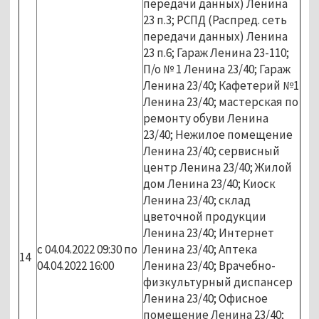
передачи данных) Ленина
23 п.3; РСПД (Распред. сеть
передачи данных) Ленина
23 п.6; Гараж Ленина 23-110;
П/о № 1 Ленина 23/40; Гараж
Ленина 23/40; Кафетерий №1
Ленина 23/40; мастерская по
ремонту обуви Ленина
23/40; Нежилое помещение
Ленина 23/40; сервисный
центр Ленина 23/40; Жилой
дом Ленина 23/40; Киоск
Ленина 23/40; склад
цветочной продукции
Ленина 23/40; Интернет
с 04.04.2022 09:30 по
Ленина 23/40; Аптека
14
04.04.2022 16:00
Ленина 23/40; Врачебно-
физкультурный диспансер
Ленина 23/40; Офисное
помещение Ленина 23/40;