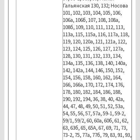
Гальянская 130, 132; Носова
101, 102, 103, 104, 105, 106,
106а, 106б, 107, 108, 108а,
108б, 109, 110, 111, 112, 113,
113а, 115, 115а, 116, 117а, 118,
119, 120, 120а, 121, 121а, 122,
123, 124, 125, 126, 127, 127а,
128, 130, 131, 132, 133, 134,
134а, 135, 136, 138, 140, 140а,
142, 142а, 144, 146, 150, 152,
154, 156, 158, 160, 162, 164,
166, 166а, 170, 172, 174, 176,
178, 180, 182, 184, 186, 188,
190, 192, 194, 36, 38, 40, 42а,
44, 47, 48, 49, 50, 51, 52, 53а,
54, 55, 56, 57, 57а, 59-1, 59-2,
59/1, 59/2, 60, 60а, 60б, 61, 62,
63, 63б, 65, 65А, 67, 69, 71, 73,
73-2, 75, 77а, 77б, 79, 83, 91, 93,