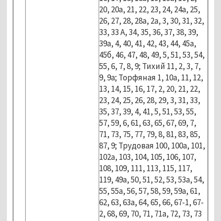
20, 20а, 21, 22, 23, 24, 24а, 25,
26, 27, 28, 28а, 2а, 3, 30, 31, 32,
33, 33 А, 34, 35, 36, 37, 38, 39,
39а, 4, 40, 41, 42, 43, 44, 45а,
45б, 46, 47, 48, 49, 5, 51, 53, 54,
55, 6, 7, 8, 9; Тихий 11, 2, 3, 7,
9, 9а; Торфяная 1, 10а, 11, 12,
13, 14, 15, 16, 17, 2, 20, 21, 22,
23, 24, 25, 26, 28, 29, 3, 31, 33,
35, 37, 39, 4, 41, 5, 51, 53, 55,
57, 59, 6, 61, 63, 65, 67, 69, 7,
71, 73, 75, 77, 79, 8, 81, 83, 85,
87, 9; Трудовая 100, 100а, 101,
102а, 103, 104, 105, 106, 107,
108, 109, 111, 113, 115, 117,
119, 49а, 50, 51, 52, 53, 53а, 54,
55, 55а, 56, 57, 58, 59, 59а, 61,
62, 63, 63а, 64, 65, 66, 67-1, 67-
2, 68, 69, 70, 71, 71а, 72, 73, 73