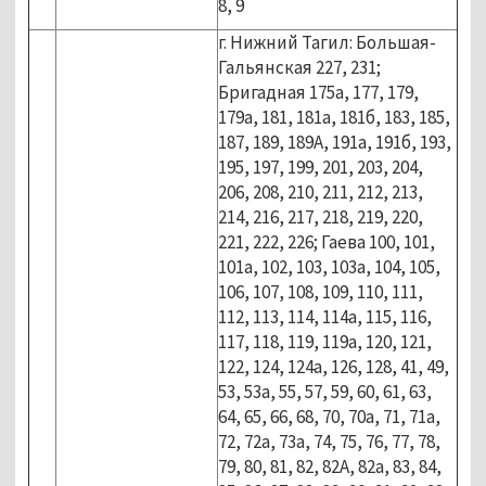
8, 9
г. Нижний Тагил: Большая-
Гальянская 227, 231;
Бригадная 175а, 177, 179,
179а, 181, 181а, 181б, 183, 185,
187, 189, 189А, 191а, 191б, 193,
195, 197, 199, 201, 203, 204,
206, 208, 210, 211, 212, 213,
214, 216, 217, 218, 219, 220,
221, 222, 226; Гаева 100, 101,
101а, 102, 103, 103а, 104, 105,
106, 107, 108, 109, 110, 111,
112, 113, 114, 114а, 115, 116,
117, 118, 119, 119а, 120, 121,
122, 124, 124а, 126, 128, 41, 49,
53, 53а, 55, 57, 59, 60, 61, 63,
64, 65, 66, 68, 70, 70а, 71, 71а,
72, 72а, 73а, 74, 75, 76, 77, 78,
79, 80, 81, 82, 82А, 82а, 83, 84,