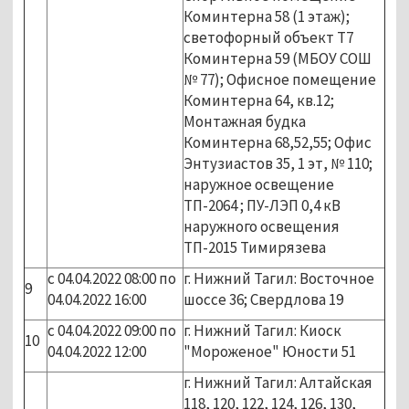
Коминтерна 58 (1 этаж);
светофорный объект Т7
Коминтерна 59 (МБОУ СОШ
№ 77); Офисное помещение
Коминтерна 64, кв.12;
Монтажная будка
Коминтерна 68,52,55; Офис
Энтузиастов 35, 1 эт, № 110;
наружное освещение
ТП-2064 ; ПУ-ЛЭП 0,4 кВ
наружного освещения
ТП-2015 Тимирязева
с 04.04.2022 08:00 по
г. Нижний Тагил: Восточное
9
04.04.2022 16:00
шоссе 36; Свердлова 19
с 04.04.2022 09:00 по
г. Нижний Тагил: Киоск
10
04.04.2022 12:00
"Мороженое" Юности 51
г. Нижний Тагил: Алтайская
118, 120, 122, 124, 126, 130,