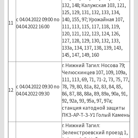
132, 148; Калужская 103, 121,
125, 129, 131, 132, 133, 134,
с 04.04.2022 09:00 по
140, 155, 97; Урожайная 107,
11
04.04.2022 16:00
111, 113, 115, 117, 118, 119,
120, 121, 122, 123, 124, 126,
127, 128, 129, 130, 132, 133,
133а, 134, 137, 138, 139, 143,
145, 147, 149, 160
г. Нижний Тагил: Носова 79;
Челюскинцев 107, 109, 109а,
111, 113, 69, 71, 71-2, 73, 75, 77,
с 04.04.2022 09:30 по
78, 79, 80, 81а, 82, 83, 84, 85,
12
04.04.2022 09:30
86, 87, 88, 88а, 89, 89а, 90а, 91,
92, 92а, 93, 95а, 97, 97а;
станция катодной защиты
ПКЗ-АР-Т-З-У1 Голый Камень
г. Нижний Тагил:
Зеленстроевский проезд 1,