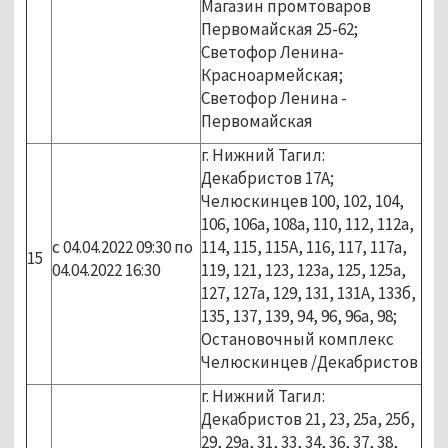
Магазин промтоваров
Первомайская 25-62;
Светофор Ленина-
Красноармейская;
Светофор Ленина -
Первомайская
г. Нижний Тагил:
Декабристов 17А;
Челюскинцев 100, 102, 104,
106, 106а, 108а, 110, 112, 112а,
с 04.04.2022 09:30 по
114, 115, 115А, 116, 117, 117а,
15
04.04.2022 16:30
119, 121, 123, 123а, 125, 125а,
127, 127а, 129, 131, 131А, 133б,
135, 137, 139, 94, 96, 96а, 98;
Остановочный комплекс
Челюскинцев /Декабристов
г. Нижний Тагил:
Декабристов 21, 23, 25а, 25б,
29, 29а, 31, 33, 34, 36, 37, 38,