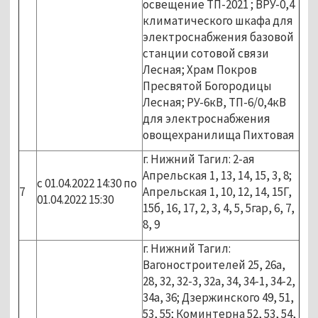
освещение ТП-2021 ; ВРУ-0,4
климатического шкафа для
электроснабжения базовой
станции сотовой связи
Лесная; Храм Покров
Пресвятой Богородицы
Лесная; РУ-6кВ, ТП-6/0,4кВ
для электроснабжения
овощехранилища Пихтовая
г. Нижний Тагил: 2-ая
Апрельская 1, 13, 14, 15, 3, 8;
с 01.04.2022 14:30 по
7
Апрельская 1, 10, 12, 14, 15Г,
01.04.2022 15:30
15б, 16, 17, 2, 3, 4, 5, 5гар, 6, 7,
8, 9
г. Нижний Тагил:
Вагоностроителей 25, 26а,
28, 32, 32-3, 32а, 34, 34-1, 34-2,
34а, 36; Дзержинского 49, 51,
53, 55; Коминтерна 52, 53, 54,