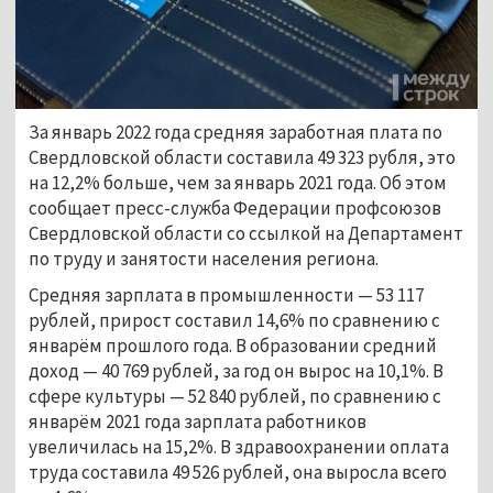
За январь 2022 года средняя заработная плата по
Свердловской области составила 49 323 рубля, это
на 12,2% больше, чем за январь 2021 года. Об этом
сообщает пресс-служба Федерации профсоюзов
Свердловской области со ссылкой на Департамент
по труду и занятости населения региона.
Средняя зарплата в промышленности — 53 117
рублей, прирост составил 14,6% по сравнению с
январём прошлого года. В образовании средний
доход — 40 769 рублей, за год он вырос на 10,1%. В
сфере культуры — 52 840 рублей, по сравнению с
январём 2021 года зарплата работников
увеличилась на 15,2%. В здравоохранении оплата
труда составила 49 526 рублей, она выросла всего