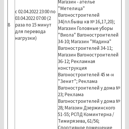
Магазин - ателье
"Метелица"
с 02.04.2022 23:00 по
Вагоностроителей
03.04.2022 07:00 (2
34(пл.бывш кв № 16,17,20);
8
раза по 15 минут
Магазин Головные уборы
для перевода
"Виола" Вагоностроителей
нагрузки)
34-10; Магазин "Мадина"
Вагоностроителей 34-11;
Магазин Вагоностроителей
36-12; Рекламная
конструкция
Вагоностроителей 45 м-н
"Зенит"; Реклама
Вагоностроителей у дома №
23; Реклама
Вагоностроителей у дома №
28; Магазин Дзержинского
51-55; РСПД Коминтерна /
Тимирязева, 61/56;
Спортивное помещение