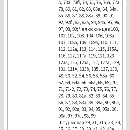
А, 73а, 73б, 74, 75, 76, 76а, 77а,
78, 80, 81, 82, 83, 83а, 84, 84а,
85, 86, 87, 88, 88а, 89, 90, 91,
92, 92б, 93, 93а, 94, 94а, 95, 96,
97, 98, 99; Челюскинцев 100,
101, 102, 103, 104, 106, 106а,
107, 108а, 109, 109а, 110, 111,
112, 112а, 113, 114, 115, 115А,
116, 117, 117а, 119, 121, 123,
123а, 125, 125а, 127, 127а, 129,
131, 131А, 133б, 135, 137, 139,
48, 50, 52, 54, 56, 58, 58а, 60,
62, 64, 64а, 66, 66а, 68, 69, 70,
71, 71-2, 72, 73, 74, 75, 76, 77,
78, 79, 80, 81а, 82, 83, 84, 85,
86, 87, 88, 88а, 89, 89а, 90, 90а,
91, 92, 92а, 93, 94, 95, 95а, 96,
96а, 97, 97а, 98, 99;
Штурмовая 29, 31, 31а, 33, 34,
35, 36, 37, 38, 39, 41, 42, 42а,