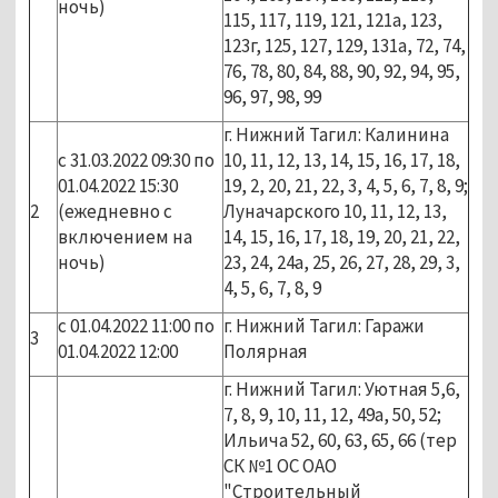
ночь)
115, 117, 119, 121, 121а, 123,
123г, 125, 127, 129, 131а, 72, 74,
76, 78, 80, 84, 88, 90, 92, 94, 95,
96, 97, 98, 99
г. Нижний Тагил: Калинина
с 31.03.2022 09:30 по
10, 11, 12, 13, 14, 15, 16, 17, 18,
01.04.2022 15:30
19, 2, 20, 21, 22, 3, 4, 5, 6, 7, 8, 9;
2
(ежедневно с
Луначарского 10, 11, 12, 13,
включением на
14, 15, 16, 17, 18, 19, 20, 21, 22,
ночь)
23, 24, 24а, 25, 26, 27, 28, 29, 3,
4, 5, 6, 7, 8, 9
с 01.04.2022 11:00 по
г. Нижний Тагил: Гаражи
3
01.04.2022 12:00
Полярная
г. Нижний Тагил: Уютная 5,6,
7, 8, 9, 10, 11, 12, 49а, 50, 52;
Ильича 52, 60, 63, 65, 66 (тер
СК №1 ОС ОАО
"Строительный