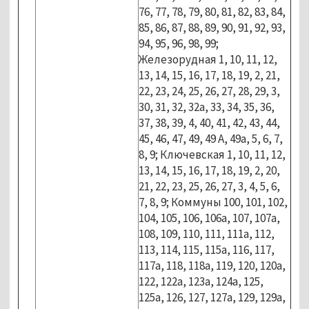
76, 77, 78, 79, 80, 81, 82, 83, 84,
85, 86, 87, 88, 89, 90, 91, 92, 93,
94, 95, 96, 98, 99;
Железорудная 1, 10, 11, 12,
13, 14, 15, 16, 17, 18, 19, 2, 21,
22, 23, 24, 25, 26, 27, 28, 29, 3,
30, 31, 32, 32а, 33, 34, 35, 36,
37, 38, 39, 4, 40, 41, 42, 43, 44,
45, 46, 47, 49, 49 А, 49а, 5, 6, 7,
8, 9; Ключевская 1, 10, 11, 12,
13, 14, 15, 16, 17, 18, 19, 2, 20,
21, 22, 23, 25, 26, 27, 3, 4, 5, 6,
7, 8, 9; Коммуны 100, 101, 102,
104, 105, 106, 106а, 107, 107а,
108, 109, 110, 111, 111а, 112,
113, 114, 115, 115а, 116, 117,
117а, 118, 118а, 119, 120, 120а,
122, 122а, 123а, 124а, 125,
125а, 126, 127, 127а, 129, 129а,