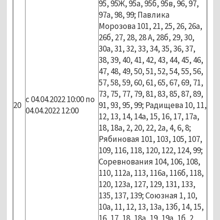
95, 95Ж, 95а, 95б, 95в, 96, 97,
97а, 98, 99; Павлика
Морозова 101, 21, 25, 26, 26а,
26б, 27, 28, 28 А, 28б, 29, 30,
30а, 31, 32, 33, 34, 35, 36, 37,
38, 39, 40, 41, 42, 43, 44, 45, 46,
47, 48, 49, 50, 51, 52, 54, 55, 56,
57, 58, 59, 60, 61, 65, 67, 69, 71,
73, 75, 77, 79, 81, 83, 85, 87, 89,
с 04.04.2022 10:00 по
20
91, 93, 95, 99; Радищева 10, 11,
04.04.2022 12:00
12, 13, 14, 14а, 15, 16, 17, 17а,
18, 18а, 2, 20, 22, 2а, 4, 6, 8;
Рябиновая 101, 103, 105, 107,
109, 116, 118, 120, 122, 124, 99;
Соревнования 104, 106, 108,
110, 112а, 113, 116а, 116б, 118,
120, 123а, 127, 129, 131, 133,
135, 137, 139; Союзная 1, 10,
10а, 11, 12, 13, 13а, 13б, 14, 15,
16, 17, 18, 18а, 19, 19а, 1б, 2,