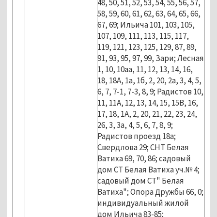
48, 50, 51, 52, 53, 54, 55, 56, 57,
58, 59, 60, 61, 62, 63, 64, 65, 66,
67, 69; Ильича 101, 103, 105,
107, 109, 111, 113, 115, 117,
119, 121, 123, 125, 129, 87, 89,
91, 93, 95, 97, 99, Зари; Лесная
1, 10, 10аа, 11, 12, 13, 14, 16,
18, 18А, 1а, 1б, 2, 20, 2а, 3, 4, 5,
6, 7, 7-1, 7-3, 8, 9; Радистов 10,
11, 11А, 12, 13, 14, 15, 15В, 16,
17, 18, 1А, 2, 20, 21, 22, 23, 24,
26, 3, 3а, 4, 5, 6, 7, 8, 9;
Радистов проезд 18а;
Свердлова 29; СНТ Белая
Ватиха 69, 70, 86; садовый
дом СТ Белая Ватиха уч.№ 4;
садовый дом СТ" Белая
Ватиха"; Опора Дружбы 66, 0;
индивидуальный жилой
дом Ильича 83-85;