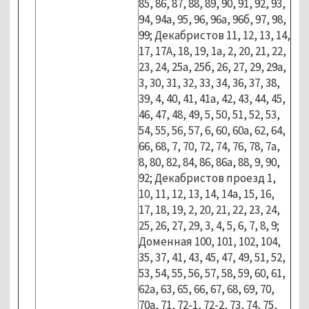
85, 86, 87, 88, 89, 90, 91, 92, 93,
94, 94а, 95, 96, 96а, 96б, 97, 98,
99; Декабристов 11, 12, 13, 14,
17, 17А, 18, 19, 1а, 2, 20, 21, 22,
23, 24, 25а, 25б, 26, 27, 29, 29а,
3, 30, 31, 32, 33, 34, 36, 37, 38,
39, 4, 40, 41, 41а, 42, 43, 44, 45,
46, 47, 48, 49, 5, 50, 51, 52, 53,
54, 55, 56, 57, 6, 60, 60а, 62, 64,
66, 68, 7, 70, 72, 74, 76, 78, 7а,
8, 80, 82, 84, 86, 86а, 88, 9, 90,
92; Декабристов проезд 1,
10, 11, 12, 13, 14, 14а, 15, 16,
17, 18, 19, 2, 20, 21, 22, 23, 24,
25, 26, 27, 29, 3, 4, 5, 6, 7, 8, 9;
Доменная 100, 101, 102, 104,
35, 37, 41, 43, 45, 47, 49, 51, 52,
53, 54, 55, 56, 57, 58, 59, 60, 61,
62а, 63, 65, 66, 67, 68, 69, 70,
70а, 71, 72-1, 72-2, 73, 74, 75,