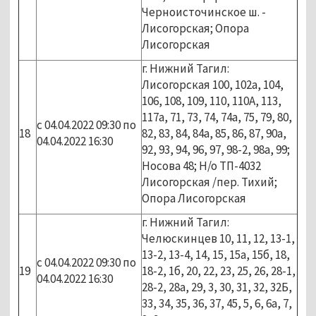
Черноисточинское ш. -
Лисогорская; Опора
Лисогорская
г. Нижний Тагил:
Лисогорская 100, 102а, 104,
106, 108, 109, 110, 110А, 113,
117а, 71, 73, 74, 74а, 75, 79, 80,
с 04.04.2022 09:30 по
18
82, 83, 84, 84а, 85, 86, 87, 90а,
04.04.2022 16:30
92, 93, 94, 96, 97, 98-2, 98а, 99;
Носова 48; Н/о ТП-4032
Лисогорская /пер. Тихий;
Опора Лисогорская
г. Нижний Тагил:
Челюскинцев 10, 11, 12, 13-1,
13-2, 13-4, 14, 15, 15а, 15б, 18,
с 04.04.2022 09:30 по
19
18-2, 1б, 20, 22, 23, 25, 26, 28-1,
04.04.2022 16:30
28-2, 28а, 29, 3, 30, 31, 32, 32Б,
33, 34, 35, 36, 37, 45, 5, 6, 6а, 7,