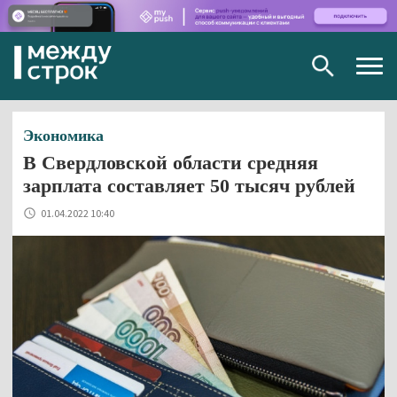
Togg
navig
Экономика
В Свердловской области средняя
зарплата составляет 50 тысяч рублей
01.04.2022 10:40