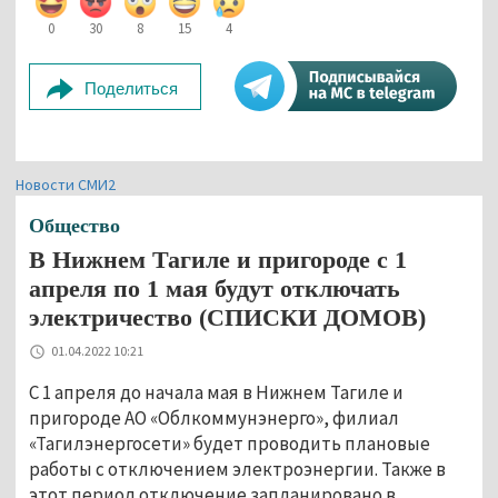
0
30
8
15
4
Поделиться
Новости СМИ2
Общество
В Нижнем Тагиле и пригороде с 1
апреля по 1 мая будут отключать
электричество (СПИСКИ ДОМОВ)
01.04.2022 10:21
С 1 апреля до начала мая в Нижнем Тагиле и
пригороде АО «Облкоммунэнерго», филиал
«Тагилэнергосети» будет проводить плановые
работы с отключением электроэнергии. Также в
этот период отключение запланировано в