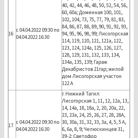
40, 42, 44, 46, 48, 50, 52, 54, 56,
60, 60а; Доменная 100, 101,
102, 104, 73, 75, 77, 79, 81, 83,
84, 86, 87, 88, 89, 90, 91, 92, 93,
с 04.04.2022 09:30 по
16
94, 95, 96, 98, 99; Лисогорская
04.04.2022 16:30
114, 119, 120, 121, 121а, 122,
123, 124, 124а, 125, 126, 127,
128, 129, 131, 132, 133, 134,
134а, 135, 139; Гараж
Декабристов 21гар; жилой
дом Лисогорская участок
122 А
г. Нижний Тагил:
Лисогорская 1, 11, 12, 12а, 13,
14, 14а, 18, 18а, 2, 20, 20а, 22,
23, 23а, 24, 25, 26, 27, 28, 28А,
с 04.04.2022 09:30 по
30, 30а, 31, 32, 33, 3а, 4, 5, 5 А,
17
04.04.2022 16:30
6, 6а, 8, 9; Челюскинцев 31,
39-2; Светофор