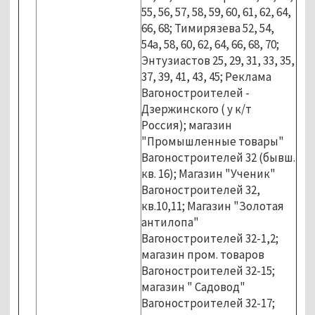
55, 56, 57, 58, 59, 60, 61, 62, 64,
66, 68; Тимирязева 52, 54,
54а, 58, 60, 62, 64, 66, 68, 70;
Энтузиастов 25, 29, 31, 33, 35,
37, 39, 41, 43, 45; Реклама
Вагоностроителей -
Дзержинского ( у к/т
Россия); магазин
"Промышленные товары"
Вагоностроителей 32 (бывш.
кв. 16); Магазин "Ученик"
Вагоностроителей 32,
кв.10,11; Магазин "Золотая
антилопа"
Вагоностроителей 32-1,2;
магазин пром. товаров
Вагоностроителей 32-15;
магазин " Садовод"
Вагоностроителей 32-17;