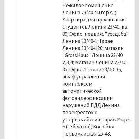
Нежилое помещение
Ленина 23/40 литер А1;
Квартира для проживания
студентов Ленина 23/40, кв.
89; Офис, недвиж. "Усадьба"
Ленина 23/40-1; Гараж
Ленина 23/40-120; магазин
"GrossHaus" Ленина 23/40-
2,3,4; Магазин Ленина 23/40-
35; Офис Ленина 23/40-36;
шкаф управления
комплексом
автоматической
фотовидеофиксации
нарушений ПДД Ленина
перекресток с
у.Первомайская; Гараж Мира
6 (13боксов); Кофейня
Первомайская 25-43;