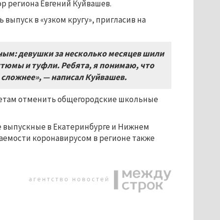
ор региона Евгений Куйвашев.
выпуск в «узком кругу», пригласив на
ным: девушки за несколько месяцев шили
тюмы и туфли. Ребята, я понимаю, что
ь сложнее», — написал Куйвашев.
етам отменить общегородские школьные
е выпускные в Екатеринбурге и Нижнем
еваемости коронавирусом в регионе также