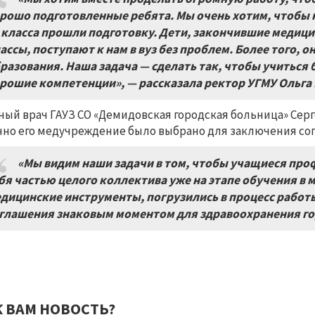
рошо подготовленные ребята. Мы очень хотим, чтобы 
класса прошли подготовку. Дети, закончившие медици
ассы, поступают к нам в вуз без проблем. Более того, 
разования. Наша задача — сделать так, чтобы учиться
рошие компетенции», — рассказала ректор УГМУ Ольга
ный врач ГАУЗ СО «Демидовская городская больница» Серг
но его медучреждение было выбрано для заключения со
«Мы видим наши задачи в том, чтобы учащиеся про
бя частью целого коллектива уже на этапе обучения в 
дицинские инструменты, погрузились в процесс работ
глашения знаковым моментом для здравоохранения гор
К ВАМ НОВОСТЬ?