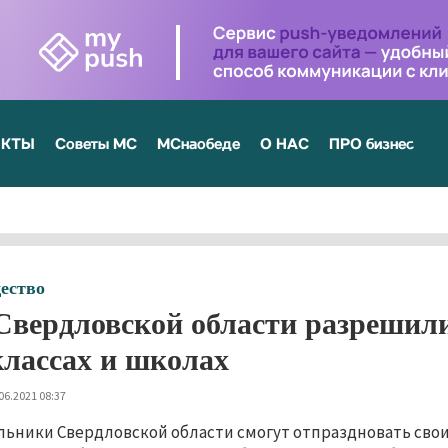
ЕКТЫ
Советы МС
МСнаобеде
О НАС
ПРО бизнес
ество
Свердловской области разрешил
классах и школах
06.2021 08:37
ьники Свердловской области смогут отпраздновать свои 