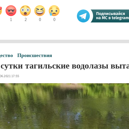
1
2
0
0
ество
Происшествия
 сутки тагильские водолазы выт
06.2021 17:55