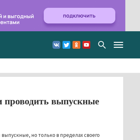
Toggle
navigation
и проводить выпускные
выпускные, но только в пределах своего