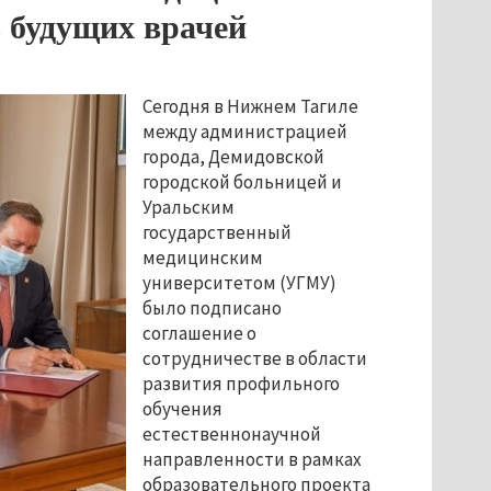
ь будущих врачей
Сегодня в Нижнем Тагиле
между администрацией
города, Демидовской
городской больницей и
Уральским
государственный
медицинским
университетом (УГМУ)
было подписано
соглашение о
сотрудничестве в области
развития профильного
обучения
естественнонаучной
направленности в рамках
образовательного проекта