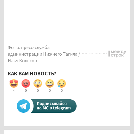
Фото: пресс-служба
администрации Нижнего Тагила /
Илья Колесов
КАК ВАМ НОВОСТЬ?
4
0
0
0
0