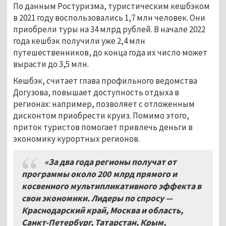
По данным Ростуризма, туристическим кешбэком
в 2021 году воспользовались 1,7 млн человек. Они
приобрели туры на 34 млрд рублей. В начале 2022
года кешбэк получили уже 2,4 млн
путешественников, до конца года их число может
вырасти до 3,5 млн.
Кешбэк, считает глава профильного ведомства
Догузова, повышает доступность отдыха в
регионах: например, позволяет с отложенным
дисконтом приобрести круиз. Помимо этого,
приток туристов помогает привлечь деньги в
экономику курортных регионов.
«За два года регионы получат от
программы около 200
млрд прямого и
косвенного мультипликативного эффекта в
свои экономики. Лидеры по спросу —
Краснодарский край, Москва и область,
Санкт-Петербург, Татарстан, Крым,