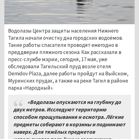
Водолазы Центра защиты населения Нижнего
Тагила начали очистку дна городских водоёмов.
Такие работы спасатели проводят ежегодно в
преддверии пляжного сезона. Как рассказали в
пресс-службе мэрии, сегодня, 17 мая, уже
обследовали Тагильский пруд возле отеля
Demidov Plaza, далее работы пройдут на Выйском,
Муринских прудах, а также на реке Тагил в районе
парка «Народный».
«Водолазы опускаются на глубину до
двух метров. Исследуют территорию
способом прощупывания и осмотра. Лёгкие
предметы собирают в корзины и поднимают
наверх. Для тяжёлых предметов