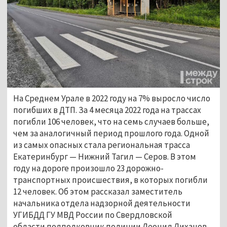
На Среднем Урале в 2022 году на 7% выросло число
погибших в ДТП. За 4 месяца 2022 года на трассах
погибли 106 человек, что на семь случаев больше,
чем за аналогичный период прошлого года. Одной
из самых опасных стала региональная трасса
Екатеринбург — Нижний Тагил — Серов. В этом
году на дороге произошло 23 дорожно-
транспортных происшествия, в которых погибли
12 человек. Об этом рассказал заместитель
начальника отдела надзорной деятельности
УГИБДД ГУ МВД России по Свердловской
области подполковник полиции Леонид Лиханов.