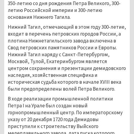
350-летию со дня рождения Петра Великого, 300-
летию Российской империи и 300-летию
основания Нижнего Тагила.
Нижний Тагил, отмечающий в этом году 300-летие,
входит в перечень петровских городов России, а
плотина Нижнетагильского завода включена в
Свод петровских памятников России и Европы.
Нижний Тагил наряду с Санкт-Петербургом,
Москвой, Тулой, Екатеринбургом является
центром сохранения и презентации демидовского
наследия, хозяйственная специфика и
историческая судьба которого в начале XVIII века
были предопределены волей Петра Великого.
В ходе реализации промышленной политики
Петра I на Урале был создан новый
горнопромышленный центр. По императорскому
указу от 20 декабря 1720 года Демидовы
приступили к строительству Выйского
медеплавильного завода, дата пуска которого,