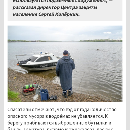
используются подъёмные сооружения», —
рассказал директор Центра защиты
населения Сергей Копёркин.
Спасатели отмечают, что год от года количество
опасного мусора в водоёмах не убавляется. К
берегу прибиваются выброшенные бутылки и
банки, арматура, ржавые куски железа, доски с