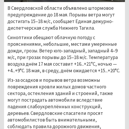
В Свердловской области объявлено штормовое
предупреждение до 18 мая. Порывы ветра могут
достигать 15–18 м/с, сообщает Единая дежурно-
диспетчерская служба Нижнего Тагила.
Синоптики обещают облачную погоду с
прояснениями, небольшие, местами умеренные
дожди, грозы. Ветер юго-западный, западный 4–9
м/с, при грозах порывы до 15–18 м/с. Температура
воздуха днём 17 мая составит +16...+21°С, ночью —
+4...+9°С. 18 мая, в среду, днём ожидается +15...+20°С.
Из-за осадков и порывов ветра возможны
повреждения кровли жилых домов частного
сектора, остекления зданий и строений, также
могут пострадать автомобили вследствие
падения слабоукреплённых конструкций,
деревьев. Свердловские спасатели просят
автомобилистов быть внимательными,
соблюдать правила дорожного движения,