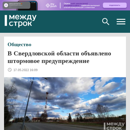
Togg
navig
Общество
В Свердловской области объявлено
штормовое предупреждение
17.05.2022 16:09