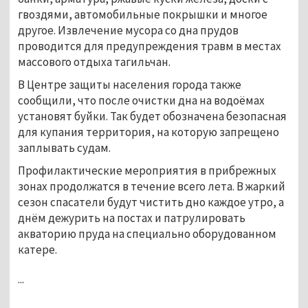
гвоздями, автомобильные покрышки и многое
другое. Извлечение мусора со дна прудов
проводится для предупреждения травм в местах
массового отдыха тагильчан.
В Центре защиты населения города также
сообщили, что после очистки дна на водоёмах
установят буйки. Так будет обозначена безопасная
для купания территория, на которую запрещено
заплывать судам.
Профилактические мероприятия в прибрежных
зонах продолжатся в течение всего лета. В жаркий
сезон спасатели будут чистить дно каждое утро, а
днём дежурить на постах и патрулировать
акваторию пруда на специально оборудованном
катере.
...