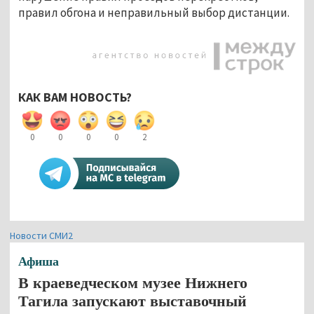
правил обгона и неправильный выбор дистанции.
КАК ВАМ НОВОСТЬ?
0
0
0
0
2
Новости СМИ2
Афиша
В краеведческом музее Нижнего
Тагила запускают выставочный