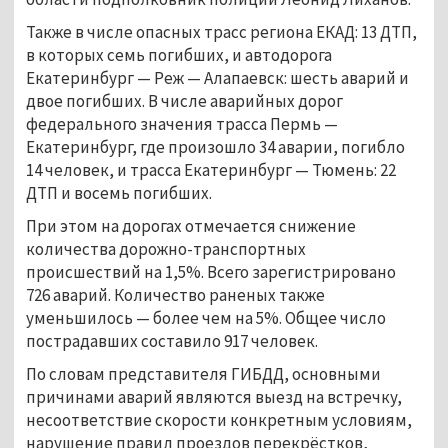
Также в числе опасных трасс региона ЕКАД: 13 ДТП,
в которых семь погибших, и автодорога
Екатеринбург — Реж — Алапаевск: шесть аварий и
двое погибших. В числе аварийных дорог
федерального значения трасса Пермь —
Екатеринбург, где произошло 34 аварии, погибло
14 человек, и трасса Екатеринбург — Тюмень: 22
ДТП и восемь погибших.
При этом на дорогах отмечается снижение
количества дорожно-транспортных
происшествий на 1,5%. Всего зарегистрировано
726 аварий. Количество раненых также
уменьшилось — более чем на 5%. Общее число
пострадавших составило 917 человек.
По словам представителя ГИБДД, основными
причинами аварий являются выезд на встречку,
несоответствие скорости конкретным условиям,
нарушение правил проездов перекрёстков,