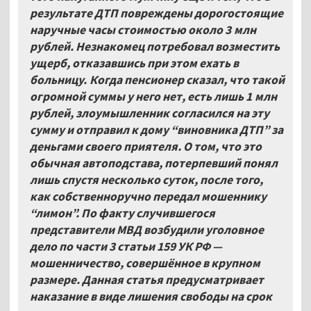
результате ДТП повреждены дорогостоящие
наручные часы стоимостью около 3
млн
рублей. Незнакомец потребовал возместить
ущерб, отказавшись при этом ехать в
больницу. Когда пенсионер сказал, что такой
огромной суммы у него нет, есть лишь 1
млн
рублей, злоумышленник согласился на эту
сумму и отправил к дому “виновника ДТП” за
деньгами своего приятеля. О том, что это
обычная автоподстава, потерпевший понял
лишь спустя несколько суток, после того,
как собственноручно передал мошеннику
“лимон”. По факту случившегося
представители МВД возбудили уголовное
дело по части 3 статьи 159 УК РФ —
мошенничество, совершённое в крупном
размере. Данная статья предусматривает
наказание в виде лишения свободы на срок