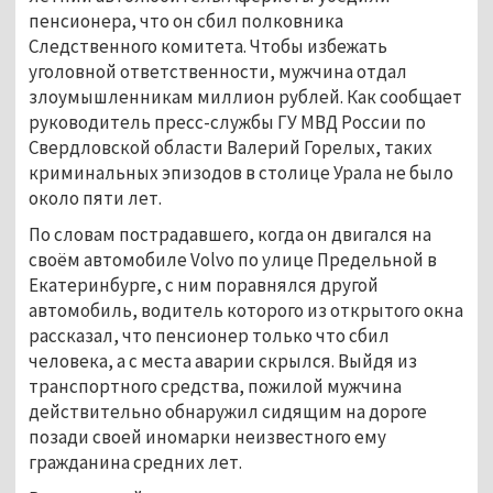
пенсионера, что он сбил полковника
Следственного комитета. Чтобы избежать
уголовной ответственности, мужчина отдал
злоумышленникам миллион рублей. Как сообщает
руководитель пресс-службы ГУ МВД России по
Свердловской области Валерий Горелых, таких
криминальных эпизодов в столице Урала не было
около пяти лет.
По словам пострадавшего, когда он двигался на
своём автомобиле Volvo по улице Предельной в
Екатеринбурге, с ним поравнялся другой
автомобиль, водитель которого из открытого окна
рассказал, что пенсионер только что сбил
человека, а с места аварии скрылся. Выйдя из
транспортного средства, пожилой мужчина
действительно обнаружил сидящим на дороге
позади своей иномарки неизвестного ему
гражданина средних лет.