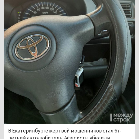
В Екатеринбурге жертвой мошенников стал 67-
летний автолюбитель. Аферисты убедили