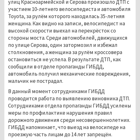
улиц Красноармейской и Серова произошло ДТП с
участием 10-летнего велосипедиста и автомобиля
Toyota, за рулём которого находилась 35-летняя
женщина. Как видно на записи, велосипедист на
высокой скорости выехал на перекрёсток со
стороны моста. Среди автомобилей, движущихся
по улице Серова, один затормозил и избежал
столкновения, а женщина за рулём кроссовера
остановиться не успела. В результате ДТП, как
сообщили в отделе пропаганды ГИБДД,
автомобиль получил механические повреждения,
мальчик не пострадал.
В данный момент сотрудниками ГИБДД
проводится работа по выявлению виновника ДТП.
Сотрудниками отдела пропаганды ГИБДД усилены
меры по профилактике нарушения правил
дорожного движения среди несовершеннолетних.
ГИБДД напоминает, что выезд на велосипеде на
проезжую часть лицам до 14 лет запрещён.