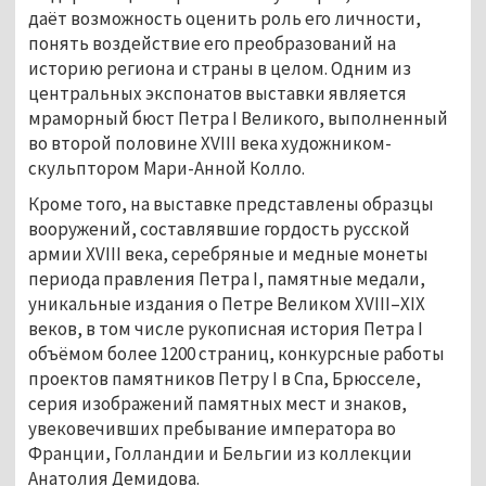
даёт возможность оценить роль его личности,
понять воздействие его преобразований на
историю региона и страны в целом. Одним из
центральных экспонатов выставки является
мраморный бюст Петра I Великого, выполненный
во второй половине XVIII века художником-
скульптором Мари-Анной Колло.
Кроме того, на выставке представлены образцы
вооружений, составлявшие гордость русской
армии XVIII века, серебряные и медные монеты
периода правления Петра I, памятные медали,
уникальные издания о Петре Великом XVIII–XIX
веков, в том числе рукописная история Петра I
объёмом более 1200 страниц, конкурсные работы
проектов памятников Петру I в Спа, Брюсселе,
серия изображений памятных мест и знаков,
увековечивших пребывание императора во
Франции, Голландии и Бельгии из коллекции
Анатолия Демидова.