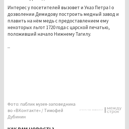
Интерес у посетителей вызовет и Указ Петра I о
дозволении Демидову построить медный завод и
плавить на нём медь с предоставлением ему
некоторых льгот 1720 года с царской печатью,
положивший начало Нижнему Тагилу.
...
Фото: паблик музея-заповедника
во «ВКонтакте» / Тимофей
Дубинин