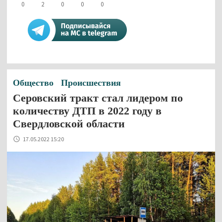
0
2
0
0
0
Общество
Происшествия
Серовский тракт стал лидером по
количеству ДТП в 2022 году в
Свердловской области
17.05.2022 15:20