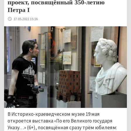
проект, посвящённый 350-летию
Петра I
17.05.2022 15:16
В Историко-краеведческом музее 19 мая
откроется выставка «По его Великого государя
Указу…» (6+), посвящённая сразу трём юбилеям: