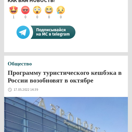
КАК ВАМ НОВОСТЬ?
1
0
0
0
0
Общество
Программу туристического кешбэка в
России возобновят в октябре
17.05.2022 14:39