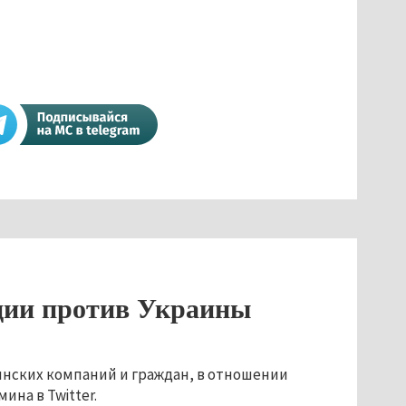
ции против Украины
нских компаний и граждан, в отношении
ина в Twitter.