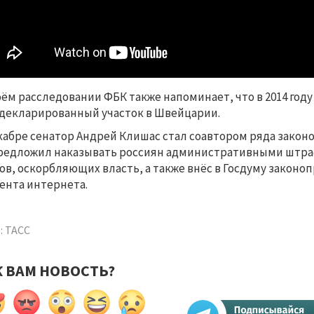
оём расследовании ФБК также напоминает, что в 2014 год
декларированный участок в Швейцарии.
кабре сенатор Андрей Клишас стал соавтором ряда закон
редложил наказывать россиян административными штраф
ов, оскорбляющих власть, а также внёс в Госдуму законо
ента интернета.
: ТАСС
К ВАМ НОВОСТЬ?