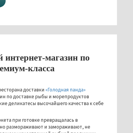
 интернет-магазин по
ремиум-класса
 ресторана доставки
«Голодная панда»
ин по доставке рыбы и морепродуктов
ские деликатесы высочайшего качества к себе
ркета при готовке превращалась в
тно размораживают и замораживают, не