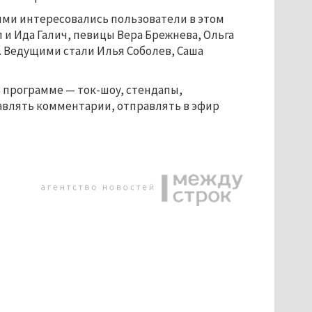
ыми интересовались пользователи в этом
 и Ида Галич, певицы Вера Брежнева, Ольга
. Ведущими стали Илья Соболев, Саша
В программе — ток-шоу, стендапы,
тавлять комментарии, отправлять в эфир