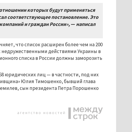
 отношении которых будут применяться
сал соответствующее постановление. Это
 компаний и граждан России»,
—
написал
няет, что список расширен более чем на 200
 с недружественными действиями Украины в
ионного списка в России должны заморозить
68 юридических лиц — в частности, под них
ькивщина» Юлия Тимошенко, бывший глава
жемилев, сын президента Петра Порошенко