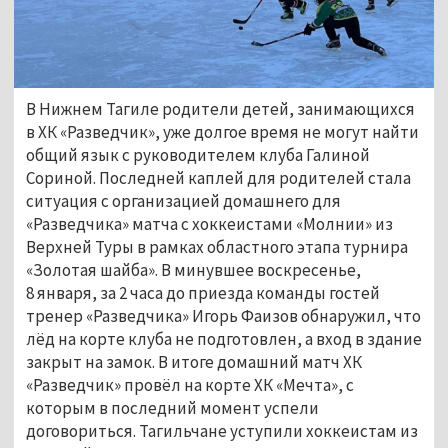
В Нижнем Тагиле родители детей, занимающихся
в ХК «Разведчик», уже долгое время не могут найти
общий язык с руководителем клуба Галиной
Сориной. Последней каплей для родителей стала
ситуация с организацией домашнего для
«Разведчика» матча с хоккеистами «Молнии» из
Верхней Туры в рамках областного этапа турнира
«Золотая шайба». В минувшее воскресенье,
8 января, за 2 часа до приезда команды гостей
тренер «Разведчика» Игорь Фаизов обнаружил, что
лёд на корте клуба не подготовлен, а вход в здание
закрыт на замок. В итоге домашний матч ХК
«Разведчик» провёл на корте ХК «Мечта», с
которым в последний момент успели
договориться. Тагильчане уступили хоккеистам из