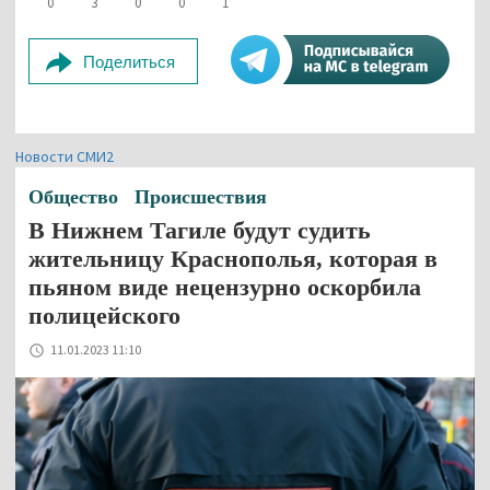
0
3
0
0
1
Поделиться
Новости СМИ2
Общество
Происшествия
В Нижнем Тагиле будут судить
жительницу Краснополья, которая в
пьяном виде нецензурно оскорбила
полицейского
11.01.2023 11:10