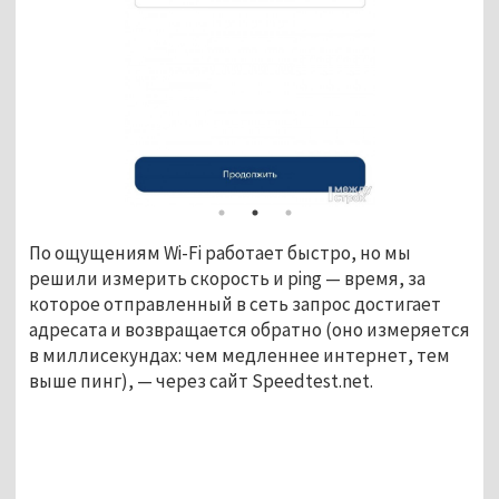
По ощущениям Wi-Fi работает быстро, но мы
решили измерить скорость и ping — время, за
которое отправленный в сеть запрос достигает
адресата и возвращается обратно (оно измеряется
в миллисекундах: чем медленнее интернет, тем
выше пинг), — через сайт Speedtest.net.