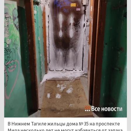
В Нижнем Тагиле жильцы дома № 35 на проспекте
Мира несколько лет не могут избавиться
от запаха