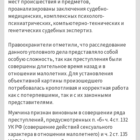
мест происшествия и предметов,
проанализированы заключения судебно-
медицинских, комплексных психолого-
психиатрических, компьютерно-технических и
генетических судебных экспертиз.
Правоохранители отметили, что расследование
данного уголовного дела представляло собой
особую сложность, так как преступления были
совершены длительное время назад и в
отношении малолетних. Для установления
объективной картины произошедшего
потребовалась кропотливая и корректная работа
как с потерпевшими, так и с их законными
представителями.
Мужчина признан виновным в совершении ряда
преступлений, предусмотренных п. «б» ч. 4 ст. 132
УК РФ (совершение действий сексуального
характера в отношении малолетнего) и ч. 2 ст. 135