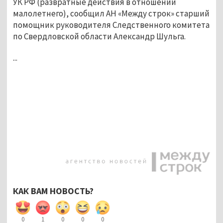
УК РФ (развратные действия в отношении
малолетнего), сообщил АН «Между строк» старший
помощник руководителя Следственного комитета
по Свердловской области Александр Шульга.
...
КАК ВАМ НОВОСТЬ?
0
1
0
0
0