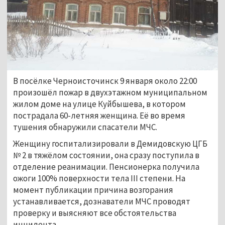
В посёлке Черноисточинск 9 января около 22:00
произошёл пожар в двухэтажном муниципальном
жилом доме на улице Куйбышева, в котором
пострадала 60-летняя женщина. Её во время
тушения обнаружили спасатели МЧС.
Женщину госпитализировали в Демидовскую ЦГБ
№ 2 в тяжёлом состоянии, она сразу поступила в
отделение реанимации. Пенсионерка получила
ожоги 100% поверхности тела III степени. На
момент публикации причина возгорания
устанавливается, дознаватели МЧС проводят
проверку и выясняют все обстоятельства
инцидента.