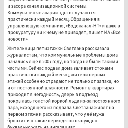
и засора канализационной системы.
Коммунальные аварии здесь случаются
практически каждый месяц. Обращения в
управляющую компанию, «Водоканал-НТ» и даже в
прокуратуру ни к чему не приводят, пишет ИА «Все
новости».
Жительница пятиэтажки Светлана рассказала
журналистам, что коммунальные проблемы дома
начались ещё в 2007 году, но тогда не были такими
частыми. Сейчас подвал дома заливает стоками
практически каждый месяц, жители первых
этажей особенно страдают не только от запаха, но
и от постоянной влажности. Ремонт в квартирах
приходит в негодность, дверь в подъезд
покрылась толстой коркой льда из-за постоянного
пара, исходящего из подвала. Светлана живёт на
первом этаже и рассказывает, что у её мужа
бронхит и в такие периоды он вынужден
буквально жить на ингаляциях.