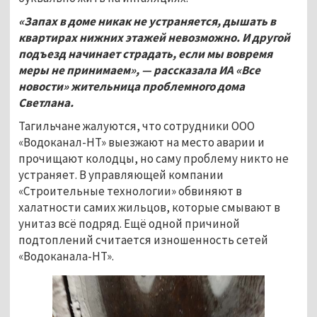
«Запах в доме никак не устраняется, дышать в
квартирах нижних этажей невозможно. И другой
подъезд начинает страдать, если мы вовремя
меры не принимаем», — рассказала ИА «Все
новости» жительница проблемного дома
Светлана.
Тагильчане жалуются, что сотрудники ООО
«Водоканал-НТ» выезжают на место аварии и
прочищают колодцы, но саму проблему никто не
устраняет. В управляющей компании
«Строительные технологии» обвиняют в
халатности самих жильцов, которые смывают в
унитаз всё подряд. Ещё одной причиной
подтоплений считается изношенность сетей
«Водоканала-НТ».