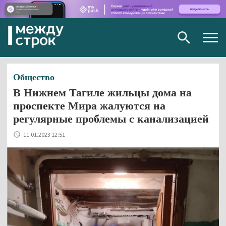
Togg
navig
Общество
В Нижнем Тагиле жильцы дома на
проспекте Мира жалуются на
регулярные проблемы с канализацией
11.01.2023 12:51