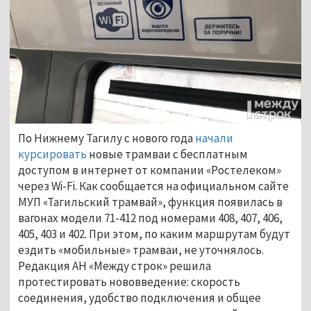
По Нижнему Тагилу с нового года
начали
курсировать
новые трамваи с бесплатным
доступом в интернет от компании «Ростелеком»
через Wi-Fi. Как сообщается на официальном сайте
МУП «Тагильский трамвай», функция появилась в
вагонах модели 71-412 под номерами 408, 407, 406,
405, 403 и 402. При этом, по каким маршрутам будут
ездить «мобильные» трамваи, не уточнялось.
Редакция АН «Между строк» решила
протестировать нововведение: скорость
соединения, удобство подключения и общее