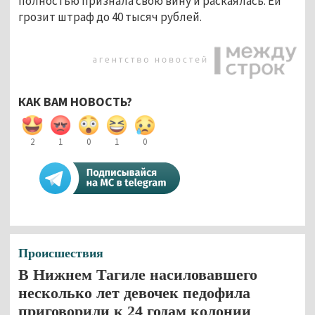
полностью признала свою вину и раскаялась. Ей
грозит штраф до 40 тысяч рублей.
КАК ВАМ НОВОСТЬ?
2
1
0
1
0
Происшествия
В Нижнем Тагиле насиловавшего
несколько лет девочек педофила
приговорили к 24 годам колонии