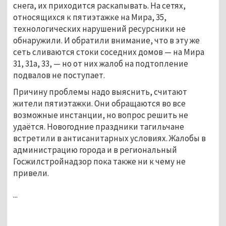
снега, их приходится раскапывать. На сетях,
относящихся к пятиэтажке на Мира, 35,
технологических нарушений ресурсники не
обнаружили. И обратили внимание, что в эту же
сеть сливаются стоки соседних домов — на Мира
31, 31а, 33, — но от них жалоб на подтопление
подвалов не поступает.
Причину проблемы надо выяснить, считают
жители пятиэтажки. Они обращаются во все
возможные инстанции, но вопрос решить не
удаётся. Новогодние праздники тагильчане
встретили в антисанитарных условиях. Жалобы в
администрацию города и в региональный
Госжилстройнадзор пока также ни к чему не
привели.
...