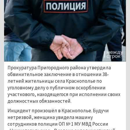
Прокуратура Пригородного района утвердила
обвинительное заключение в отношении 38-
летней жительницы села Краснополье по
уголовному делу о публичном оскорблении
участкового, находящегося при исполнении своих
должностных обязанностей.
Инцидент произошёл в Краснополье. Будучи
нетрезвой, женщина увидела машину
сотрудников полиции ОП № 1 МУ МВД России