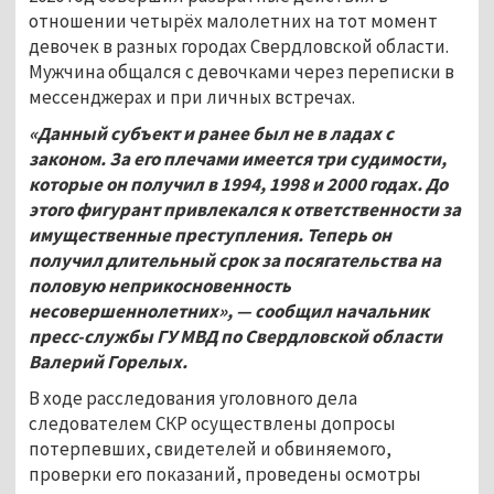
отношении четырёх малолетних на тот момент
девочек в разных городах Свердловской области.
Мужчина общался с девочками через переписки в
мессенджерах и при личных встречах.
«Данный субъект и ранее был не в ладах с
законом. За его плечами имеется три судимости,
которые он получил в 1994, 1998 и 2000 годах. До
этого фигурант привлекался к ответственности за
имущественные преступления. Теперь он
получил длительный срок за посягательства на
половую неприкосновенность
несовершеннолетних», — сообщил начальник
пресс-службы ГУ МВД по Свердловской области
Валерий Горелых.
В ходе расследования уголовного дела
следователем СКР осуществлены допросы
потерпевших, свидетелей и обвиняемого,
проверки его показаний, проведены осмотры