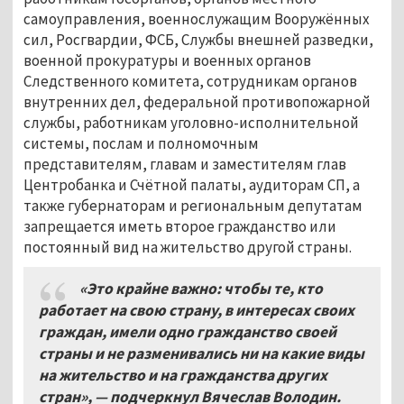
самоуправления, военнослужащим Вооружённых
сил, Росгвардии, ФСБ, Службы внешней разведки,
военной прокуратуры и военных органов
Следственного комитета, сотрудникам органов
внутренних дел, федеральной противопожарной
службы, работникам уголовно-исполнительной
системы, послам и полномочным
представителям, главам и заместителям глав
Центробанка и Счётной палаты, аудиторам СП, а
также губернаторам и региональным депутатам
запрещается иметь второе гражданство или
постоянный вид на жительство другой страны.
«Это крайне важно: чтобы те, кто
работает на свою страну, в интересах своих
граждан, имели одно гражданство своей
страны и не разменивались ни на какие виды
на жительство и на гражданства других
стран», — подчеркнул Вячеслав Володин.