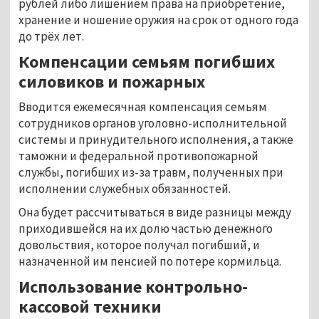
рублей либо лишением права на приобретение,
хранение и ношение оружия на срок от одного года
до трёх лет.
Компенсации семьям погибших
силовиков и пожарных
Вводится ежемесячная компенсация семьям
сотрудников органов уголовно-исполнительной
системы и принудительного исполнения, а также
таможни и федеральной противопожарной
службы, погибших из‑за травм, полученных при
исполнении служебных обязанностей.
Она будет рассчитываться в виде разницы между
приходившейся на их долю частью денежного
довольствия, которое получал погибший, и
назначенной им пенсией по потере кормильца.
Использование контрольно-
кассовой техники