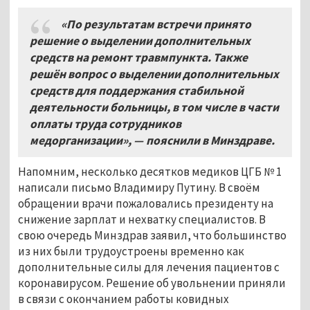
«По результатам встречи принято
решение о выделении дополнительных
средств на ремонт травмпункта. Также
решён вопрос о выделении дополнительных
средств для поддержания стабильной
деятельности больницы, в том числе в части
оплаты труда сотрудников
медорганизации», — пояснили в Минздраве.
Напомним, несколько десятков медиков ЦГБ № 1
написали письмо Владимиру Путину. В своём
обращении врачи пожаловались президенту на
снижение зарплат и нехватку специалистов. В
свою очередь Минздрав заявил, что большинство
из них были трудоустроены временно как
дополнительные силы для лечения пациентов с
коронавирусом. Решение об увольнении приняли
в связи с окончанием работы ковидных