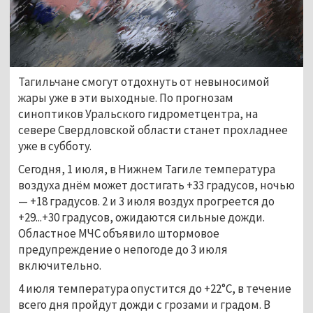
Тагильчане смогут отдохнуть от невыносимой
жары уже в эти выходные. По прогнозам
синоптиков Уральского гидрометцентра, на
севере Свердловской области станет прохладнее
уже в субботу.
Сегодня, 1 июля, в Нижнем Тагиле температура
воздуха днём может достигать +33 градусов, ночью
—
+18 градусов. 2 и 3 июля воздух прогреется до
+29...+30 градусов, ожидаются сильные дожди.
Областное МЧС объявило штормовое
предупреждение о непогоде до 3 июля
включительно.
4 июля температура опустится до +22°С, в течение
всего дня пройдут дожди с грозами и градом. В