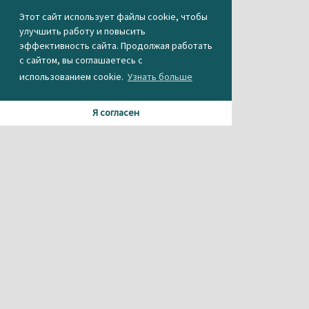
Этот сайт использует файлы cookie, чтобы
улучшить работу и повысить
эффективность сайта. Продолжая работать
с сайтом, вы соглашаетесь с
использованием cookie.
Узнать больше
Я согласен
Материалы данного сайта содержат информацию,
не предназначенную для несовершеннолетних.
При использовании материала или частичном
цитировании, ссылка на