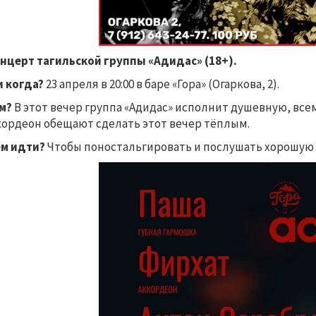
онцерт тагильской группы «Адидас» (18+).
и когда?
23 апреля в 20:00 в баре «Гора» (Огаркова, 2).
ём?
В этот вечер группа «Адидас» исполнит душевную, все
кордеон обещают сделать этот вечер тёплым.
ем идти?
Чтобы поностальгировать и послушать хорошую 