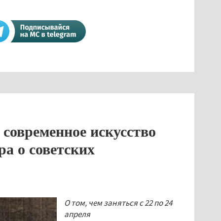
 современное искусство
а о советских
О том, чем заняться с 22 по 24
апреля