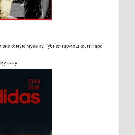
м знакомую музыку. Губная гармошка, гитара
музыку.