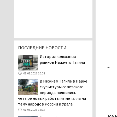
ПОСЛЕДНИЕ НОВОСТИ
История колхозных
рынков Нижнего Тагила
...
08.08.2026 10:08
В Нижнем Тагиле в Парке
скульптуры советского
периода появились
четыре новых работы из металла на
тему народов России и Урала
07.08.2026 18:23
КА