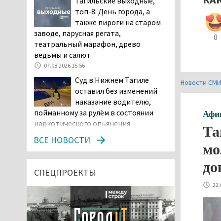
Тагильские выходные,
топ-8: День города, а
также пироги на старом
заводе, парусная регата,
0
театральный марафон, древо
ведьмы и салют
07.08.2026 15:56
Суд в Нижнем Тагиле
Новости СМ
оставил без изменений
наказание водителю,
пойманному за рулём в состоянии
Афи
наркотического опьянения
Та
07.08.2026 15:35
ВСЕ НОВОСТИ
мо
Пять человек погибли в
ДТП под Екатеринбургом
до
СПЕЦПРОЕКТЫ
07.08.2026 14:24
22.
Тагильские спасатели
проникли в квартиру
через балкон, чтобы