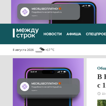
НОВОСТИ
АФИША
СПЕЦПРО
8 августа 2026
+17 °C
Общ
В 
с 
22.