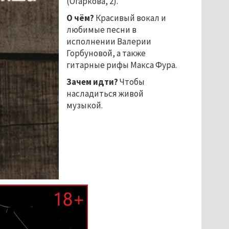
(Огаркова, 2).
О чём?
Красивый вокал и
любимые песни в
исполнении Валерии
Горбуновой, а также
гитарные рифы Макса Фура.
Зачем идти?
Чтобы
насладиться живой
музыкой.