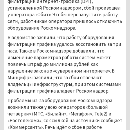
фильтрации интернет-трафика (DPI),
установленной Роскомнадзором, сбой произошёл
у оператора «Обит». Чтобы перезапустить работу
сети, работникам оператора пришлось отключить
оборудование Роскомнадзора.
В ведомстве заявили, что работу оборудования
фильтрации трафика удалось восстановить за три
часа. Также в Роскомнадзоре добавили, что
изменение параметров работы систем может
повлечь штраф до миллиона рублей как
нарушение закона о «суверенном интернете». В
Минцифры заявили, что за сбои отвечают
владельцы инфраструктуры, при этом системами
фильтрации трафика владеет Роскомнадзор.
Проблемы из-за оборудования Роскомнадзора
возникли также у всех операторов «большой
четвёрки» (МТС, «Билайн», «Мегафон», Tele2) и
«Ростелекома», со ссылкой на источники сообщает
«Коммерсантъ». Речь идёт о сбое в работе