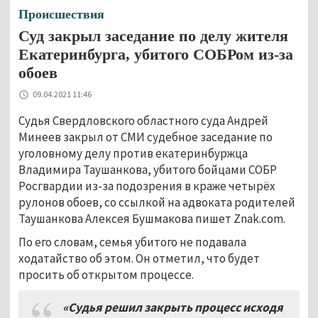
Происшествия
Суд закрыл заседание по делу жителя
Екатеринбурга, убитого СОБРом из-за
обоев
09.04.2021 11:46
Судья Свердловского областного суда Андрей
Минеев закрыл от СМИ судебное заседание по
уголовному делу против екатеринбуржца
Владимира Таушанкова, убитого бойцами СОБР
Росгвардии из-за подозрения в краже четырёх
рулонов обоев, со ссылкой на адвоката родителей
Таушанкова Алексея Бушмакова пишет Znak.com.
По его словам, семья убитого не подавала
ходатайство об этом. Он отметил, что будет
просить об открытом процессе.
«Судья решил закрыть процесс исходя