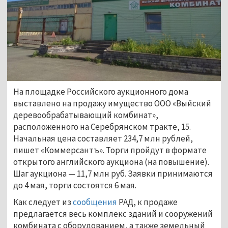
На площадке Российского аукционного дома
выставлено на продажу имущество ООО «Выйский
деревообрабатывающий комбинат»,
расположенного на Серебрянском тракте, 15.
Начальная цена составляет 234,7 млн рублей,
пишет «Коммерсантъ». Торги пройдут в формате
открытого английского аукциона (на повышение).
Шаг аукциона
—
11,7 млн руб. Заявки принимаются
до 4 мая, торги состоятся 6 мая.
Как следует из
сообщения
РАД, к продаже
предлагается весь комплекс зданий и сооружений
комбината с оборудованием, а также земельный