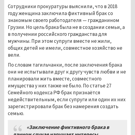
Сотрудники прокуратуры выяснили, что в 2018
году женщина заключила фиктивный брак со
знакомым своего работодателя
—
гражданином
Грузии. Но цель брака была не в создании семьи, а
в получении российского гражданства для
мужчины. При этом супруги вместе не жили,
общих детей не имели, совместное хозяйство не
вели.
По словам тагильчанки, после заключения брака
они не испытывали друг к другу чувств любви и не
планировали жить вместе, совместного
имущества у них также не было. По статье 27
Семейного кодекса РФ брак признаётся
недействительным, если супруги или один их них
зарегистрировали брак без намерения создать
семью.
«Заключение фиктивного брака в
данном случае нарушает интересы