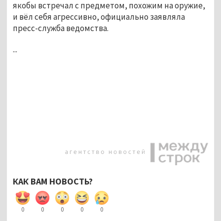
якобы встречал с предметом, похожим на оружие,
и вёл себя агрессивно, официально заявляла
пресс-служба ведомства.
...
КАК ВАМ НОВОСТЬ?
0
0
0
0
0