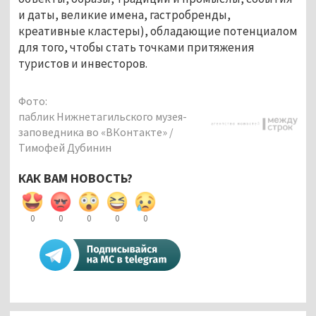
и даты, великие имена, гастробренды,
креативные кластеры), обладающие потенциалом
для того, чтобы стать точками притяжения
туристов и инвесторов.
Фото:
паблик Нижнетагильского музея-
заповедника во «ВКонтакте» /
Тимофей Дубинин
КАК ВАМ НОВОСТЬ?
0
0
0
0
0