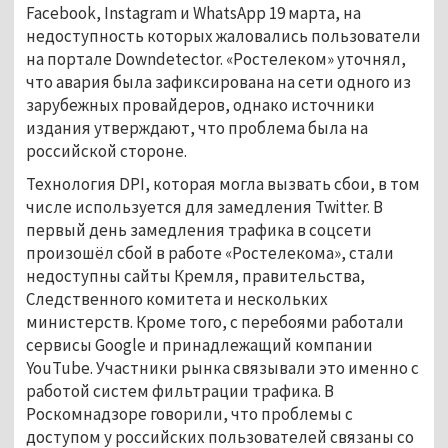
Facebook, Instagram и WhatsApp 19 марта, на
недоступность которых жаловались пользователи
на портале Downdetector. «Ростелеком» уточнял,
что авария была зафиксирована на сети одного из
зарубежных провайдеров, однако источники
издания утверждают, что проблема была на
российской стороне.
Технология DPI, которая могла вызвать сбои, в том
числе используется для замедления Twitter. В
первый день замедления трафика в соцсети
произошёл сбой в работе «Ростелекома», стали
недоступны сайты Кремля, правительства,
Следственного комитета и нескольких
министерств. Кроме того, с перебоями работали
сервисы Google и принадлежащий компании
YouTube. Участники рынка связывали это именно с
работой систем фильтрации трафика. В
Роскомнадзоре говорили, что проблемы с
доступом у российских пользователей связаны со