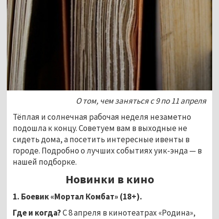
О том, чем заняться с 9 по 11 апреля
Тёплая и солнечная рабочая неделя незаметно
подошла к концу. Советуем вам в выходные не
сидеть дома, а посетить интересные ивенты в
городе. Подробно о лучших событиях уик-энда — в
нашей подборке.
Новинки в кино
1. Боевик «Мортал Комбат» (18+).
Где и когда?
С 8 апреля в кинотеатрах «Родина»,