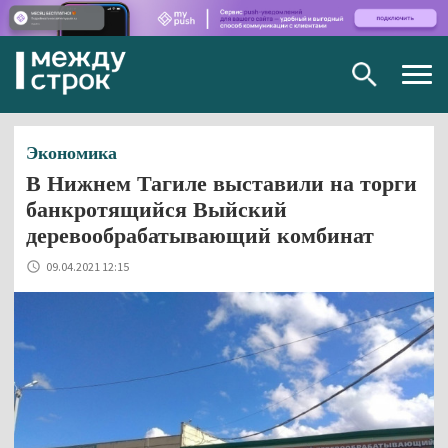
Togg
navig
Экономика
В Нижнем Тагиле выставили на торги
банкротящийся Выйский
деревообрабатывающий комбинат
09.04.2021 12:15