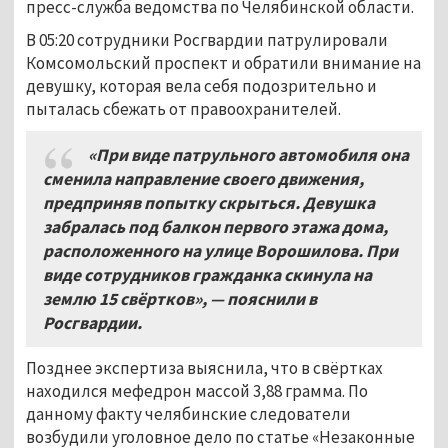
пресс-служба ведомства по Челябинской области.
В 05:20 сотрудники Росгвардии патрулировали
Комсомольский проспект и обратили внимание на
девушку, которая вела себя подозрительно и
пыталась сбежать от правоохранителей.
«При виде патрульного автомобиля она
сменила направление своего движения,
предприняв попытку скрыться. Девушка
забралась под балкон первого этажа дома,
расположенного на улице Ворошилова. При
виде сотрудников гражданка скинула на
землю 15 свёртков», — пояснили в
Росгвардии.
Позднее экспертиза выяснила, что в свёртках
находился мефедрон массой 3,88 грамма. По
данному факту челябинские следователи
возбудили уголовное дело по статье «Незаконные