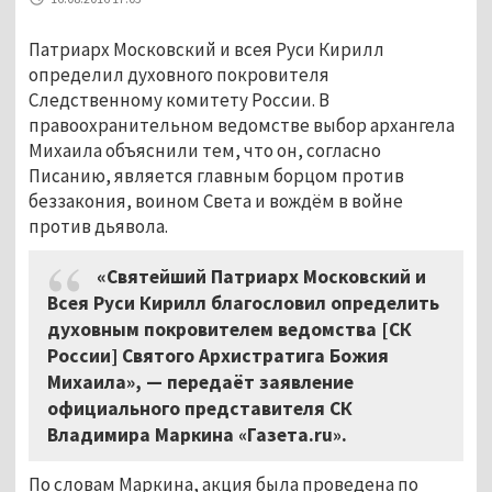
Патриарх Московский и всея Руси Кирилл
определил духовного покровителя
Следственному комитету России. В
правоохранительном ведомстве выбор архангела
Михаила объяснили тем, что он, согласно
Писанию, является главным борцом против
беззакония, воином Света и вождём в войне
против дьявола.
«Святейший Патриарх Московский и
Всея Руси Кирилл благословил определить
духовным покровителем ведомства [СК
России] Святого Архистратига Божия
Михаила», — передаёт заявление
официального представителя СК
Владимира Маркина
«
Газета.ru
»
.
По словам Маркина, акция была проведена по