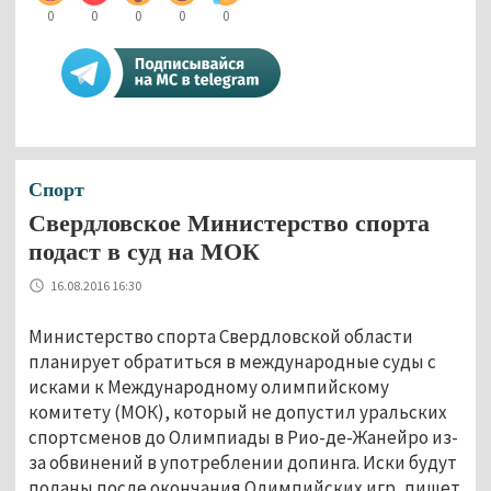
0
0
0
0
0
Спорт
Свердловское Министерство спорта
подаст в суд на МОК
16.08.2016 16:30
Министерство спорта Свердловской области
планирует обратиться в международные суды с
исками к Международному олимпийскому
комитету (МОК), который не допустил уральских
спортсменов до Олимпиады в Рио-де-Жанейро из-
за обвинений в употреблении допинга. Иски будут
поданы после окончания Олимпийских игр, пишет