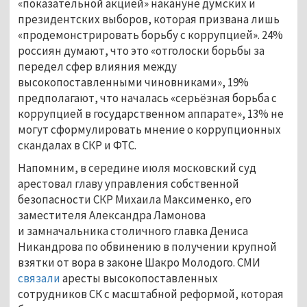
«показательной акцией» накануне думских и
президентских выборов, которая призвана лишь
«продемонстрировать борьбу с коррупцией». 24%
россиян думают, что это «отголоски борьбы за
передел сфер влияния между
высокопоставленными чиновниками», 19%
предполагают, что началась «серьёзная борьба с
коррупцией в государственном аппарате», 13% не
могут сформулировать мнение о коррупционных
скандалах в СКР и ФТС.
Напомним, в середине июля московский суд
арестовал главу управления собственной
безопасности СКР Михаила Максименко, его
заместителя Александра Ламонова
и замначальника столичного главка Дениса
Никандрова по обвинению в получении крупной
взятки от вора в законе Шакро Молодого. СМИ
связали
аресты высокопоставленных
сотрудников СК с масштабной реформой, которая