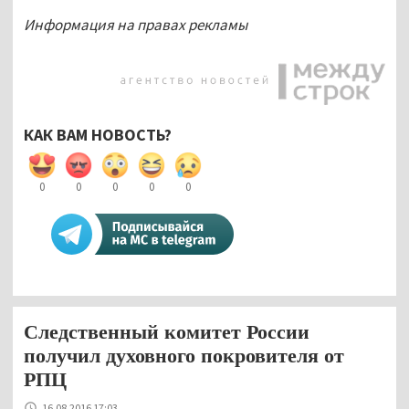
Информация на правах рекламы
КАК ВАМ НОВОСТЬ?
0
0
0
0
0
Следственный комитет России
получил духовного покровителя от
РПЦ
16.08.2016 17:03