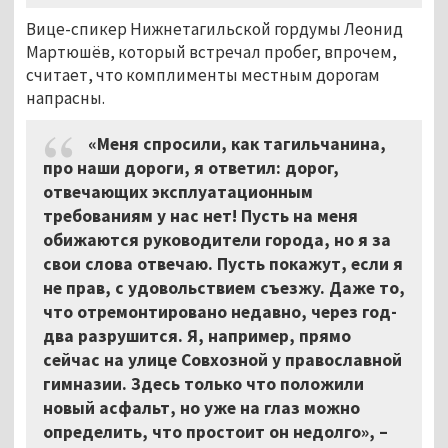
Вице-спикер Нижнетагильской гордумы Леонид
Мартюшёв, который встречал пробег, впрочем,
считает, что комплименты местным дорогам
напрасны.
«Меня спросили, как тагильчанина,
про наши дороги, я ответил: дорог,
отвечающих эксплуатационным
требованиям у нас нет! Пусть на меня
обижаются руководители города, но я за
свои слова отвечаю. Пусть покажут, если я
не прав, с удовольствием съезжу. Даже то,
что отремонтировано недавно, через год-
два разрушится. Я, например, прямо
сейчас на улице Совхозной у православной
гимназии. Здесь только что положили
новый асфальт, но уже на глаз можно
определить, что простоит он недолго», –