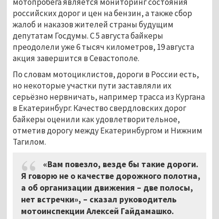
мотопробега является мониторинг состояния
российских дорог и цен на бензин, а также сбор
жалоб и наказов жителей страны будущим
депутатам Госдумы. С 5 августа байкеры
преодолели уже 6 тысяч километров, 19 августа
акция завершится в Севастополе.
По словам мотоциклистов, дороги в России есть,
но некоторые участки пути заставляли их
серьёзно нервничать, например трасса из Кургана
в Екатеринбург. Качество свердловских дорог
байкеры оценили как удовлетворительное,
отметив дорогу между Екатеринбургом и Нижним
Тагилом.
«Вам повезло, везде бы такие дороги.
Я говорю не о качестве дорожного полотна,
а об организации движения – две полосы,
нет встречки», – сказал руководитель
мотоинспекции Алексей Гайдамашко.