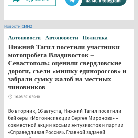
Новости СМИ2
Автоновости
Автоновости
Политика
Нижний Тагил посетили участники
мотопробега Владивосток –
Севастополь: оценили свердловские
дороги, съели «мишку единороссов» и
забрали сумку жалоб на местных
чиновников
16.08.2016 20:40
Во вторник, 16 августа, Нижний Тагил посетили
байкеры «Мотоинспекции Сергея Миронова» –
совместной акции восьми энтузиастов и партии
«Справедливая Россия». Главной задачей