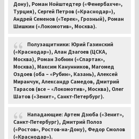
Дону), Роман Нойштедтер («Фенербахче»,
Турция), Сергей Петров («Краснодар»),
Андрей Семенов («Терек», Грозный), Роман
Шишкин («Локомотив», Москва).
Полузащитники: Юрий Газинский
(«Краснодар»), Алан Дзагоев (ЦСКА,
Москва), Роман Зобнин («Спартак»,
Москва), Максим Канунников, Магомед
Оздоев (оба – «Рубин», Казань), Алексей
Миранчук, Александр Самедов, Дмитрий
Тарасов (все –
«
Локомотив
»,
Москва), Олег
Шатов («Зенит
»,
Санкт-Петербург).
Нападающие: Артем Дзюба («Зенит»,
Санкт-Петербург), Дмитрий Полоз
(«Ростов», Ростов-на-Дону), Федор Смолов
(«Краснодар»).