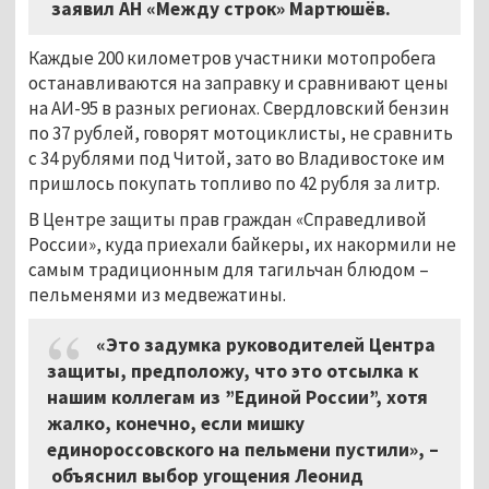
заявил АН «Между строк» Мартюшёв.
Каждые 200 километров участники мотопробега
останавливаются на заправку и сравнивают цены
на АИ-95 в разных регионах. Свердловский бензин
по 37 рублей, говорят мотоциклисты, не сравнить
с 34 рублями под Читой, зато во Владивостоке им
пришлось покупать топливо по 42 рубля за литр.
В Центре защиты прав граждан «Справедливой
России», куда приехали байкеры, их накормили не
самым традиционным для тагильчан блюдом –
пельменями из медвежатины.
«Это задумка руководителей Центра
защиты, предположу, что это отсылка к
нашим коллегам из ”Единой России”, хотя
жалко, конечно, если мишку
единороссовского на пельмени пустили», –
объяснил выбор угощения Леонид