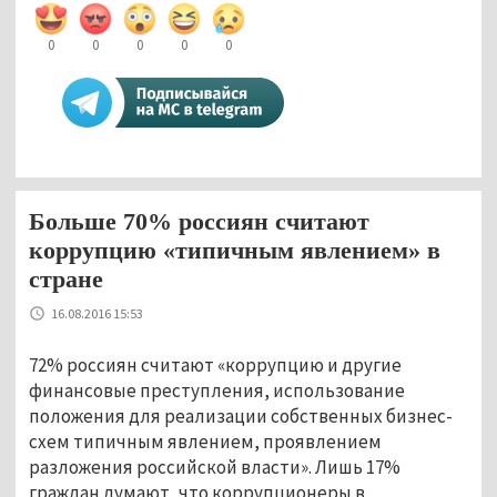
0
0
0
0
0
Больше 70% россиян считают
коррупцию «типичным явлением» в
стране
16.08.2016 15:53
72% россиян считают «коррупцию и другие
финансовые преступления, использование
положения для реализации собственных бизнес-
схем типичным явлением, проявлением
разложения российской власти». Лишь 17%
граждан думают, что коррупционеры в