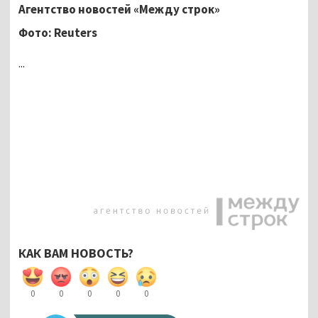
Агентство новостей «Между строк»
Фото: Reuters
...
КАК ВАМ НОВОСТЬ?
0
0
0
0
0