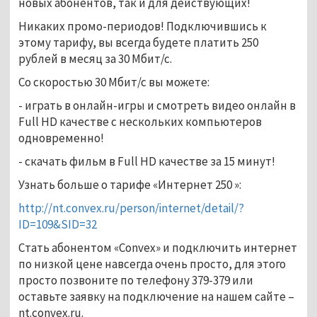
новых абонентов, так и для действующих!
Никаких промо-периодов! Подключившись к
этому тарифу, вы всегда будете платить 250
рублей в месяц за 30 Мбит/с.
Со скоростью 30 Мбит/с вы можете:
- играть в онлайн-игры и смотреть видео онлайн в
Full HD качестве с нескольких компьютеров
одновременно!
- скачать фильм в Full HD качестве за 15 минут!
Узнать больше о тарифе «Интернет 250 »:
http://nt.convex.ru/person/internet/detail/?
ID=109&SID=32
Стать абонентом «Convex» и подключить интернет
по низкой цене навсегда очень просто, для этого
просто позвоните по телефону 379-379 или
оставьте заявку на подключение на нашем сайте –
nt.convex.ru.