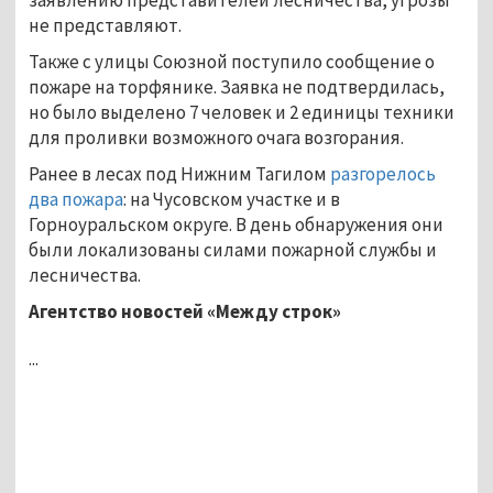
не представляют.
Также с улицы Союзной поступило сообщение о
пожаре на торфянике. Заявка не подтвердилась,
но было выделено 7 человек и 2 единицы техники
для проливки возможного очага возгорания.
Ранее в лесах под Нижним Тагилом
разгорелось
два пожара
: на Чусовском участке и в
Горноуральском округе. В день обнаружения они
были локализованы силами пожарной службы и
лесничества.
Агентство новостей «Между строк»
...