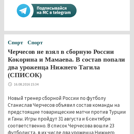
Спорт
Спорт
Черчесов не взял в сборную России
Кокорина и Мамаева. В состав попали
два уроженца Нижнего Тагила
(СПИСОК)
16.08.2016 15:34
Новый тренер сборной России по футболу
Станислав Черчесов объявил состав команды на
предстоящие товарищеские матчи против Турции
и Ганы. Игры пройдут 31 августа и 6 сентября
соответственно. В список Черчесова вошли 23
футболиста, в их числе два уроженца Нижнего