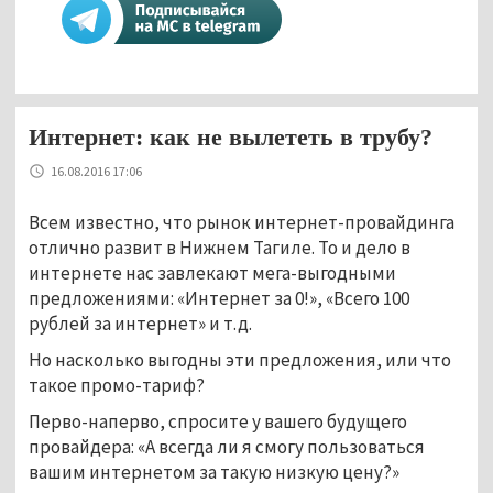
Интернет: как не вылететь в трубу?
16.08.2016 17:06
Всем известно, что рынок интернет-провайдинга
отлично развит в Нижнем Тагиле. То и дело в
интернете нас завлекают мега-выгодными
предложениями: «Интернет за 0!», «Всего 100
рублей за интернет» и т.д.
Но насколько выгодны эти предложения, или что
такое промо-тариф?
Перво-наперво, спросите у вашего будущего
провайдера: «А всегда ли я смогу пользоваться
вашим интернетом за такую низкую цену?»