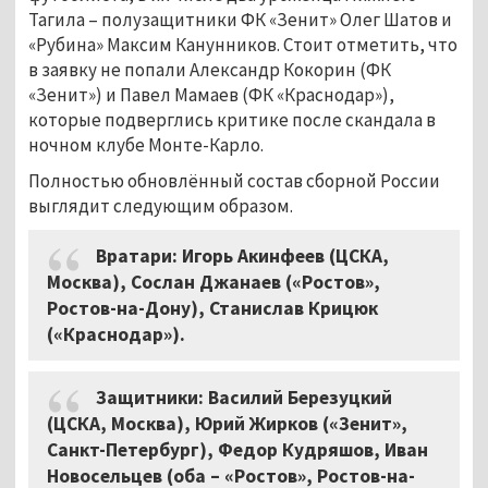
Тагила – полузащитники ФК «Зенит» Олег Шатов и
«Рубина» Максим Канунников. Стоит отметить, что
в заявку не попали Александр Кокорин (ФК
«Зенит») и Павел Мамаев (ФК «Краснодар»),
которые подверглись критике после скандала в
ночном клубе Монте-Карло.
Полностью обновлённый состав сборной России
выглядит следующим образом.
Вратари: Игорь Акинфеев (ЦСКА,
Москва), Сослан Джанаев («Ростов»,
Ростов-на-Дону), Станислав Крицюк
(«Краснодар»).
Защитники: Василий Березуцкий
(ЦСКА, Москва), Юрий Жирков («Зенит»,
Санкт-Петербург), Федор Кудряшов, Иван
Новосельцев (оба – «Ростов», Ростов-на-