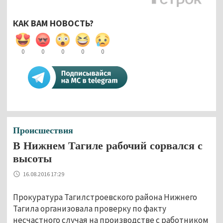
КАК ВАМ НОВОСТЬ?
0
0
0
0
0
Происшествия
В Нижнем Тагиле рабочий сорвался с
высоты
16.08.2016 17:29
Прокуратура Тагилстроевского района Нижнего
Тагила организовала проверку по факту
несчастного случая на производстве с работником