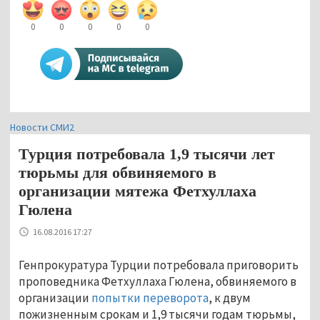
0
0
0
0
0
Новости СМИ2
Турция потребовала 1,9 тысячи лет
тюрьмы для обвиняемого в
организации мятежа Фетхуллаха
Гюлена
16.08.2016 17:27
Генпрокуратура Турции потребовала приговорить
проповедника Фетхуллаха Гюлена, обвиняемого в
организации
попытки переворота
, к двум
пожизненным срокам и 1,9 тысячи годам тюрьмы,