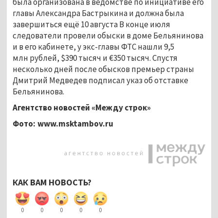
была организована в ведомстве по инициативе его
главы Александра Бастрыкина и должна была
завершиться ещё 10 августа В конце июля
следователи провели обыски в доме Бельянинова
и в его кабинете, у экс-главы ФТС нашли 9,5
млн рублей, $390 тысяч и €350 тысяч. Спустя
несколько дней после обысков премьер страны
Дмитрий Медведев подписал указ об отставке
Бельянинова.
Агентство новостей «Между строк»
Фото: www.msktambov.ru
КАК ВАМ НОВОСТЬ?
0
0
0
0
0