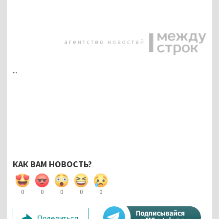
...
КАК ВАМ НОВОСТЬ?
0
0
0
0
0
Поделиться