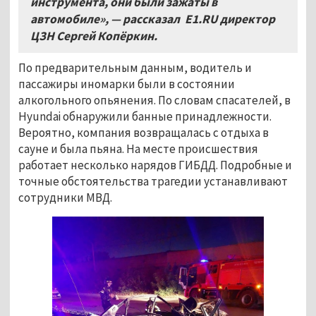
инструмента, они были зажаты в
автомобиле», — рассказал
E1.RU директор
ЦЗН Сергей Копёркин.
По предварительным данным, водитель и
пассажиры иномарки были в состоянии
алкогольного опьянения. По словам спасателей, в
Hyundai обнаружили банные принадлежности.
Вероятно, компания возвращалась с отдыха в
сауне и была пьяна. На месте происшествия
работает несколько нарядов ГИБДД. Подробные и
точные обстоятельства трагедии устанавливают
сотрудники МВД.