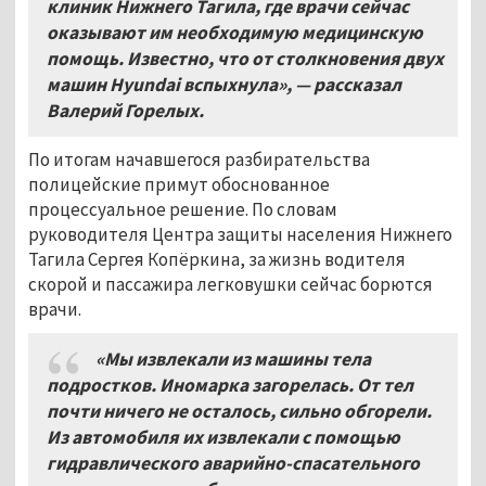
клиник Нижнего Тагила, где врачи сейчас
оказывают им необходимую медицинскую
помощь. Известно, что от столкновения двух
машин Hyundai вспыхнула», — рассказал
Валерий Горелых.
По итогам начавшегося разбирательства
полицейские примут обоснованное
процессуальное решение. По словам
руководителя Центра защиты населения Нижнего
Тагила Сергея Копёркина, за жизнь водителя
скорой и пассажира легковушки сейчас борются
врачи.
«Мы извлекали из машины тела
подростков. Иномарка загорелась. От тел
почти ничего не осталось, сильно обгорели.
Из автомобиля их извлекали с помощью
гидравлического аварийно-спасательного