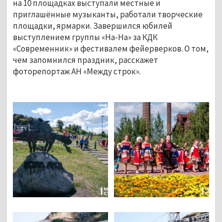
на 10 площадках выступали местные и
приглашённые музыканты, работали творческие
площадки, ярмарки. Завершился юбилей
выступлением группы «На-На» за КДК
«Современник» и фестивалем фейерверков. О том,
чем запомнился праздник, расскажет
фоторепортаж АН «Между строк».