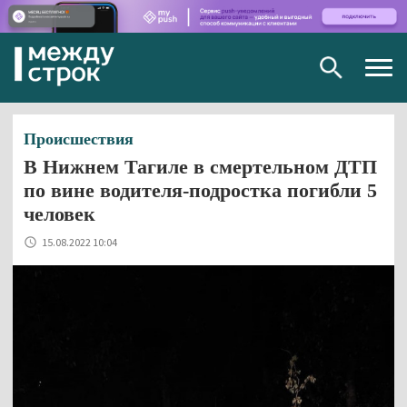
Togg
navig
Происшествия
В Нижнем Тагиле в смертельном ДТП
по вине водителя-подростка погибли 5
человек
15.08.2022 10:04