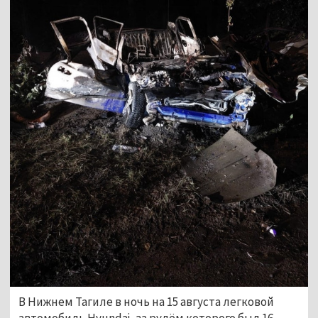
В Нижнем Тагиле в ночь на 15 августа легковой
автомобиль Hyundai, за рулём которого был 16-