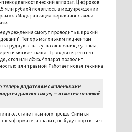
ентгенодиагностический аппарат. Цифровое
6,5 млн рублей появилось в медучреждении
грамме «Модернизация первичного звена
ия».
едучреждения смогут проводить широкий
едований. Теперь маленьким пациентам
ть грудную клетку, позвоночник, суставы,
череп и мягкие ткани. Проводить рентген
дя, стоя или лёжа. Аппарат позволит
ностью или травмой. Работает новая техника
но теперь родителям с маленькими
рода на диагностику», — отметил главный
линике, станет намного проще. Снимки
овом формате, а значит, не будут портиться