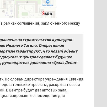
в рамках соглашения, заключённого между
правлено на строительство культурно-
иве Нижнего Тагила. Оперативная
пертизы гарантируют, что новый объект
х досуговых центров сделает будущее
, руководитель дивизиона «Урал» Денис
». По словам директора учреждения Евгения
следовательские проекты, раскрывать свои
. В центре будет два актовых зала,
пециализированные помещения для