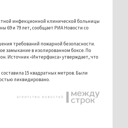
астной инфекционной клинической больницы
ы 69 и 79 лет, сообщает РИА Новости со
ушения требований пожарной безопасности.
е замыкание в изолированном боксе. По
он. Источник «Интерфакса» утверждает, что
 составила 15 квадратных метров. Были
ностью ликвидировано.