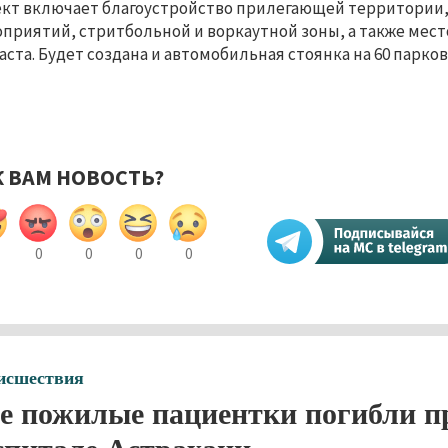
кт включает благоустройство прилегающей территории,
приятий, стритбольной и воркаутной зоны, а также мест
аста. Будет создана и автомобильная стоянка на 60 парко
К ВАМ НОВОСТЬ?
0
0
0
0
исшествия
е пожилые пациентки погибли п