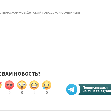
: пресс-служба Детской городской больницы
К ВАМ НОВОСТЬ?
0
0
1
0