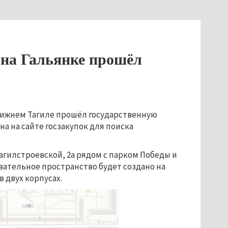
 на Гальянке прошёл
 Нижнем Тагиле прошёл государственную
а на сайте госзакупок для поиска
агилстроевской, 2а рядом с парком Победы и
вательное пространство будет создано на
 двух корпусах.