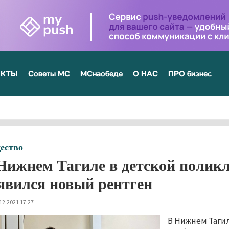
ЕКТЫ
Советы МС
МСнаобеде
О НАС
ПРО бизнес
ество
Нижнем Тагиле в детской поликл
явился новый рентген
12.2021 17:27
В Нижнем Тагил