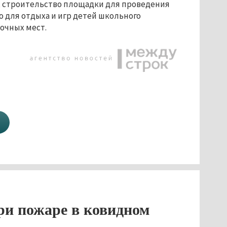
 строительство площадки для проведения
о для отдыха и игр детей школьного
вочных мест.
ри пожаре в ковидном