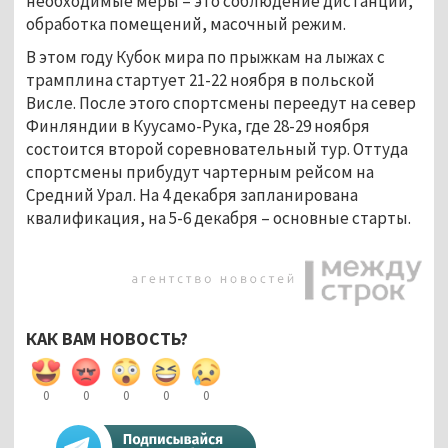
необходимые меры – это соблюдение дистанции,
обработка помещений, масочный режим.
В этом году Кубок мира по прыжкам на лыжах с
трамплина стартует 21-22 ноября в польской
Висле. После этого спортсмены переедут на север
Финляндии в Куусамо-Рука, где 28-29 ноября
состоится второй соревновательный тур. Оттуда
спортсмены прибудут чартерным рейсом на
Средний Урал. На 4 декабря запланирована
квалификация, на 5-6 декабря – основные старты.
КАК ВАМ НОВОСТЬ?
0
0
0
0
0