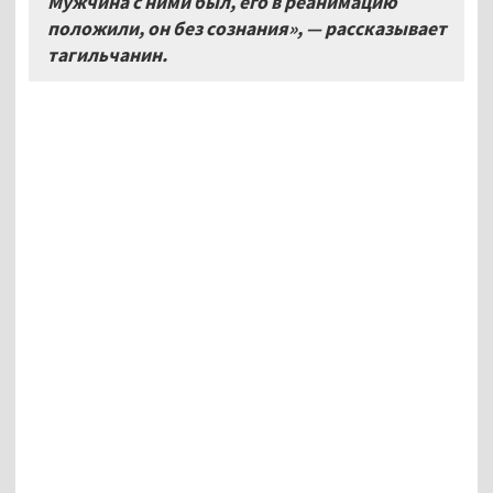
Мужчина с ними был, его в реанимацию
положили, он без сознания», — рассказывает
тагильчанин.