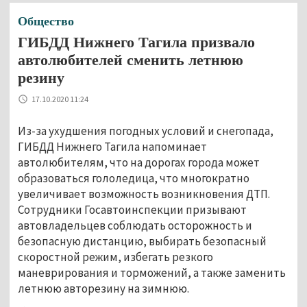
Общество
ГИБДД Нижнего Тагила призвало
автолюбителей сменить летнюю
резину
17.10.2020 11:24
Из-за ухудшения погодных условий и снегопада,
ГИБДД Нижнего Тагила напоминает
автолюбителям, что на дорогах города может
образоваться гололедица, что многократно
увеличивает возможность возникновения ДТП.
Сотрудники Госавтоинспекции призывают
автовладельцев соблюдать осторожность и
безопасную дистанцию, выбирать безопасный
скоростной режим, избегать резкого
маневрирования и торможений, а также заменить
летнюю авторезину на зимнюю.