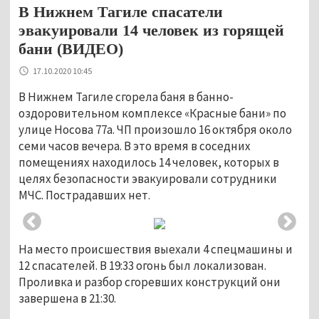
В Нижнем Тагиле спасатели
эвакуировали 14 человек из горящей
бани (ВИДЕО)
17.10.2020 10:45
В Нижнем Тагиле сгорела баня в банно-
оздоровительном комплексе «Красные бани» по
улице Носова 77а. ЧП произошло 16 октября около
семи часов вечера. В это время в соседних
помещениях находилось 14 человек, которых в
целях безопасности эвакуировали сотрудники
МЧС. Пострадавших нет.
На место происшествия выехали 4 спецмашины и
12 спасателей. В 19:33 огонь был локализован.
Проливка и разбор сгоревших конструкций они
завершена в 21:30.