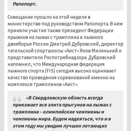
Рапопорт.
Совещание прошло на этой неделе в
министерстве под руководством Рапопорта. В нём
приняли участие также президент Федерации
прыжков на лыжах с трамплина и лыжного
двоеборья России Дмитрий Дубровский, директор
тагильской спортшколы «Аист» Яков Миленький и
представители Роспотребнадзора. Дубровский
напомнил, что Международная федерация
лыжного спорта (FIS) сегодня высоко оценивает
качество проведения соревнований именно на
комплексе трамплинов «Аист».
«В Свердловскую область всегда
приезжает вся элита прыгунов на лыжах с
трамплина – олимпийские чемпионы и
чемпионы мира. Будем надеяться, что и в
этом году мы увидим лучших летающих