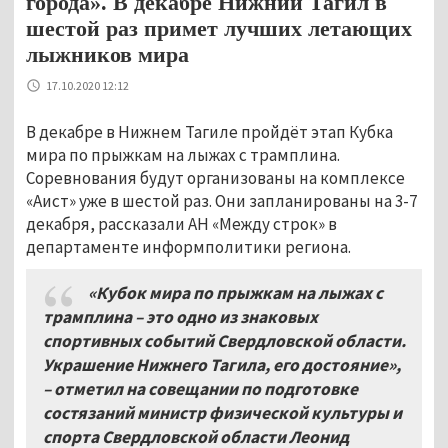
города». В декабре Нижний Тагил в
шестой раз примет лучших летающих
лыжников мира
17.10.2020 12:12
В декабре в Нижнем Тагиле пройдёт этап Кубка
мира по прыжкам на лыжах с трамплина.
Соревнования будут организованы на комплексе
«Аист» уже в шестой раз. Они запланированы на 3-7
декабря, рассказали АН «Между строк» в
департаменте информполитики региона.
«Кубок мира по прыжкам на лыжах с
трамплина – это одно из знаковых
спортивных событий Свердловской области.
Украшение Нижнего Тагила, его достояние»,
– отметил на совещании по подготовке
состязаний министр физической культуры и
спорта Свердловской области Леонид