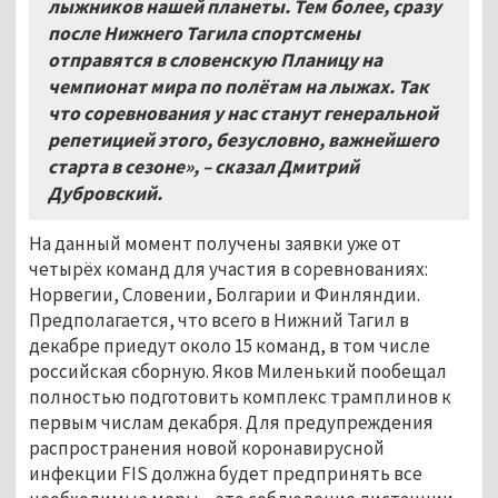
лыжников нашей планеты. Тем более, сразу
после Нижнего Тагила спортсмены
отправятся в словенскую Планицу на
чемпионат мира по полётам на лыжах. Так
что соревнования у нас станут генеральной
репетицией этого, безусловно, важнейшего
старта в сезоне», – сказал Дмитрий
Дубровский.
На данный момент получены заявки уже от
четырёх команд для участия в соревнованиях:
Норвегии, Словении, Болгарии и Финляндии.
Предполагается, что всего в Нижний Тагил в
декабре приедут около 15 команд, в том числе
российская сборную. Яков Миленький пообещал
полностью подготовить комплекс трамплинов к
первым числам декабря. Для предупреждения
распространения новой коронавирусной
инфекции FIS должна будет предпринять все