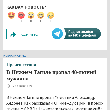
КАК ВАМ НОВОСТЬ?
0
0
0
0
0
Поделиться
Новости СМИ2
Происшествия
​​​​​​​В Нижнем Тагиле пропал 48-летний
мужчина
17.10.2020 12:39
В Нижнем Тагиле пропал 48-летний Александр
Андреев. Как рассказали АН «Между строк» в пресс-
группе МУ МВД «Нижнетагильское», мужчина ушёл