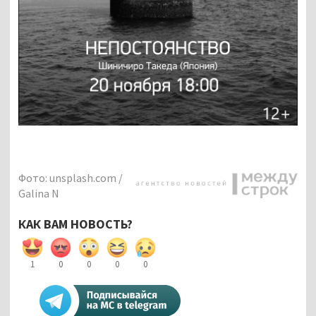
Фото: unsplash.com /
Galina N
КАК ВАМ НОВОСТЬ?
1
0
0
0
0