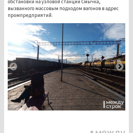
обстановки на узловой станции Смычка,
вызванного массовым подходом вагонов в адрес
промпредприятий.