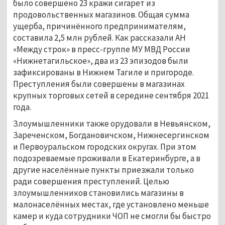
было совершено 23 кражи сигарет из
продовольственных магазинов. Общая сумма
ущерба, причинённого предпринимателям,
составила 2,5 млн рублей. Как рассказали АН
«Между строк» в пресс-группе МУ МВД России
«Нижнетагильское», два из 23 эпизодов были
зафиксированы в Нижнем Тагиле и пригороде.
Преступления были совершены в магазинах
крупных торговых сетей в середине сентября 2021
года.
Злоумышленники также орудовали в Невьянском,
Зареченском, Богдановичском, Нижнесергинском
и Первоуральском городских округах. При этом
подозреваемые проживали в Екатеринбурге, а в
другие населённые пункты приезжали только
ради совершения преступлений. Целью
злоумышленников становились магазины в
малонаселённых местах, где установлено меньше
камер и куда сотрудники ЧОП не смогли бы быстро