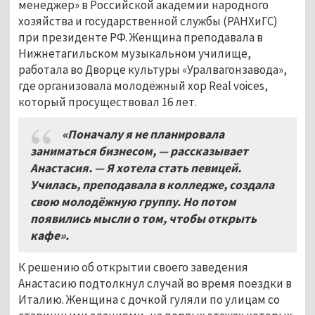
менеджер» в Российской академии народного
хозяйства и государственной службы (РАНХиГС)
при президенте РФ. Женщина преподавала в
Нижнетагильском музыкальном училище,
работала во Дворце культуры «Уралвагонзавода»,
где организовала молодёжный хор Real voices,
который просуществовал 16 лет.
«Поначалу я не планировала
заниматься бизнесом, — рассказывает
Анастасия. — Я хотела стать певицей.
Училась, преподавала в колледже, создала
свою молодёжную группу. Но потом
появились мысли о том, чтобы открыть
кафе».
К решению об открытии своего заведения
Анастасию подтолкнул случай во время поездки в
Италию. Женщина с дочкой гуляли по улицам со