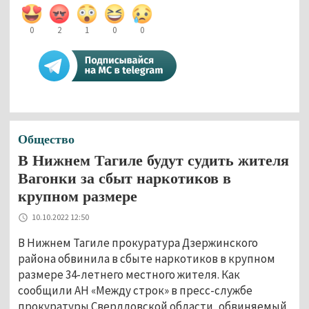
0
2
1
0
0
Общество
В Нижнем Тагиле будут судить жителя
Вагонки за сбыт наркотиков в
крупном размере
10.10.2022 12:50
В Нижнем Тагиле прокуратура Дзержинского
района обвинила в сбыте наркотиков в крупном
размере 34-летнего местного жителя. Как
сообщили АН «Между строк» в пресс-службе
прокуратуры Свердловской области, обвиняемый