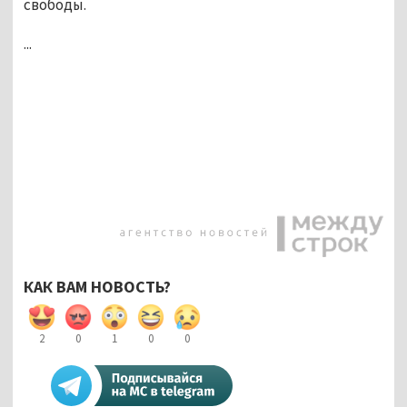
свободы.
...
КАК ВАМ НОВОСТЬ?
2
0
1
0
0