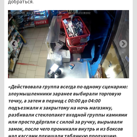
добраться.
«Действовала группа всегда по одному сценарию:
злоумышленники заранее выбирали торговую
точку, а затем в период с 00:00 до 04:00
подъезжали к закрытому на ночь магазину,
разбивали стеклопакет входной группы камнями
или просто дёргали с силой за ручку, вырывали
замок, после чего проникали внутрь и из боксов
над кассами похищали табачную продукцию.