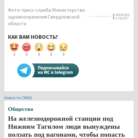
Фото: пресс-служба Министерства
здравоохранения Свердловской
области
КАК ВАМ НОВОСТЬ?
3
0
0
0
0
Новости СМИ2
Общество
На железнодорожной станции под
Нижним Тагилом люди вынуждены
ползать под вагонами, чтобы попасть