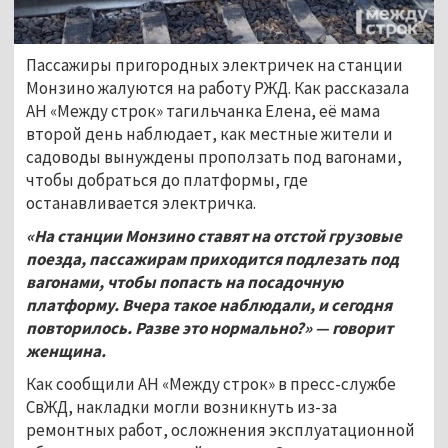
Пассажиры пригородных электричек на станции
Монзино жалуются на работу РЖД. Как рассказала
АН «Между строк» тагильчанка Елена, её мама
второй день наблюдает, как местные жители и
садоводы вынуждены проползать под вагонами,
чтобы добраться до платформы, где
останавливается электричка.
«На станции Монзино ставят на отстой грузовые
поезда, пассажирам приходится подлезать под
вагонами, чтобы попасть на посадочную
платформу. Вчера такое наблюдали, и сегодня
повторилось. Разве это нормально?» — говорит
женщина.
Как сообщили АН «Между строк» в пресс-службе
СвЖД, накладки могли возникнуть из-за
ремонтных работ, осложнения эксплуатационной