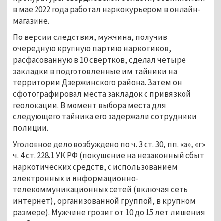
в мае 2022 года работал наркокурьером в онлайн-
магазине.
По версии следствия, мужчина, получив
очередную крупную партию наркотиков,
расфасованную в 10 свёртков, сделал четыре
закладки в подготовленные им тайники на
территории Дзержинского района. Затем он
сфотографировал места закладок с привязкой
геолокации. В момент выбора места для
следующего тайника его задержали сотрудники
полиции.
Уголовное дело возбуждено по ч. 3 ст. 30, пп. «а», «г»
ч. 4 ст. 228.1 УК РФ (покушение на незаконный сбыт
наркотических средств, с использованием
электронных и информационно-
телекоммуникационных сетей (включая сеть
интернет), организованной группой, в крупном
размере). Мужчине грозит от 10 до 15 лет лишения