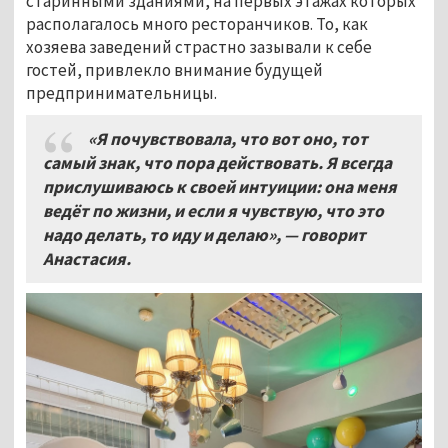
старинными зданиями, на первых этажах которых
располагалось много ресторанчиков. То, как
хозяева заведений страстно зазывали к себе
гостей, привлекло внимание будущей
предпринимательницы.
«Я почувствовала, что вот оно, тот
самый знак, что пора действовать. Я всегда
прислушиваюсь к своей интуиции: она меня
ведёт по жизни, и если я чувствую, что это
надо делать, то иду и делаю», — говорит
Анастасия.