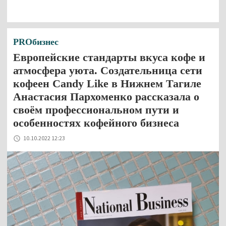
PROбизнес
Европейские стандарты вкуса кофе и
атмосфера уюта. Создательница сети
кофеен Candy Like в Нижнем Тагиле
Анастасия Пархоменко рассказала о
своём профессиональном пути и
особенностях кофейного бизнеса
10.10.2022 12:23