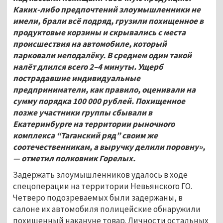
Каких-либо предпочтений злоумышленники не
имели, брали всё подряд, грузили похищенное в
продуктовые корзины и скрывались с места
происшествия на автомобиле, который
парковали неподалёку. В среднем один такой
налёт длился всего 2–
4 минуты. Ущерб
пострадавшие индивидуальные
предприниматели, как правило, оценивали на
сумму порядка 100
000 рублей. Похищенное
позже участники группы сбывали в
Екатеринбурге на территории рыночного
комплекса “Таганский ряд” своим же
соотечественникам, а выручку делили поровну»,
— отметил полковник Горелых.
Задержать злоумышленников удалось в ходе
спецоперации на территории Невьянского ГО.
Четверо подозреваемых были задержаны, в
салоне их автомобиля полицейские обнаружили
похищенный накануне товар. Личности остальных