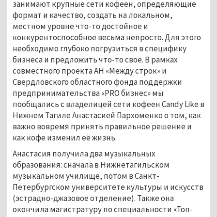
занимают крупные сети кофеен, определяющие
формат и качество, создать на локальном,
местном уровне что-то достойное и
конкурентоспособное весьма непросто. Для этого
необходимо глубоко погрузиться в специфику
бизнеса и предложить что-то своё.
В рамках
совместного проекта АН «Между строк» и
Свердловского областного фонда поддержки
предпринимательства «PRO бизнес» мы
пообщались с владелицей сети кофеен Candy Like
в
Нижнем Тагиле Анастасией Пархоменко о том, как
важно вовремя принять правильное решение и
как кофе изменил её жизнь.
Анастасия получила два музыкальных
образования: сначала в Нижнетагильском
музыкальном училище, потом в Санкт-
Петербургском университете культуры и искусств
(эстрадно-джазовое отделение). Также она
окончила магистратуру по специальности «Топ-