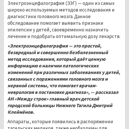
Электроэнцефалография (ЭЭГ) — один из самых
широко используемых методов исследования и
диагностики головного мозга. Данное
обследование помогает выявить признаки
эпилепсии у детей, своевременно назначить
лечение и подобрать оптимальную дозу лекарств.
«Электроэнцефалография — это простой,
безвредный и совершенно безболезненный
метод исследования, который даёт ценную
информацию о наличии патологических
изменений при различных заболеваниях у детей,
связанных с поражениями головного мозга и
нервной системы, что помогает врачам-
неврологам в постановке диагноза», — рассказал
АН «Между строк» главный врач детской
городской больницы Нижнего Тагила Дмитрий
Клеймёнов.
Аппараты, которые появились в распоряжении
тагильских медиков, также необходимы для