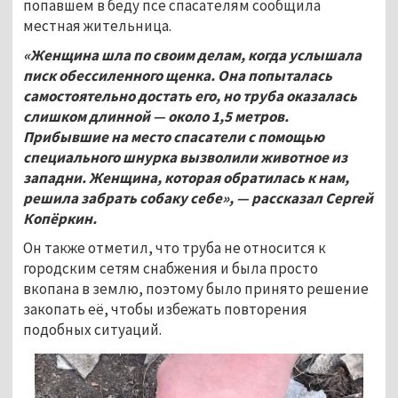
попавшем в беду псе спасателям сообщила
местная жительница.
«Женщина шла по своим делам, когда услышала
писк обессиленного щенка. Она попыталась
самостоятельно достать его, но труба оказалась
слишком длинной — около 1,5
метров.
Прибывшие на место спасатели с помощью
специального шнурка вызволили животное из
западни. Женщина, которая обратилась к нам,
решила забрать собаку себе», — рассказал Сергей
Копёркин.
Он также отметил, что труба не относится к
городским сетям снабжения и была просто
вкопана в землю, поэтому было принято решение
закопать её, чтобы избежать повторения
подобных ситуаций.