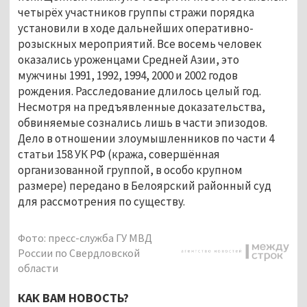
четырёх участников группы стражи порядка
установили в ходе дальнейших оперативно-
розыскных мероприятий. Все восемь человек
оказались уроженцами Cредней Азии, это
мужчины 1991, 1992, 1994, 2000 и 2002 годов
рождения. Расследование длилось целый год.
Несмотря на предъявленные доказательства,
обвиняемые сознались лишь в части эпизодов.
Дело в отношении злоумышленников по части 4
статьи 158 УК РФ (кража, совершённая
организованной группой, в особо крупном
размере) передано в Белоярский районный суд
для рассмотрения по существу.
Фото: пресс-служба ГУ МВД
России по Свердловской
области
КАК ВАМ НОВОСТЬ?