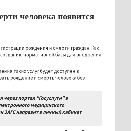
ерти человека появится
регистрации рождения и смерти граждан. Как
о созданию нормативной базы для внедрения
ния таких услуг будет доступен в
вать рождение и смерть человека без
 через портал “Госуслуги” в
лектронного медицинского
ан ЗАГС направит в личный кабинет