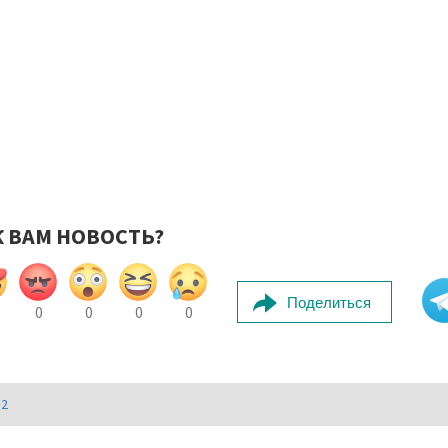
К ВАМ НОВОСТЬ?
Поделиться
0
0
0
0
И2