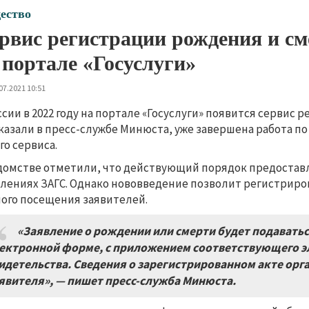
ество
рвис регистрации рождения и см
 портале «Госуслуги»
07.2021 10:51
ссии в 2022 году на портале «Госуслуги» появится сервис 
казали в пресс-службе Минюста, уже завершена работа п
го сервиса.
домстве отметили, что действующий порядок предоставле
лениях ЗАГС. Однако нововведение позволит регистриро
ого посещения заявителей.
«Заявление о рождении или смерти будет подаваться
ектронной форме, с приложением соответствующего э
идетельства. Сведения о зарегистрированном акте орг
явителя», — пишет пресс-служба Минюста.