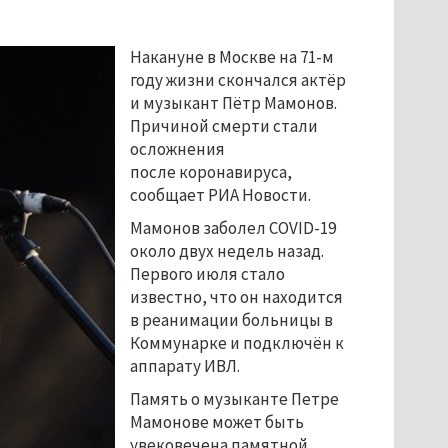
Накануне в Москве на 71-м
году жизни скончался актёр
и музыкант Пётр Мамонов.
Причиной смерти стали
осложнения
после коронавируса,
сообщает РИА Новости.
Мамонов заболел COVID-19
около двух недель назад.
Первого июля стало
известно, что он находится
в реанимации больницы в
Коммунарке и подключён к
аппарату ИВЛ.
Память о музыканте Петре
Мамонове может быть
увековечена памятной