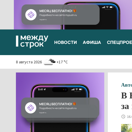
НОВОСТИ
АФИША
СПЕЦПРО
8 августа 2026
+17 °C
Авт
В 
за
16.