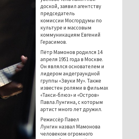
доской, заявил агентству
председатель
комиссии Мосгордумы по
культуре и массовым
коммуникациям Евгений
Герасимов.
Пётр Мамонов родился 14
апреля 1951 года в Москве.
Он являлся основателем и
лидером андеграундной
группы «Звуки Му». Также
известен ролями в фильмах
«Такси-блюз» и «Остров»
Павла Лунгина, с которым
артист много лет дружил.
Режиссёр Павел
Лунгин назвал Мамонова
человеком огромного