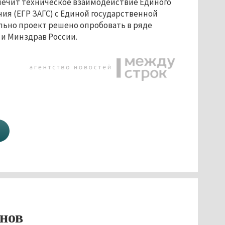
печит техническое взаимодействие Единого
ния (ЕГР ЗАГС) с Единой государственной
ьно проект решено опробовать в ряде
и Минздрав России.
нов