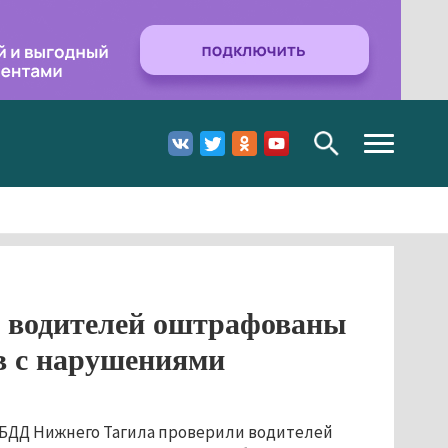
Toggle
navigation
7 водителей оштрафованы
в с нарушениями
БДД Нижнего Тагила проверили водителей