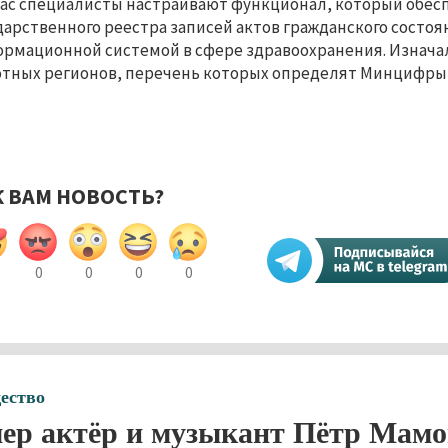
ас специалисты настраивают функционал, который обес
дарственного реестра записей актов гражданского состоя
рмационной системой в сфере здравоохранения. Изначал
тных регионов, перечень которых определят Минцифры 
К ВАМ НОВОСТЬ?
0
0
0
0
ество
ер актёр и музыкант Пётр Мамо