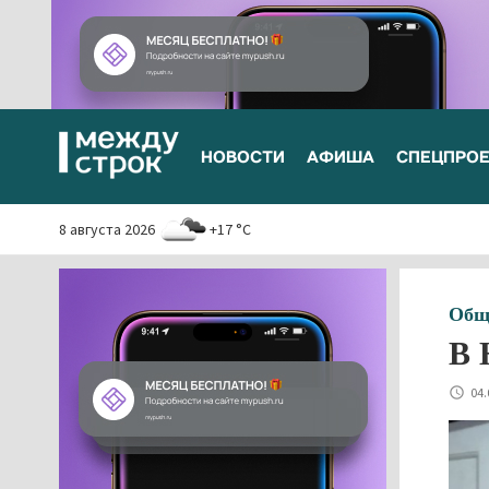
НОВОСТИ
АФИША
СПЕЦПРО
8 августа 2026
+17 °C
Общ
В 
04.