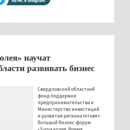
олея» научат
бласти развивать бизнес
Свердловский областной
фонд поддержки
предпринимательства и
Министерство инвестиций
и развития региона готовят
большой бизнес-форум
«Svoya колея. Время