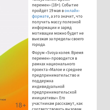
перемен» (18+). Событие
пройдёт 19 мая в
онлайн-
формате
, а это значит, что
получить массу полезной
информации и заряд
мотивации можно будет не
выезжая за пределы своего
города.
Форум «Svoya колея. Время
перемен» проводится в
рамках национального
проекта «Малое и среднее
предпринимательство и
поддержка
индивидуальной
предпринимательской
инициативы». Его
участникам расскажут, как
соответствовать вызовам