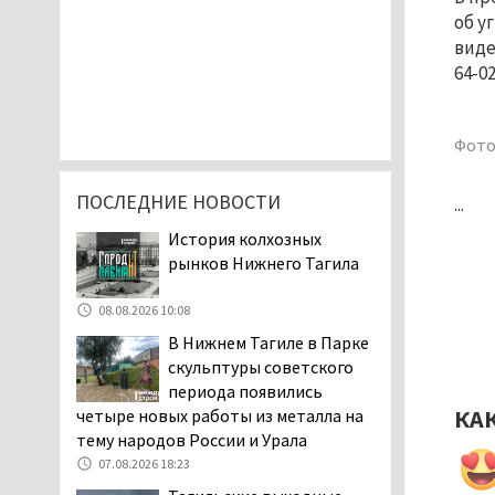
об у
виде
64-02
Фото
ПОСЛЕДНИЕ НОВОСТИ
...
История колхозных
рынков Нижнего Тагила
08.08.2026 10:08
В Нижнем Тагиле в Парке
скульптуры советского
периода появились
КА
четыре новых работы из металла на
тему народов России и Урала
07.08.2026 18:23