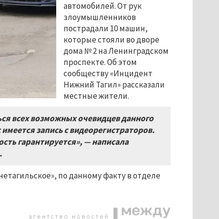
автомобилей. От рук
злоумышленников
пострадали 10 машин,
которые стояли во дворе
дома № 2 на Ленинградском
проспекте. Об этом
сообществу «Инцидент
Нижний Тагил» рассказали
местные жители.
ся всех возможных очевидцев данного
с имеется запись с видеорегистраторов.
сть гарантируется», — написала
.
нетагильское», по данному факту в отделе