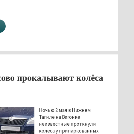
сово прокалывают колёса
Ночью 2 мая в Нижнем
Тагиле на Вагонке
неизвестные проткнули
колёса у припаркованных