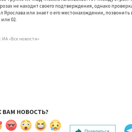
грозах не находит своего подтверждения, однако проверка
л Ярослава или знает о его местонахождении, позвонить в
 или 02.
: ИА «Все новости»
К ВАМ НОВОСТЬ?
Поделиться