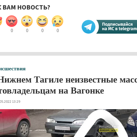
К ВАМ НОВОСТЬ?
0
0
0
0
исшествия
Нижнем Тагиле неизвестные мас
товладельцам на Вагонке
05.2022 13:29