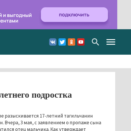
Toggle
navigation
летнего подростка
ле разыскивается 17-летний тагильчанин
. Вчера, 3 мая, с заявлением о пропаже сына
тился отец мальчика. Как утверждает