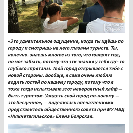
«Это удивительное ощущение, когда ты идёшь по
городу и смотришь на него глазами туриста. Ты,
конечно, знаешь многое из того, что говорит гид,
но мог забыть, потому что эти знания у тебя где-то
глубоко спрятаны. Твой город открывается тебе с
новой стороны. Вообще, я сама очень люблю
водить гостей по нашему городу, потому что я
тоже тогда испытываю этот невероятный кайф —
быть туристом. Увидеть свой город по-новому —
это бесценно»,
—
поделилась впечатлениями
представитель общественного совета при МУ МВД
«Нижнетагильское»
Елена Боярская.