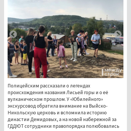
Полицейским рассказали о легендах
происхождения названия Лисьей горы и о её
вулканическом прошлом. У «Юбилейного»
экскурсовод обратила внимание на Выйско-
Никольскую церковь и вспомнила историю
династии Демидовых, а на новой набережной за
ГДДЮТ сотрудники правопорядка полюбовались