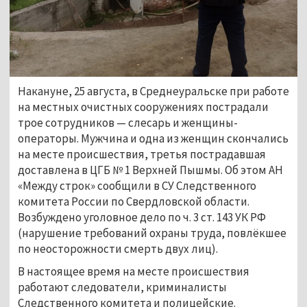
Накануне, 25 августа, в Среднеуральске при работе
на местных очистных сооружениях пострадали
трое сотрудников — слесарь и женщины-
операторы. Мужчина и одна из женщин скончались
на месте происшествия, третья пострадавшая
доставлена в ЦГБ № 1 Верхней Пышмы. Об этом АН
«Между строк» сообщили в СУ Следственного
комитета России по Свердловской области.
Возбуждено уголовное дело по ч. 3 ст. 143 УК РФ
(нарушение требований охраны труда, повлёкшее
по неосторожности смерть двух лиц).
В настоящее время на месте происшествия
работают следователи, криминалисты
Следственного комитета и полицейские.