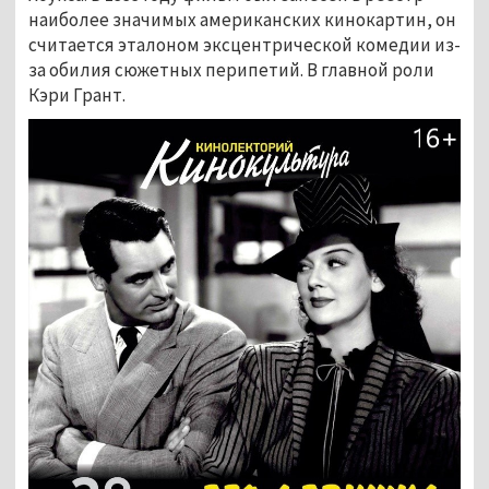
наиболее значимых американских кинокартин, он
считается эталоном эксцентрической комедии из-
за обилия сюжетных перипетий. В главной роли
Кэри Грант.