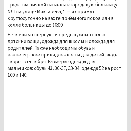
средства личной гигиены в городскую больницу
№ 1 на улице Максарёва, 5 — их примут
круглосуточно на вахте приёмного покоя или в
холле больницы до 16:00.
Беляевым в первую очередь нужны тёплые
детские вещи, одежда для школы и одежда для
родителей. Также необходимы обувь и
канцелярские принадлежности для детей, ведь
скоро 1 сентября. Размеры одежды для
мальчиков: обувь 43, 36-37, 33-34, одежда 52 на рост
160 и 140.
...