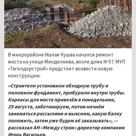
В микрорайоне Малая Кушва начался ремонт
моста на улице Менделеева, возле дома № 57. МУП
«Тагилдорстрой» предстоит возвести новую
конструкцию.
«Строители установили обходную трубу и
положили фундамент, пробурили внутри трубы.
Каркасы для моста привезём в понедельник,
29
августа, забетонируем, потом начнём
заниматься россыпями и выясним, какую балку
положить, затем уже будем её заказывать», —
рассказал АН «Между строк» директор компании
Игорь Васильев.