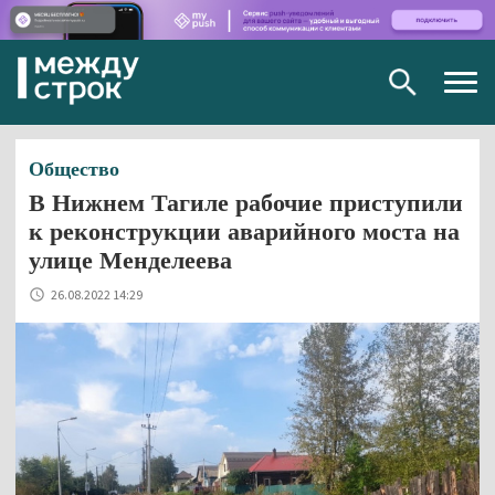
Togg
navig
Общество
В Нижнем Тагиле рабочие приступили
к реконструкции аварийного моста на
улице Менделеева
26.08.2022 14:29