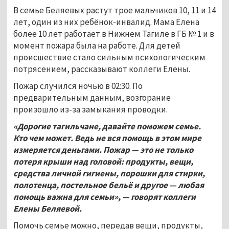
В семье Беляевых растут трое мальчиков 10, 11 и 14
лет, один из них ребёнок-инвалид. Мама Елена
более 10 лет работает в Нижнем Тагиле в ГБ № 1 и в
момент пожара была на работе. Для детей
происшествие стало сильным психологическим
потрясением, рассказывают коллеги Елены.
Пожар случился ночью в 02:30. По
предварительным данным, возгорание
произошло из-за замыкания проводки.
«Дорогие тагильчане, давайте поможем семье.
Кто чем может. Ведь не вся помощь в этом мире
измеряется деньгами. Пожар — это не только
потеря крыши над головой: продукты, вещи,
средства личной гигиены, порошки для стирки,
полотенца, постельное бельё и другое — любая
помощь важна для семьи», — говорят коллеги
Елены Беляевой.
Помочь семье можно, передав вещи, продукты,