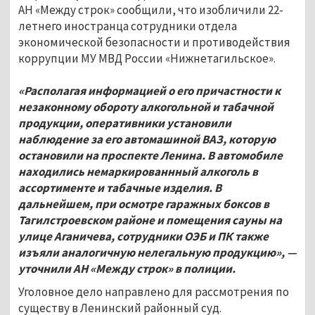
АН «Между строк» сообщили, что изобличили 22-
летнего иностранца сотрудники отдела
экономической безопасности и противодействия
коррупции МУ МВД России «Нижнетагильское».
«Располагая информацией о его причастности к
незаконному обороту алкогольной и табачной
продукции, оперативники установили
наблюдение за его автомашиной ВАЗ, которую
остановили на проспекте Ленина. В автомобиле
находились немаркированнный алкоголь в
ассортименте и табачные изделия. В
дальнейшем, при осмотре гаражных боксов в
Тагилстроевском районе и помещения сауны на
улице Аганичева, сотрудники ОЭБ и ПК также
изъяли аналогичную нелегальную продукцию», —
уточнили АН «Между строк» в полиции.
Уголовное дело направлено для рассмотрения по
существу в Ленинский районный суд.