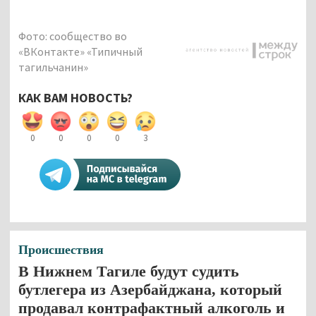
Фото: сообщество во
«ВКонтакте» «Типичный
тагильчанин»
КАК ВАМ НОВОСТЬ?
0
0
0
0
3
Происшествия
В Нижнем Тагиле будут судить
бутлегера из Азербайджана, который
продавал контрафактный алкоголь и