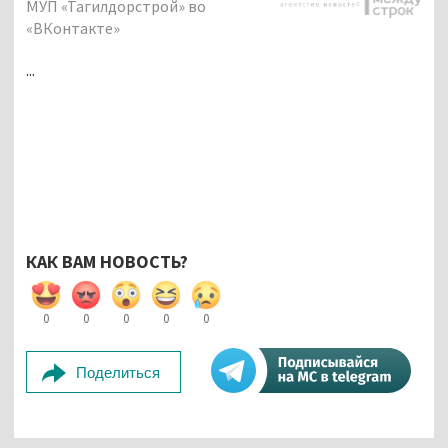
МУП «Тагилдорстрой» во
«ВКонтакте»
...
КАК ВАМ НОВОСТЬ?
0
0
0
0
0
Поделиться