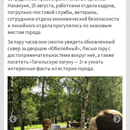
Накануне, 25 августа, работники отдела кадров,
патрульно-постовой службы, ветераны,
сотрудники отдела экономической безопасности
и линейного отдела прогулялись по знаковым
местам города.
За пару часов они смогли увидеть обновлённый
сквер за дворцом «Юбилейный», Лисью гору с
достопримечательностями вокруг неё, а также
посетить «Тагильскую лагуну — 2» и узнать
интересные факты из истории города.