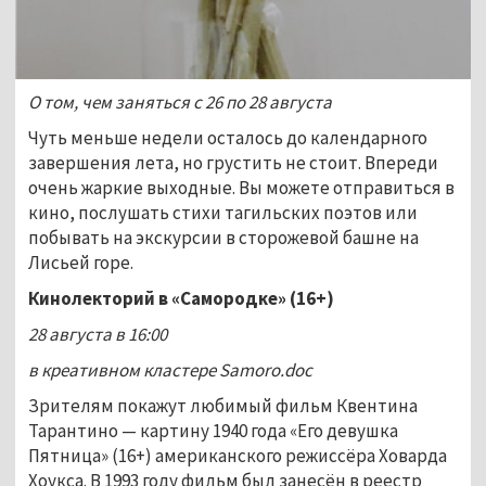
О том, чем заняться с 26 по 28 августа
Чуть меньше недели осталось до календарного
завершения лета, но грустить не стоит. Впереди
очень жаркие выходные. Вы можете отправиться в
кино, послушать стихи тагильских поэтов или
побывать на экскурсии в сторожевой башне на
Лисьей горе.
Кинолекторий в «Самородке» (16+)
28 августа в 16:00
в креативном кластере Samoro.doc
Зрителям покажут любимый фильм Квентина
Тарантино — картину 1940 года «Его девушка
Пятница» (16+) американского режиссёра Ховарда
Хоукса. В 1993 году фильм был занесён в реестр