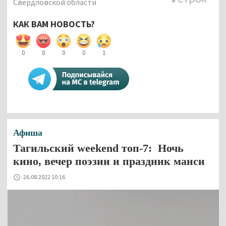
Свердловской области
КАК ВАМ НОВОСТЬ?
0
0
0
0
1
Афиша
Тагильский weekend топ-7: Ночь
кино, вечер поэзии и праздник манси
26.08.2022 10:16