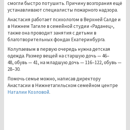
смогли быстро потушить. Причину возгорания ещё
устанавливают специалисты пожарного надзора.
Анастасия работает психологом в Верхней Салде и
в Нижнем Тагиле в семейной студии «Раданец»,
также она проводит занятия с детьми в
благотворительных фондах Екатеринбурга.
Колупаевым в первую очередь нужна детская
одежда. Размер вещей на старшую дочь — 46–
48, обувь — 41, на младшую дочь — 116–122, обувь —
28–30.
Помочь семье можно, написав директору
Анастасии в Нижнетагильском семейном центре
Наталии Козловой
.