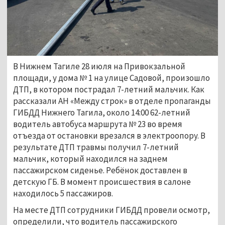
В Нижнем Тагиле 28 июля на Привокзальной
площади, у дома № 1 на улице Садовой, произошло
ДТП, в котором пострадал 7-летний мальчик. Как
рассказали АН «Между строк» в отделе пропаганды
ГИБДД Нижнего Тагила, около 14:00 62-летний
водитель автобуса маршрута № 23 во время
отъезда от остановки врезался в электроопору. В
результате ДТП травмы получил 7-летний
мальчик, который находился на заднем
пассажирском сиденье. Ребёнок доставлен в
детскую ГБ. В момент происшествия в салоне
находилось 5 пассажиров.
На месте ДТП сотрудники ГИБДД провели осмотр,
определили, что водитель пассажирского