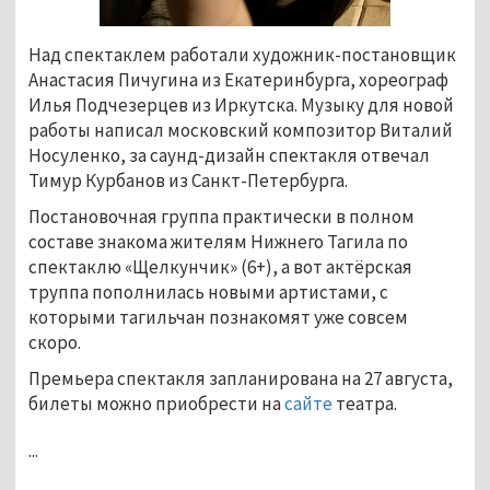
Над спектаклем работали художник-постановщик
Анастасия Пичугина из Екатеринбурга, хореограф
Илья Подчезерцев из Иркутска. Музыку для новой
работы написал московский композитор Виталий
Носуленко, за саунд-дизайн спектакля отвечал
Тимур Курбанов из Санкт-Петербурга.
Постановочная группа практически в полном
составе знакома жителям Нижнего Тагила по
спектаклю «Щелкунчик» (6+), а вот актёрская
труппа пополнилась новыми артистами, с
которыми тагильчан познакомят уже совсем
скоро.
Премьера спектакля запланирована на 27 августа,
билеты можно приобрести на
сайте
театра.
...