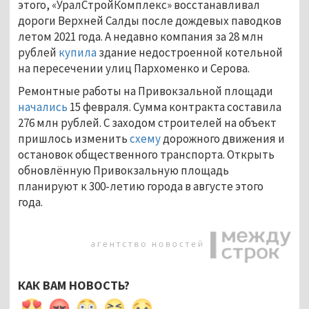
этого, «УралСтройКомплекс» восстанавливал
дороги Верхней Салды после дождевых паводков
летом 2021 года. А недавно компания за 28 млн
рублей
купила
здание недостроенной котельной
на пересечении улиц Пархоменко и Серова.
Ремонтные работы на Привокзальной площади
начались
15 февраля. Сумма контракта составила
276 млн рублей. С заходом строителей на объект
пришлось изменить
схему
дорожного движения и
остановок общественного транспорта. Открыть
обновлённую Привокзальную площадь
планируют к 300-летию города в августе этого
года.
КАК ВАМ НОВОСТЬ?