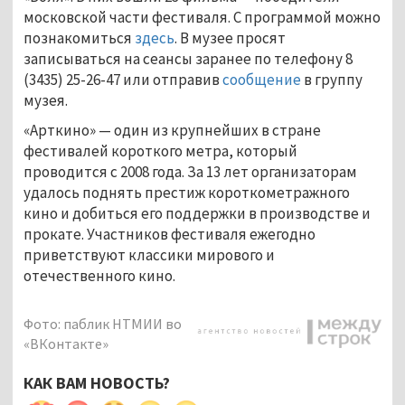
московской части фестиваля. С программой можно
познакомиться
здесь
. В музее просят
записываться на сеансы заранее по телефону 8
(3435) 25-26-47 или отправив
сообщение
в группу
музея.
«Арткино» — один из крупнейших в стране
фестивалей короткого метра, который
проводится с 2008 года. За 13 лет организаторам
удалось поднять престиж короткометражного
кино и добиться его поддержки в производстве и
прокате. Участников фестиваля ежегодно
приветствуют классики мирового и
отечественного кино.
Фото: паблик НТМИИ во
«ВКонтакте»
КАК ВАМ НОВОСТЬ?