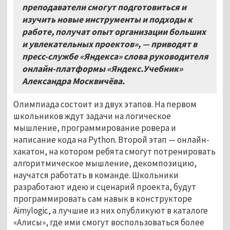
преподаватели смогут подготовиться и
изучить новые инструменты и подходы к
работе, получат опыт организации больших
и увлекательных проектов»
, — приводят в
пресс-службе «Яндекса» слова руководителя
онлайн-платформы «Яндекс.Учебник»
Александра Москвичёва.
Олимпиада состоит из двух этапов. На первом
школьников ждут задачи на логическое
мышление, программирование ровера и
написание кода на Python. Второй этап — онлайн-
хакатон, на котором ребята смогут потренировать
алгоритмическое мышление, декомпозицию,
научатся работать в команде. Школьники
разработают идею и сценарий проекта, будут
программировать сам навык в конструкторе
Aimylogic, а лучшие из них опубликуют в каталоге
«Алисы», где ими смогут воспользоваться более