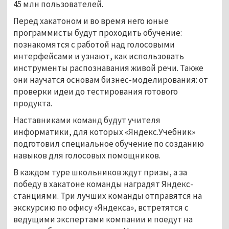
45 млн пользователей.
Перед хакатоном и во время него юные
программисты будут проходить обучение:
познакомятся с работой над голосовыми
интерфейсами и узнают, как использовать
инструменты распознавания живой речи. Также
они научатся основам бизнес-моделирования: от
проверки идеи до тестирования готового
продукта.
Наставниками команд будут учителя
информатики, для которых «Яндекс.Учебник»
подготовил специальное обучение по созданию
навыков для голосовых помощников.
В каждом туре школьников ждут призы, а за
победу в хакатоне команды наградят Яндекс-
станциями. Три лучших команды отправятся на
экскурсию по офису «Яндекса», встретятся с
ведущими экспертами компании и поедут на