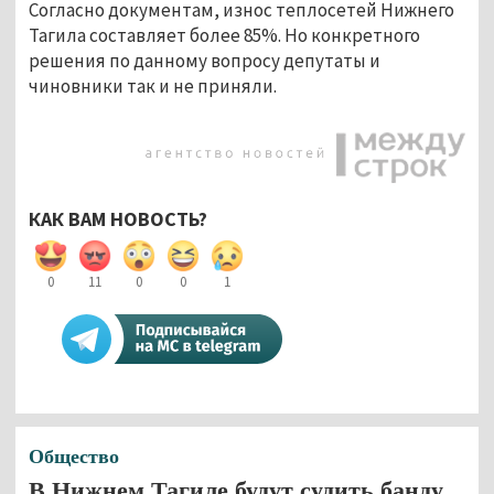
Согласно документам, износ теплосетей Нижнего
Тагила составляет более 85%. Но конкретного
решения по данному вопросу депутаты и
чиновники так и не приняли.
КАК ВАМ НОВОСТЬ?
0
11
0
0
1
Общество
В Нижнем Тагиле будут судить банду