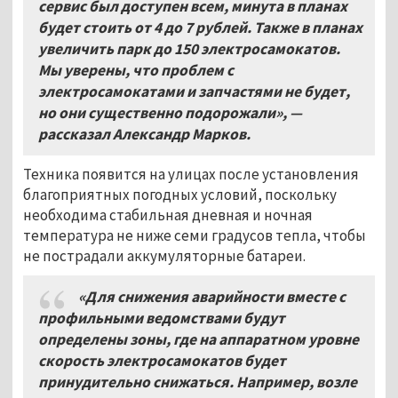
сервис был доступен всем, минута в планах
будет стоить от 4 до 7 рублей. Также в планах
увеличить парк до 150 электросамокатов.
Мы уверены, что проблем с
электросамокатами и запчастями не будет,
но они существенно подорожали»,
—
рассказал Александр Марков.
Техника появится на улицах после установления
благоприятных погодных условий, поскольку
необходима стабильная дневная и ночная
температура не ниже семи градусов тепла, чтобы
не пострадали аккумуляторные батареи.
«Для снижения аварийности вместе с
профильными ведомствами будут
определены зоны, где на аппаратном уровне
скорость электросамокатов будет
принудительно снижаться. Например, возле