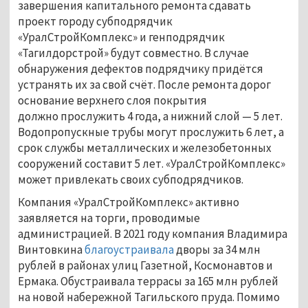
завершения капитального ремонта сдавать
проект городу субподрядчик
«УралСтройКомплекс» и генподрядчик
«Тагилдорстрой» будут совместно. В случае
обнаружения дефектов подрядчику придётся
устранять их за свой счёт. После ремонта дорог
основание верхнего слоя покрытия
должно прослужить 4 года, а нижний слой — 5 лет.
Водопропускные трубы могут прослужить 6 лет, а
срок службы металлических и железобетонных
сооружений составит 5 лет. «УралСтройКомплекс»
может привлекать своих субподрядчиков.
Компания «УралСтройКомплекс» активно
заявляется на торги, проводимые
администрацией. В 2021 году компания Владимира
Винтовкина
благоустраивала
дворы за 34 млн
рублей в районах улиц Газетной, Космонавтов и
Ермака. Обустраивала террасы за 165 млн рублей
на новой набережной Тагильского пруда. Помимо