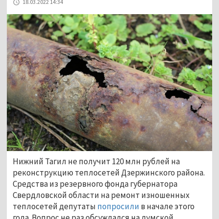
18.03.2022 14:34
Нижний Тагил не получит 120 млн рублей на
реконструкцию теплосетей Дзержинского района.
Средства из резервного фонда губернатора
Свердловской области на ремонт изношенных
теплосетей депутаты
попросили
в начале этого
года. Вопрос не раз обсуждался на думской