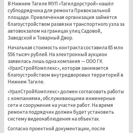
В Нижнем Тагиле МУП «Тагилдорстрой» нашёл
субподрядчика для ремонта Привокзальной
площади. Привлечённая организация займётся
благоустройством развязки транспортного узла за
автовокзалом на границах улиц Садовой,
Заводской и Товарный Двор.
Начальная стоимость контракта составила 85 млн
556 тысяч рублей. На электронный аукцион
заявилась лишь одна компания — ООО ГК
«УралСтройКомплекс», которая занимается
благоустройством внутридворовых территорий в
Нижнем Тагиле.
«УралСтройКомплекс» должен согласовать работы
с компаниями, обслуживающими инженерные
сети и сооружения на участке работ. На время
ремонта подрядчик должен будет установить
систему видеонаблюдения на объектах.
Согласно проектной документации, после