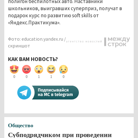
полигон беспилотных авто. Наставники
школьников, выигравших суперприз, получат в
подарок курс по развитию soft skills от
«Яндекс.Практикума».
Фото: education.yandex.ru /
скриншот
КАК ВАМ НОВОСТЬ?
0
0
1
1
0
Общество
Субподрядчиком при проведении