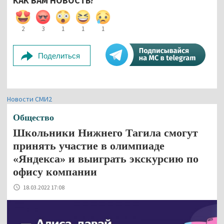
КАК ВАМ НОВОСТЬ?
2
3
1
1
1
Поделиться
Новости СМИ2
Общество
Школьники Нижнего Тагила смогут
принять участие в олимпиаде
«Яндекса» и выиграть экскурсию по
офису компании
18.03.2022 17:08