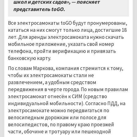
школ и детских садов»,
— поясняет
представитель toGO.
Все электросамокаты toGO будут пронумерованы,
кататься на них смогут только лица, достигшие 18
лет. Для аренды электросамоката нужно скачать
мобильное приложение, указать свой номер
телефона, пройти верификацию и привязать
банковскую карту.
По словам Маркова, компания стремится к тому,
чтобы их электросамокаты стали не
развлечением, а удобным средством
передвижения в черте города. По новым правилам
электросамокат отнесён к СИМ (средство
индивидуальной мобильности). Согласно ПДД, на
электросамокате можно передвигаться по
велосипедным дорожкам или полосе для
велосипедистов, по правому краю проезжей
части, обочине и тротуару или пешеходной