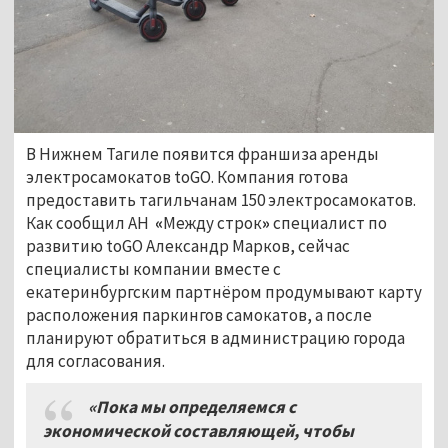
В Нижнем Тагиле появится франшиза аренды
электросамокатов toGO. Компания готова
предоставить тагильчанам 150 электросамокатов.
Как сообщил АН
«
Между строк
»
специалист по
развитию toGO Александр Марков, сейчас
специалисты компании вместе с
екатеринбургским партнёром продумывают карту
расположения паркингов самокатов, а после
планируют обратиться в администрацию города
для согласования.
«Пока мы определяемся с
экономической составляющей, чтобы