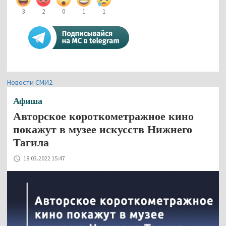
3
2
0
1
1
Новости СМИ2
Афиша
Авторское короткометражное кино
покажут в музее искусств Нижнего
Тагила
18.03.2022 15:47