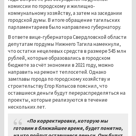
комиссии по городскому и жилищно-
коммунальному хозяйству, а затем на заседании
городской думы. В итоге обращение тагильских
парламентариев было направлено губернатору.
В ответе вице-губернатора Свердловской области
депутатам гордумы Нижнего Тагила намекнули,
что остатки нецелевых средств в размере 545 млн
рублей, которые образовались в городском
бюджете за счёт экономии в 2021 году, можно
направить на ремонт теплосетей. Однако
замглавы города по городскому хозяйству и
строительству Егор Копысов пояснил, что
оставшиеся деньги будут перераспределяться на
проекты, которые реализуются в течение
нескольких лет.
«По корректировке, которую мы
готовим в ближайшее время, будет понятно,
на что пойдут оставшиеся деньги. Они будут