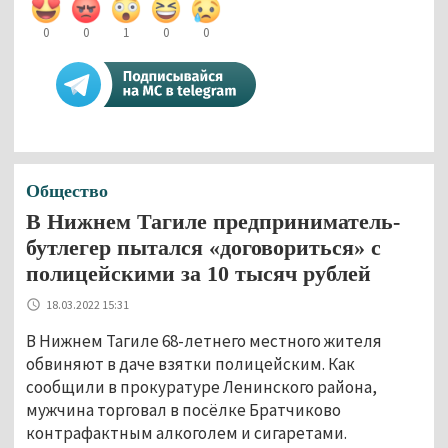
0
0
1
0
0
Общество
В Нижнем Тагиле предприниматель-
бутлегер пытался «договориться» с
полицейскими за 10 тысяч рублей
18.03.2022 15:31
В Нижнем Тагиле 68-летнего местного жителя
обвиняют в даче взятки полицейским. Как
сообщили в прокуратуре Ленинского района,
мужчина торговал в посёлке Братчиково
контрафактным алкоголем и сигаретами.