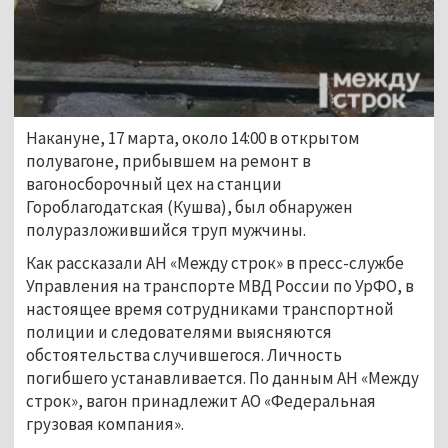
Накануне, 17 марта, около 14:00 в открытом
полувагоне, прибывшем на ремонт в
вагоносборочный цех на станции
Гороблагодатская (Кушва), был обнаружен
полуразложившийся труп мужчины.
Как рассказали АН «Между строк» в пресс-службе
Управления на транспорте МВД России по УрФО, в
настоящее время сотрудниками транспортной
полиции и следователями выясняются
обстоятельства случившегося. Личность
погибшего устанавливается. По данным АН «Между
строк», вагон принадлежит АО «Федеральная
грузовая компания».