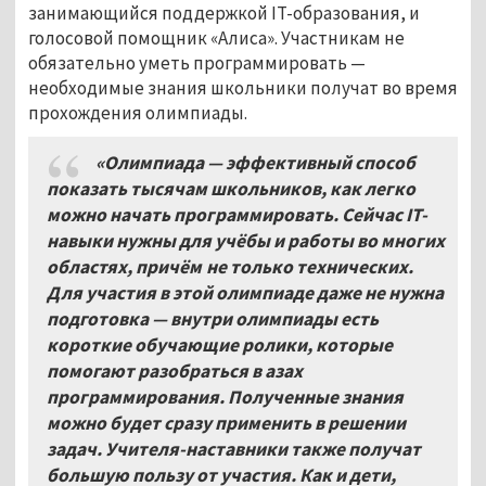
занимающийся поддержкой IT-образования, и
голосовой помощник «Алиса». Участникам не
обязательно уметь программировать —
необходимые знания школьники получат во время
прохождения олимпиады.
«
Олимпиада — эффективный способ
показать тысячам школьников, как легко
можно начать программировать
. Сейчас IT-
навыки нужны для учёбы и работы во многих
областях, причём не только технических.
Для участия в этой олимпиаде даже не нужна
подготовка —
в
нутри олимпиады есть
короткие обучающие ролики, которые
помогают разобраться в азах
программирования. Полученные знания
можно будет сразу применить в решении
задач.
Учителя-наставники также получат
большую пользу от участия. Как и дети,