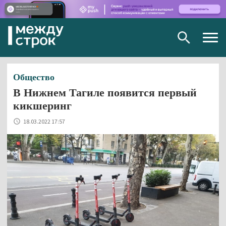
Togg
navig
Общество
В Нижнем Тагиле появится первый
кикшеринг
18.03.2022 17:57