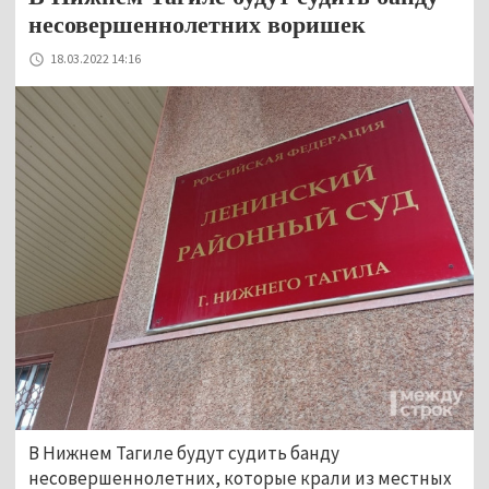
несовершеннолетних воришек
18.03.2022 14:16
В Нижнем Тагиле будут судить банду
несовершеннолетних, которые крали из местных