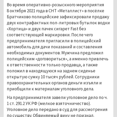
Во время оперативно-розыскного мероприятия
8 октября 2021 года в СНТ «Металлист» в посёлке
Братчиково полицейские зафиксировали продажу
двух контрафактных пол-литровых бутылок водки
«Хортица» и двух пачек сигарет Fast без
соответствующей маркировки. После чего
предпринимателя пригласили в полицейский
автомобиль для дачи показаний и составления
необходимых документов. Мужчина предложил
полицейским «договориться», а именно привлечь
к ответственности только продавца, а также
положил в находящуюся на заднем сиденье
открытую сумку 10 тысяч рублей. Сотрудники
правоохранительных органов деньги изъяли и
приобщили к материалам уголовного дела.
На предпринимателя завели уголовное дело по ч.
1 ст. 291.2 УК РФ (мелкое взяточничество).
Уголовное дело передано в суд для рассмотрения
по существу. Обвиняемый вину не признал.