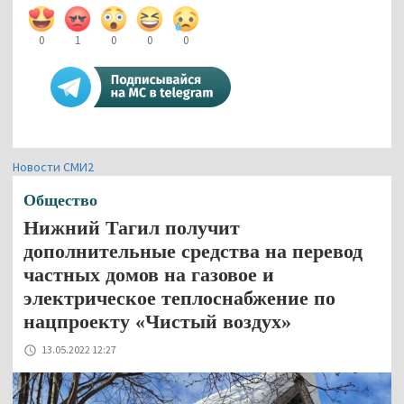
0
1
0
0
0
Новости СМИ2
Общество
Нижний Тагил получит
дополнительные средства на перевод
частных домов на газовое и
электрическое теплоснабжение по
нацпроекту «Чистый воздух»
13.05.2022 12:27