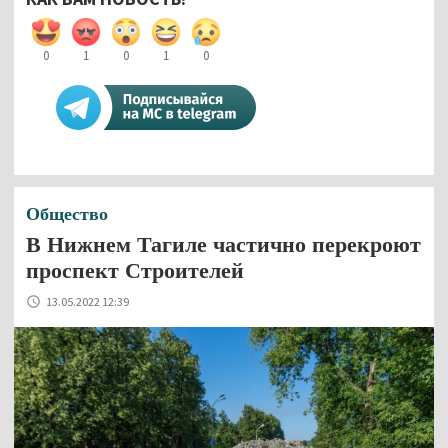
0
1
0
1
0
Общество
В Нижнем Тагиле частично перекроют
проспект Строителей
13.05.2022 12:39