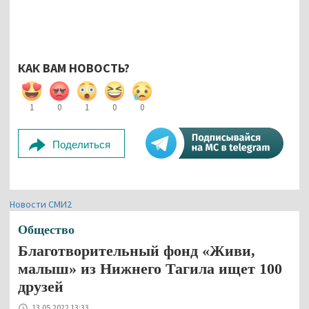
КАК ВАМ НОВОСТЬ?
1
0
1
0
0
Поделиться
Новости СМИ2
Общество
Благотворительный фонд «Живи,
малыш» из Нижнего Тагила ищет 100
друзей
13.05.2022 13:33