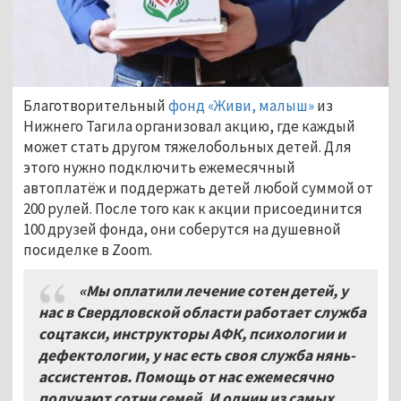
Благотворительный
фонд «Живи, малыш»
из
Нижнего Тагила организовал акцию, где каждый
может стать другом тяжелобольных детей. Для
этого нужно подключить ежемесячный
автоплатёж и поддержать детей любой суммой от
200 рулей. После того как к акции присоединится
100 друзей фонда, они соберутся на душевной
посиделке в Zoom.
«Мы оплатили лечение сотен детей, у
нас в Свердловской области работает служба
соцтакси, инструкторы АФК, психологии и
дефектологии, у нас есть своя служба нянь-
ассистентов. Помощь от нас ежемесячно
получают сотни семей. И однин из самых