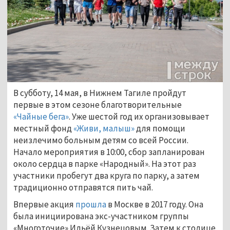
В субботу, 14 мая, в Нижнем Тагиле пройдут
первые в этом сезоне благотворительные
«Чайные бега»
. Уже шестой год их организовывает
местный фонд
«Живи, малыш»
для помощи
неизлечимо больным детям со всей России.
Начало мероприятия в 10:00, сбор запланирован
около сердца в парке «Народный». На этот раз
участники пробегут два круга по парку, а затем
традиционно отправятся пить чай.
Впервые акция
прошла
в Москве в 2017 году. Она
была инициирована экс-участником группы
«Многоточие» Ильёй Кузнецовым. Затем к столице