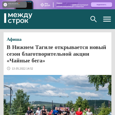
Togg
navig
Афиша
В Нижнем Тагиле открывается новый
сезон благотворительной акции
«Чайные бега»
13.05.2022 14:52