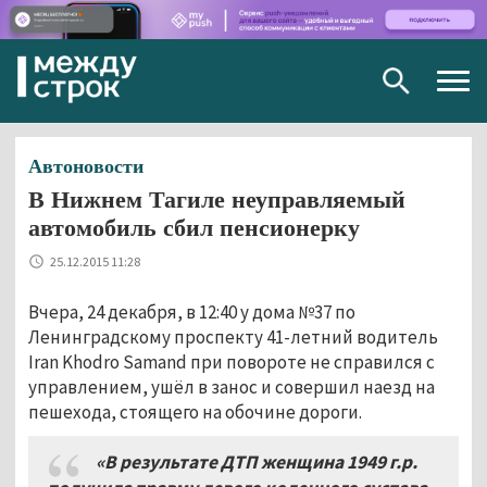
Togg
navig
Автоновости
В Нижнем Тагиле неуправляемый
автомобиль сбил пенсионерку
25.12.2015 11:28
Вчера, 24 декабря, в 12:40 у дома №37 по
Ленинградскому проспекту 41-летний водитель
Iran Khodro Samand при повороте не справился с
управлением, ушёл в занос и совершил наезд на
пешехода, стоящего на обочине дороги.
«В результате ДТП женщина 1949 г.р.