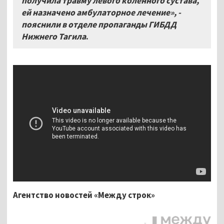
получила травму левого коленного сустава,
ей назначено амбулаторное лечение», -
пояснили в отделе пропаганды ГИБДД
Нижнего Тагила
.
Агентство новостей «Между строк»