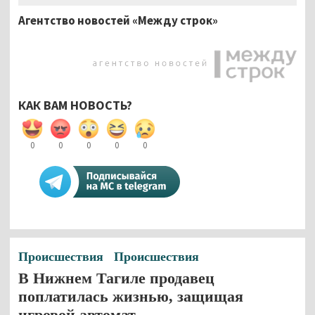
Агентство новостей «Между строк»
КАК ВАМ НОВОСТЬ?
0
0
0
0
0
Происшествия
Происшествия
В Нижнем Тагиле продавец
поплатилась жизнью, защищая
игровой автомат