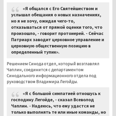
«Я общался с Его Святейшеством и
услышал обещания о новых назначениях,
но я не хочу, ожидая чего-то,
отказываться от прямой оценки того, что
произошло, - говорит протоиерей. - Сейчас
Патриарх заводит церковное управление и
церковную общественную позицию в
определенный тупик».
Решением Синода отдел, который возглавлял
Чаплин, соединится с департаментом
Синодального информационного отдела под
руководством Владимира Легойды.
«Я с большой симпатией отношусь к
господину Легойде, - сказал Всеволод
Чаплин. - Надеюсь, что ему удастся не
только выполнять те или иные команды, но