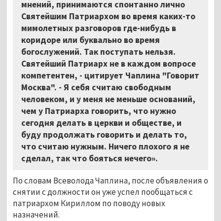
мнений, принимаются спонтанно лично
Святейшим Патриархом во время каких-то
мимолетных разговоров где-нибудь в
коридоре или буквально во время
богослужений. Так поступать нельзя.
Святейший Патриарх не в каждом вопросе
компетентен, - цитирует Чаплина "Говорит
Москва". - Я себя считаю свободным
человеком, и у меня не меньше оснований,
чем у Патриарха говорить, что нужно
сегодня делать в церкви и обществе, и
буду продолжать говорить и делать то,
что считаю нужным. Ничего плохого я не
сделал, так что бояться нечего».
По словам Всеволода Чаплина, после объявления о
снятии с должности он уже успел пообщаться с
патриархом Кириллом по поводу новых
назначений.