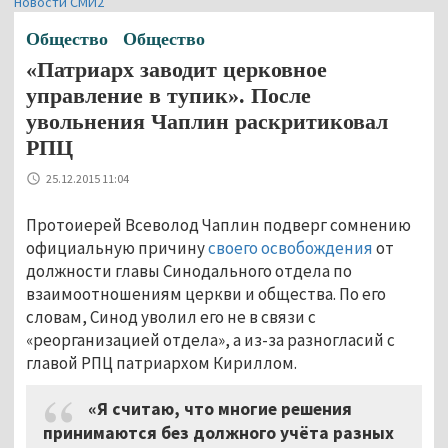
Новости СМИ2
Общество
Общество
«Патриарх заводит церковное
управление в тупик». После
увольнения Чаплин раскритиковал
РПЦ
25.12.2015 11:04
Протоиерей Всеволод Чаплин подверг сомнению
официальную причину
своего освобождения
от
должности главы Синодального отдела по
взаимоотношениям церкви и общества. По его
словам, Синод уволил его не в связи с
«реорганизацией отдела», а из-за разногласий с
главой РПЦ патриархом Кириллом.
«Я считаю, что многие решения
принимаются без должного учёта разных