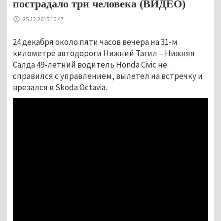
пострадало три человека (ВИДЕО)
25.12.2015 10:47
24 декабря около пяти часов вечера на 31-м
километре автодороги Нижний Тагил – Нижняя
Салда 49-летний водитель Honda Civic не
справился с управлением, вылетел на встречку и
врезался в Skoda Octavia.