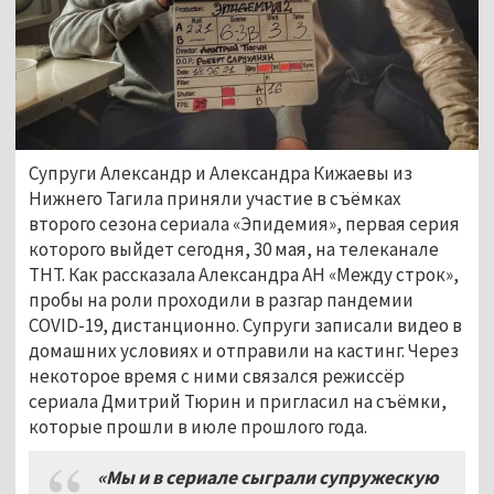
Супруги Александр и Александра Кижаевы из
Нижнего Тагила приняли участие в съёмках
второго сезона сериала «Эпидемия», первая серия
которого выйдет сегодня, 30 мая, на телеканале
ТНТ. Как рассказала Александра АН «Между строк»,
пробы на роли проходили в разгар пандемии
COVID-19, дистанционно. Супруги записали видео в
домашних условиях и отправили на кастинг. Через
некоторое время с ними связался режиссёр
сериала Дмитрий Тюрин и пригласил на съёмки,
которые прошли в июле прошлого года.
«Мы и в сериале сыграли супружескую