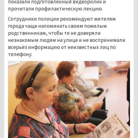
показали подготовленный видеоролик и
прочитали профилактическую лекцию.
Сотрудники полиции рекомендуют жителям
города чаще напоминать своим пожилым
родственникам, чтобы те не доверяли
незнакомым людям на улице и не воспринимали
всерьёз информацию от неизвестных лиц по
телефону.