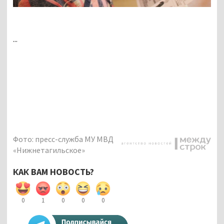
...
Фото: пресс-служба МУ МВД
«Нижнетагильское»
КАК ВАМ НОВОСТЬ?
0
1
0
0
0