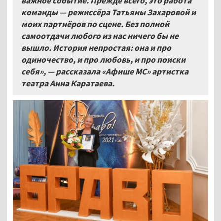
важное событие. Прежде всего, это работа
команды — режиссёра Татьяны Захаровой и
моих партнёров по сцене. Без полной
самоотдачи любого из нас ничего бы не
вышло. История непростая: она и про
одиночество, и про любовь, и про поиски
себя», — рассказала «Афише МС» артистка
театра Анна Каратаева.