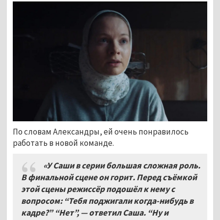
По словам Александры, ей очень понравилось
работать в новой команде.
«У Саши в серии большая сложная роль.
В финальной сцене он горит. Перед съёмкой
этой сцены режиссёр подошёл к нему с
вопросом: “Тебя поджигали когда-нибудь в
кадре?” “Нет”, — ответил Саша. “Ну и