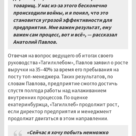
товарищ. У нас из-за этого бесконечно
происходили войны, и я понял, что это
становится угрозой эффективности для
предприятия. Мне важен результат, ему
важен сам процесс, вот и всё», — рассказал
Анатолий Павлов.
Отвечая на вопрос ведущего об итогах своего
руководства «Тагилхлебом», Павлов заявил о росте
выручки на 35–40% за время его пребывания на
посту топ-менеджера. Таких результатов, по
словам Павлова, предприятие смогло достичь
спустя полгода работы над налаживанием
внутренних процессов. По оценке
екатеринбуржца, «Тагилхлеб» продолжит рост,
если директор предприятия и менеджмент
продолжат двигаться в этом направлении.
«Сейчас я хочу побыть немножко