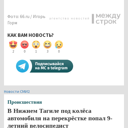
Фото: 66.ru / Игорь
Горм
КАК ВАМ НОВОСТЬ?
2
0
1
3
0
Новости СМИ2
Происшествия
В Нижнем Тагиле под колёса
автомобиля на перекрёстке попал 9-
летний велосипедист