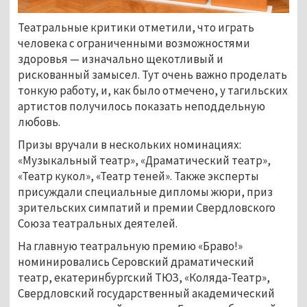
Театральные критики отметили, что играть
человека с ограниченными возможностями
здоровья — изначально щекотливый и
рискованный замысел. Тут очень важно проделать
тонкую работу, и, как было отмечено, у тагильских
артистов получилось показать неподдельную
любовь.
Призы вручали в нескольких номинациях:
«Музыкальный театр», «Драматический театр»,
«Театр кукол», «Театр теней». Также эксперты
присуждали специальные дипломы жюри, приз
зрительских симпатий и премии Свердловского
Союза театральных деятелей.
На главную театральную премию «Браво!»
номинировались Серовский драматический
театр, екатеринбургский ТЮЗ, «Коляда-Театр»,
Свердловский государственный академический