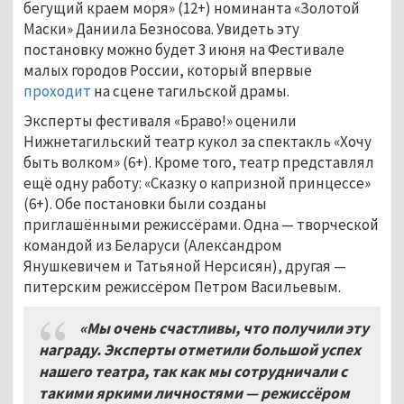
бегущий краем моря» (12+) номинанта «Золотой
Маски» Даниила Безносова. Увидеть эту
постановку можно будет 3 июня на Фестивале
малых городов России, который впервые
проходит
на сцене тагильской драмы.
Эксперты фестиваля «Браво!» оценили
Нижнетагильский театр кукол за спектакль «Хочу
быть волком» (6+). Кроме того, театр представлял
ещё одну работу: «Сказку о капризной принцессе»
(6+). Обе постановки были созданы
приглашёнными режиссёрами. Одна — творческой
командой из Беларуси (Александром
Янушкевичем и Татьяной Нерсисян), другая —
питерским режиссёром Петром Васильевым.
«Мы очень счастливы, что получили эту
награду. Эксперты отметили большой успех
нашего театра, так как мы сотрудничали с
такими яркими личностями — режиссёром