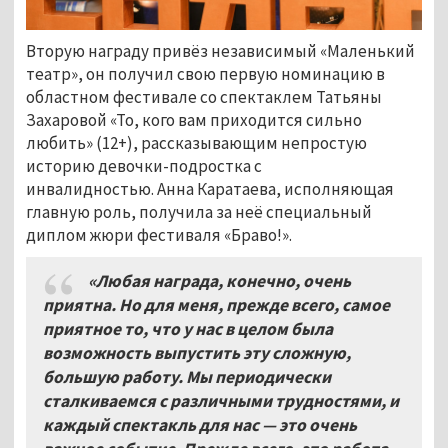
Вторую награду привёз независимый «Маленький
театр», он получил свою первую номинацию в
областном фестивале со спектаклем Татьяны
Захаровой «То, кого вам приходится сильно
любить» (12+), рассказывающим непростую
историю девочки-подростка с
инвалидностью. Анна Каратаева, исполняющая
главную роль, получила за неё специальный
диплом жюри фестиваля «Браво!».
«Любая награда, конечно, очень
приятна. Но для меня, прежде всего, самое
приятное то, что у нас в целом была
возможность выпустить эту сложную,
большую работу. Мы периодически
сталкиваемся с различными трудностями, и
каждый спектакль для нас — это очень