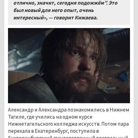
отлично, значит, сегодня подожжём”. Это
был новый для него опыт, очень
интересный», — говорит Кижаева.
Александр и Александра познакомились в Нижнем
Тагиле, где учились на одном курсе
Нижнетагильского колледжа искусств. Потом пара
перехала в Екатеринбург, поступила в
Екатеринбургский государственный театральный