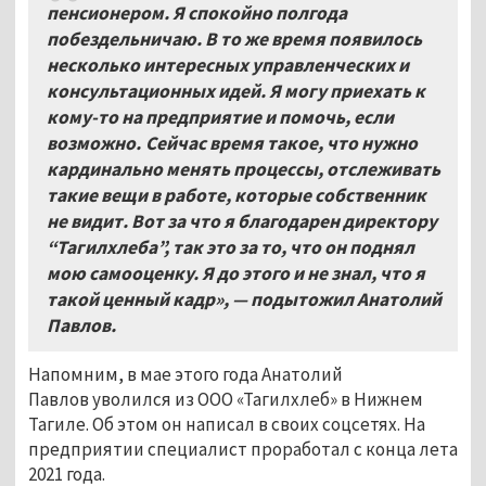
пенсионером. Я спокойно полгода
побездельничаю. В то же время появилось
несколько интересных управленческих и
консультационных идей. Я могу приехать к
кому-то на предприятие и помочь, если
возможно. Сейчас время такое, что нужно
кардинально менять процессы, отслеживать
такие вещи в работе, которые собственник
не видит. Вот за что я благодарен директору
“Тагилхлеба”, так это за то, что он поднял
мою самооценку. Я до этого и не знал, что я
такой ценный кадр», — подытожил Анатолий
Павлов.
Напомним, в мае этого года Анатолий
Павлов уволился из ООО «Тагилхлеб» в Нижнем
Тагиле. Об этом он написал в своих соцсетях. На
предприятии специалист проработал с конца лета
2021 года.