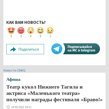
КАК ВАМ НОВОСТЬ?
0
3
0
0
1
Поделиться
Новости СМИ2
Афиша
Театр кукол Нижнего Тагила и
актриса «Маленького театра»
получили награды фестиваля «Браво!»
30.05.2022 14:21