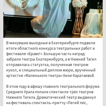
В минувшие выходные в Екатеринбурге подвели
итоги областного конкурса театральных работ и
фестиваля «Браво!». Большую часть наград
забрали театры Екатеринбурга, а в Нижний Тагил
отправилась статуэтка, полученная театром
кукол, и специальный диплом жюри, вручённый
артистке «Маленького театра» Анне Каратаевой.
В этом году в афишу главного театрального форума
Среднего Урала попали спектакли трёх театров
Нижнего Тагила. Драматический театр выдвинул
на фестиваль спектакль-притчу «Пегий пёс,