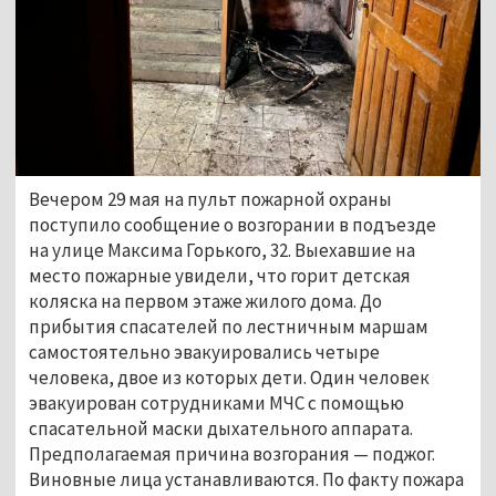
Вечером 29 мая на пульт пожарной охраны
поступило сообщение о возгорании в подъезде
на улице Максима Горького, 32. Выехавшие на
место пожарные увидели, что горит детская
коляска на первом этаже жилого дома. До
прибытия спасателей по лестничным маршам
самостоятельно эвакуировались четыре
человека, двое из которых дети. Один человек
эвакуирован сотрудниками МЧС с помощью
спасательной маски дыхательного аппарата.
Предполагаемая причина возгорания — поджог.
Виновные лица устанавливаются. По факту пожара