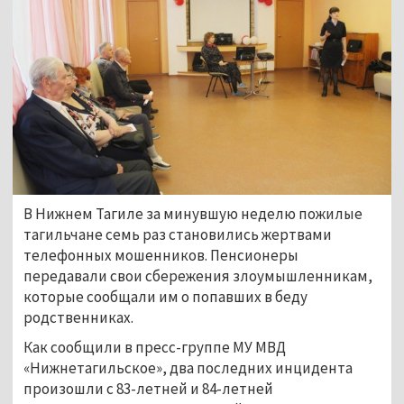
В Нижнем Тагиле за минувшую неделю пожилые
тагильчане семь раз становились жертвами
телефонных мошенников. Пенсионеры
передавали свои сбережения злоумышленникам,
которые сообщали им о попавших в беду
родственниках.
Как сообщили в пресс-группе МУ МВД
«Нижнетагильское», два последних инцидента
произошли с 83-летней и 84-летней