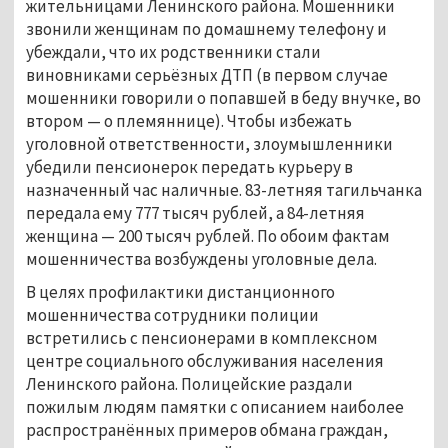
жительницами Ленинского района. Мошенники
звонили женщинам по домашнему телефону и
убеждали, что их родственники стали
виновниками серьёзных ДТП (в первом случае
мошенники говорили о попавшей в беду внучке, во
втором — о племяннице). Чтобы избежать
уголовной ответственности, злоумышленники
убедили пенсионерок передать курьеру в
назначенный час наличные. 83-летняя тагильчанка
передала ему 777 тысяч рублей, а 84-летняя
женщина — 200 тысяч рублей. По обоим фактам
мошенничества возбуждены уголовные дела.
В целях профилактики дистанционного
мошенничества сотрудники полиции
встретились с пенсионерами в комплексном
центре социального обслуживания населения
Ленинского района. Полицейские раздали
пожилым людям памятки с описанием наиболее
распространённых примеров обмана граждан,