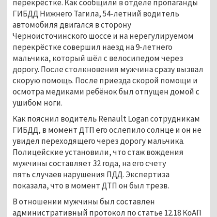
перекрёстке. Как сообщили в отделе пропаганды
ГИБДД Нижнего Тагила, 54-летний водитель
автомобиля двигался в сторону
Черноисточинского шоссе и на нерегулируемом
перекрёстке совершил наезд на 9-летнего
мальчика, который шёл с велосипедом через
дорогу. После столкновения мужчина сразу вызвал
скорую помощь. После приезда скорой помощи и
осмотра медиками ребёнок был отпущен домой с
ушибом ноги.
Как пояснил водитель Renault Logan сотрудникам
ГИБДД, в момент ДТП его ослепило солнце и он не
увидел переходящего через дорогу мальчика.
Полицейские установили, что стаж вождения
мужчины составляет 32 года, на его счету
пять случаев нарушения ПДД. Экспертиза
показала, что в момент ДТП он был трезв.
В отношении мужчины был составлен
административный протокол по статье 12.18 КоАП