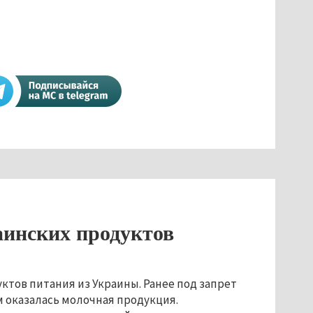
аинских продуктов
ктов питания из Украины. Ранее под запрет
м оказалась молочная продукция.