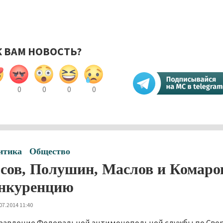
К ВАМ НОВОСТЬ?
0
0
0
0
итика
Общество
сов, Полушин, Маслов и Комар
нкуренцию
07.2014 11:40