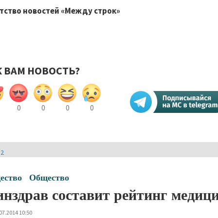
тство новостей «Между строк»
К ВАМ НОВОСТЬ?
0
0
0
0
И2
ество
Общество
нздрав составит рейтинг медиц
07.2014 10:50