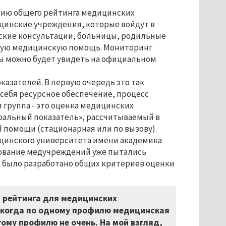
нию общего рейтинга медицинских
ицинские учреждения, которые войдут в
ские консультации, больницы, родильные
чную медицинскую помощь. Мониторинг
ты можно будет увидеть на официальном
азателей. В первую очередь это так
себя ресурсное обеспечение, процесс
 группа - это оценка медицинских
ральный показатель», рассчитываемый в
 помощи (стационарная или по вызову).
ицинского университета имени академика
нгование медучреждений уже пытались
не было разработано общих критериев оценки
 рейтинга для медицинских
, когда по одному профилю медицинская
ому профилю не очень. На мой взгляд,