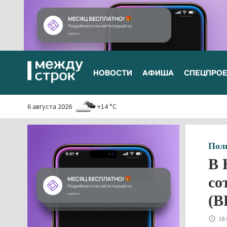
НОВОСТИ
АФИША
СПЕЦПРО
6 августа 2026
+14 °C
Пол
В 
со
(В
18.