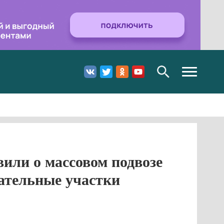
Toggle
navigation
или о массовом подвозе
ательные участки