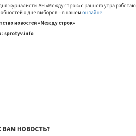
дня журналисты АН «Между строк» с раннего утра работаю
обностей о дне выборов – в нашем
онлайне
.
тство новостей «Между строк»
: sprotyv.info
К ВАМ НОВОСТЬ?