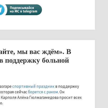
айте, мы вас ждём». В
в поддержку больной
разгаре
спортивный праздник
в поддержку
которая сейчас
борется с раком
. Он
В. Карполя Алёна Гюлмагамедова просит всех
ю.