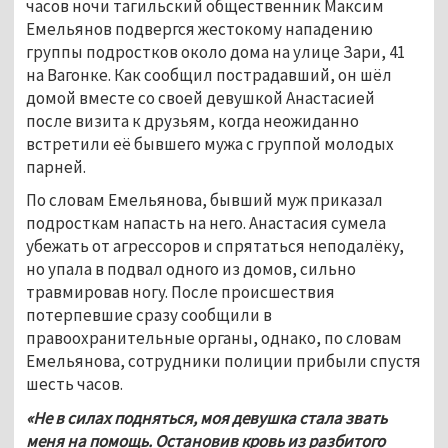
часов ночи тагильский общественник Максим 
Емельянов подвергся жестокому нападению 
группы подростков около дома на улице Зари, 41 
на Вагонке. Как сообщил пострадавший, он шёл 
домой вместе со своей девушкой Анастасией 
после визита к друзьям, когда неожиданно 
встретили её бывшего мужа с группой молодых 
парней.
По словам Емельянова, бывший муж приказал 
подросткам напасть на него. Анастасия сумела 
убежать от агрессоров и спрятаться неподалёку, 
но упала в подвал одного из домов, сильно 
травмировав ногу. После происшествия 
потерпевшие сразу сообщили в 
правоохранительные органы, однако, по словам 
Емельянова, сотрудники полиции прибыли спустя 
шесть часов.
«Не в силах подняться, моя девушка стала звать 
меня на помощь. Остановив кровь из разбитого 