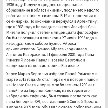
1936 году. Получил среднее специальное 
образование в области химии, после чего недолго 
работал техником-химиком. В 19 лет поступил в 
семинарию. По окончании вернулся в Аргентину, 
где в 1963 году в Колледже святого Иосифа в Сан-
Мигеле получил степень лиценциата философии. 
Он был посвящён в епископы 27 июня 1992 года в 
кафедральном соборе Буэнос-Айреса 
архиепископом Буэнос-Айреса кардиналом 
Антонио Кваррасино. 21 февраля 2001 года Папа 
Римский Иоанн Павел II возвёл Бергольо в 
кардиналы на консистории в Ватикане.
Хорхе Марио Бергольо избрали Папой Римским в 
марте 2013 года. Он стал первым в истории папой 
из Нового Света и первым за более чем 1200 лет 
папой не из Европы. Конклав, на котором его 
избрали понтификом, был созван после того как 
папа Бенедикт XVI, возглавивший Святой Престол 
в апреле 2005 года, объявил о своем добровольном 