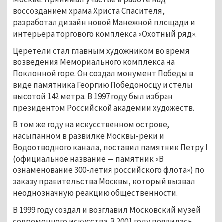
воссозданием храма Христа Спасителя, 
разработал дизайн новой Манежной площади и 
интерьера торгового комплекса «Охотный ряд». 
Церетели стал главным художником во время 
возведения Мемориального комплекса на 
Поклонной горе. Он создал монумент Победы в 
виде памятника Георгию Победоносцу и стелы 
высотой 142 метра. В 1997 году был избран 
президентом Российской академии художеств.
В том же году на искусственном острове, 
насыпанном в развилке Москвы-реки и 
Водоотводного канала, поставил памятник Петру I 
(официальное название — памятник «В 
ознаменование 300-летия российского флота») по 
заказу правительства Москвы, который вызвал 
неоднозначную реакцию общественности.
В 1999 году создал и возглавил Московский музей 
современного искусства. В 2001 году появилась 