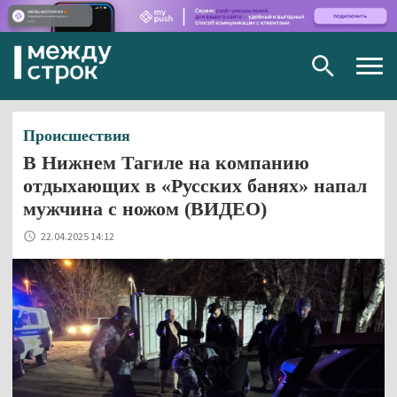
Togg
navig
Происшествия
В Нижнем Тагиле на компанию
отдыхающих в «Русских банях» напал
мужчина с ножом (ВИДЕО)
22.04.2025 14:12