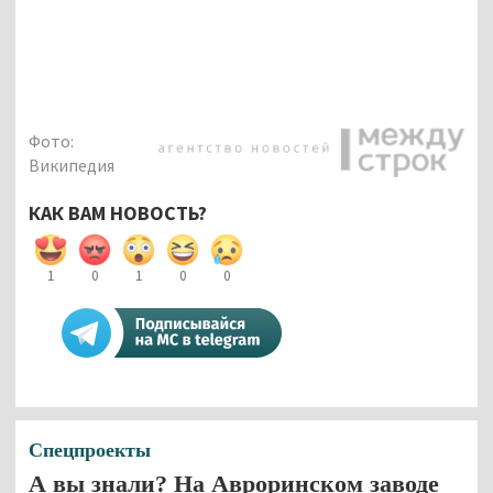
Фото:
Википедия
КАК ВАМ НОВОСТЬ?
1
0
1
0
0
Спецпроекты
А вы знали? На Авроринском заводе