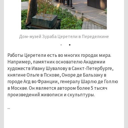
Мемориальный комплекс «История Грузии», автор
Зураб Церетели
Работы Церетели есть во многих городах мира. 
Например, памятник основателю Академии 
художеств Ивану Шувалову в Санкт-Петербурге, 
княгине Ольге в Пскове, Оноре де Бальзаку в 
городе Агд во Франции, генералу Шарлю де Голлю 
в Москве. Он является автором более 5 тысяч 
произведений живописи и скульптуры.
...