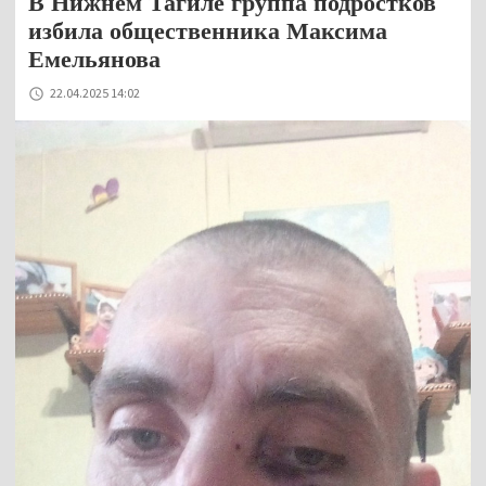
В Нижнем Тагиле группа подростков
избила общественника Максима
Емельянова
22.04.2025 14:02