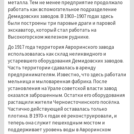
металла. Тем не менее предприятие продолжало 
работать как вспомогательное подразделение 
Демидовских заводов. В 1903–1907 годах здесь 
были построены три паровые драги и паровой 
экскаватор, который стал работать на 
Высокогорском железном руднике. 
До 1917 года территория Авроринского завода 
использовалась как склад неликвидного и 
устаревшего оборудования Демидовских заводов. 
Часть территории сдавалась в аренду 
предпринимателям. Известно, что здесь работали 
мельница и мыловаренная фабрика. После 
установления на Урале советской власти завод 
оказался заброшенным. Остатки его оборудования 
растащили жители Черноисточинского посёлка. 
Частично действующей оставалась только 
плотина. В 1970-х годах её реконструировали, и 
теперь она служит пешеходным мостом и 
поддерживает уровень воды в Авроринском 