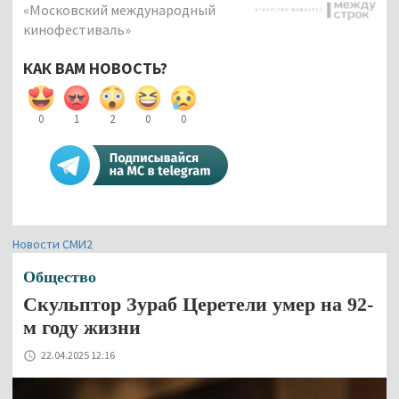
«Московский международный
кинофестиваль»
КАК ВАМ НОВОСТЬ?
0
1
2
0
0
Новости СМИ2
Общество
Скульптор Зураб Церетели умер на 92-
м году жизни
22.04.2025 12:16