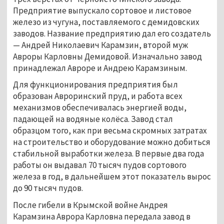
Предприятие выпускало сортовое и листовое 
железо из чугуна, поставляемого с демидовских 
заводов. Название предприятию дал его создатель 
— Андрей Николаевич Карамзин, второй муж 
Авроры Карловны Демидовой. Изначально завод 
принадлежал Авроре и Андрею Карамзиным. 
Для функционирования предприятия был 
образован Авроринский пруд, и работа всех 
механизмов обеспечивалась энергией воды, 
падающей на водяные колёса. Завод стал 
образцом того, как при весьма скромных затратах 
на строительство и оборудование можно добиться 
стабильной выработки железа. В первые два года 
работы он выдавал 70 тысяч пудов сортового 
железа в год, в дальнейшем этот показатель вырос 
до 90 тысяч пудов. 
После гибели в Крымской войне Андрея 
Карамзина Аврора Карловна передала завод в 