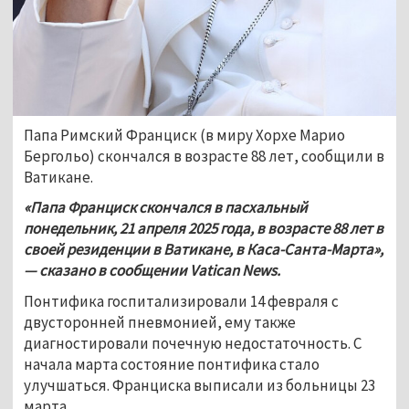
Папа Римский Франциск (в миру Хорхе Марио 
Бергольо) скончался в возрасте 88 лет, сообщили в 
Ватикане. 
«Папа Франциск скончался в пасхальный 
понедельник, 21 апреля 2025 года, в возрасте 88 лет в 
своей резиденции в Ватикане, в Каса-Санта-Марта», 
— сказано в сообщении Vatican News.
Понтифика госпитализировали 14 февраля с 
двусторонней пневмонией, ему также 
диагностировали почечную недостаточность. С 
начала марта состояние понтифика стало 
улучшаться. Франциска выписали из больницы 23 
марта. 