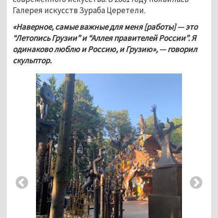
Галерея искусств Зураба Церетели. 
«Наверное, самые важные для меня [работы] — это 
“Летопись Грузии” и “Аллея правителей России”. Я 
одинаково люблю и Россию, и Грузию», — говорил 
скульптор.