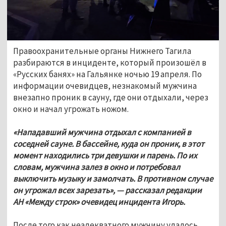
Правоохранительные органы Нижнего Тагила 
разбираются в инциденте, который произошёл в 
«Русских банях» на Гальянке ночью 19 апреля. По 
информации очевидцев, незнакомый мужчина 
внезапно проник в сауну, где они отдыхали, через 
окно и начал угрожать ножом. 
«Нападавший мужчина отдыхал с компанией в 
соседней сауне. В бассейне, куда он проник, в этот 
момент находились три девушки и парень. По их 
словам, мужчина залез в окно и потребовал 
выключить музыку и замолчать. В противном случае 
он угрожал всех зарезать», — рассказал редакции 
АН «Между строк» очевидец инцидента Игорь.
После того как неадекватного мужчину удалось 