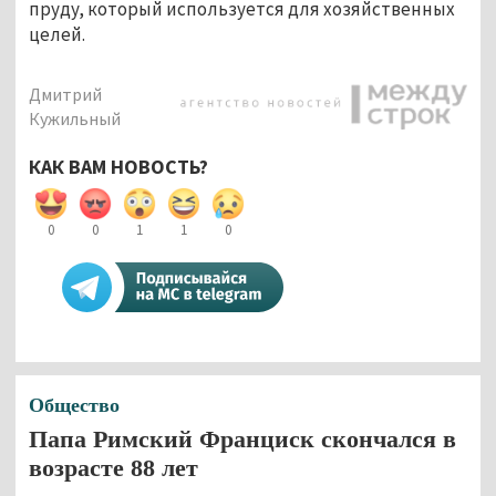
пруду, который используется для хозяйственных 
целей.
Дмитрий
Кужильный
КАК ВАМ НОВОСТЬ?
0
0
1
1
0
Общество
Папа Римский Франциск скончался в
возрасте 88 лет