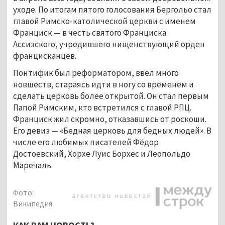
уходе. По итогам пятого голосования Бергольо стал 
главой Римско-католической церкви с именем 
Франциск — в честь святого Франциска 
Ассизского, учредившего нищенствующий орден 
францисканцев.
Понтифик был реформатором, ввёл много 
новшеств, стараясь идти в ногу со временем и 
сделать церковь более открытой. Он стал первым 
Папой Римским, кто встретился с главой РПЦ. 
Франциск жил скромно, отказавшись от роскоши. 
Его девиз — «Бедная церковь для бедных людей». В 
числе его любимых писателей Фёдор 
Достоевский, Хорхе Луис Борхес и Леопольдо 
Маречаль.
Фото:
Википедия