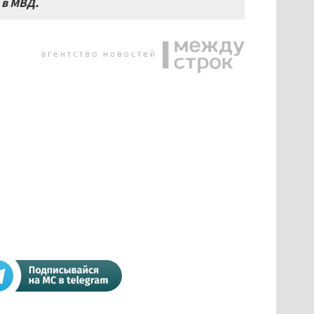
 в МВД.