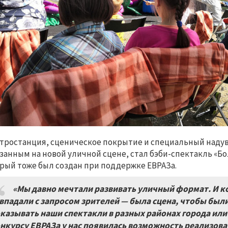
тростанция, сценическое покрытие и специальный наду
занным на новой уличной сцене, стал бэби-спектакль «Б
рый тоже был создан при поддержке ЕВРАЗа.
«Мы давно мечтали развивать уличный формат. И к
впадали с запросом зрителей — была сцена, чтобы был
казывать наши спектакли в разных районах города или 
нкурсу ЕВРАЗа у нас появилась возможность реализова