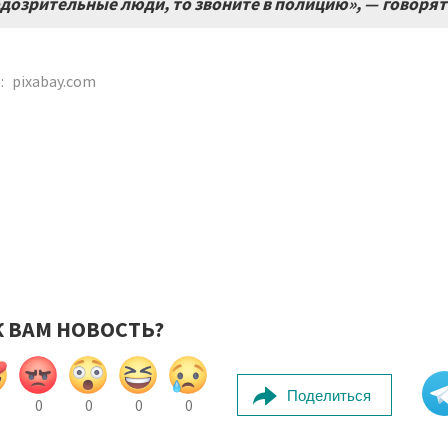
дозрительные люди, то звоните в полицию», — говорят
:
pixabay.com
К ВАМ НОВОСТЬ?
Поделиться
0
0
0
0