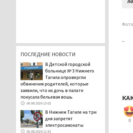
по
Фото
...
ПОСЛЕДНИЕ НОВОСТИ
В Детской городской
больнице № 3 Нижнего
Тагила опровергли
обвинения родителей, которые
заявили, что их дочь в палате
КА
покусала бельевая вошь
06.08.2026 13:02
В Нижнем Тагиле на три
дня запретят
0
электросамокаты
06.08.2026 11:41