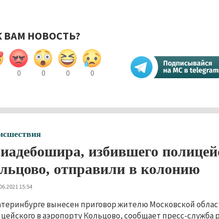
К ВАМ НОВОСТЬ?
0
0
0
0
исшествия
иадебошира, избившего полицейс
льцово, отправили в колонию
06.2021 15:54
атеринбурге вынесен приговор жителю Московской облас
цейского в аэропорту Кольцово, сообщает пресс-служба 