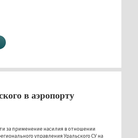
кого в аэропорту
ти за применение насилия в отношении
регионального управления Уральского СУ на