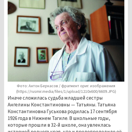
Фото: Антон Беркасов / фрагмент ориг. изображения
(https://rusmir.media/files/1/upload/1210x600/6609.JPG)
Иначе сложилась судьба младшей сестры
Ангелины Константиновны — Татьяны. Татьяна
Константиновна Гуськова родилась 17 сентября
1926 года в Нижнем Тагиле. В школьные годы,
которые прошли в 32-й школе, она увлеклась
историей родного края, что и предопределило её