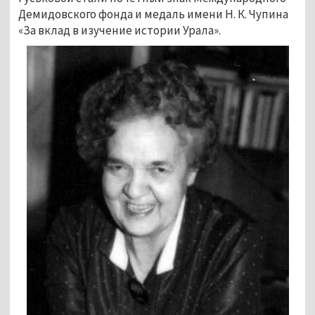
Демидовского фонда и медаль имени Н. К. Чупина
«За вклад в изучение истории Урала».