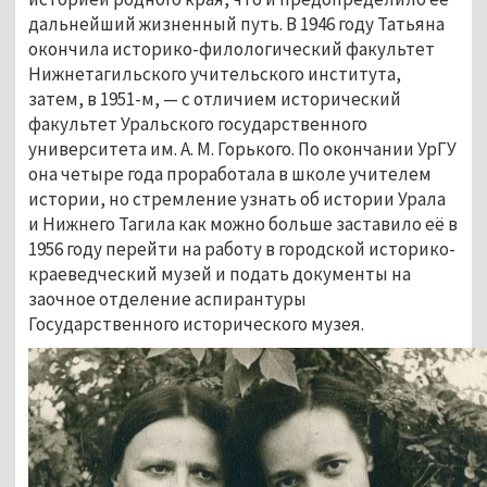
дальнейший жизненный путь. В 1946 году Татьяна
окончила историко-филологический факультет
Нижнетагильского учительского института,
затем, в 1951-м, — с отличием исторический
факультет Уральского государственного
университета им. А. М. Горького. По окончании УрГУ
она четыре года проработала в школе учителем
истории, но стремление узнать об истории Урала
и Нижнего Тагила как можно больше заставило её в
1956 году перейти на работу в городской историко-
краеведческий музей и подать документы на
заочное отделение аспирантуры
Государственного исторического музея.