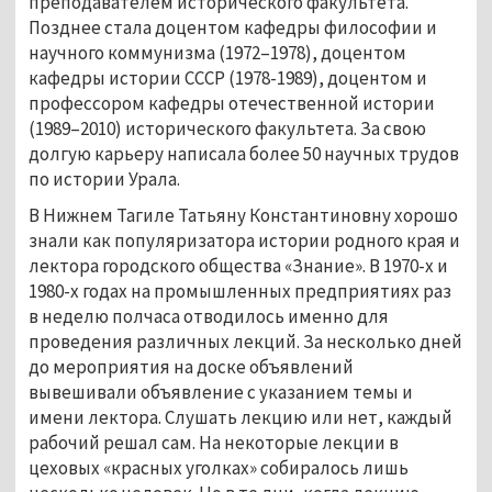
преподавателем исторического факультета.
Позднее стала доцентом кафедры философии и
научного коммунизма (1972–1978), доцентом
кафедры истории СССР (1978-1989), доцентом и
профессором кафедры отечественной истории
(1989–2010) исторического факультета. За свою
долгую карьеру написала более 50 научных трудов
по истории Урала.
В Нижнем Тагиле Татьяну Константиновну хорошо
знали как популяризатора истории родного края и
лектора городского общества «Знание». В 1970-х и
1980-х годах на промышленных предприятиях раз
в неделю полчаса отводилось именно для
проведения различных лекций. За несколько дней
до мероприятия на доске объявлений
вывешивали объявление с указанием темы и
имени лектора. Слушать лекцию или нет, каждый
рабочий решал сам. На некоторые лекции в
цеховых «красных уголках» собиралось лишь