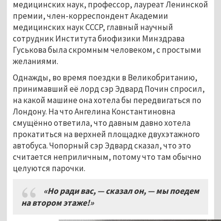
медицинских наук, профессор, лауреат Ленинской
премии, член-корреспондент Академии
медицинских наук СССР, главный научный
сотрудник Института биофизики Минздрава
Гуськова была скромным человеком, с простыми
желаниями.
Однажды, во время поездки в Великобританию,
принимавший её лорд сэр Эдвард Почин спросил,
на какой машине она хотела бы передвигаться по
Лондону. На что Ангелина Константиновна
смущённо ответила, что давным давно хотела
прокатиться на верхней площадке двухэтажного
автобуса. Чопорный сэр Эдвард сказал, что это
считается неприличным, потому что там обычно
целуются парочки.
«Но ради вас, — сказал он, — мы поедем
на втором этаже!»