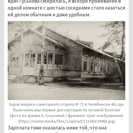
врач Гуськова смирилась, и вскоре проживание в
одной комнате с шестью соседками стало казаться
ей делом обычным и даже удобным.
Барак медико-санитарного отдела № 71 в Челябинске-40, где
были написаны первые диссертации
по лучевой болезни
(фото из архива А. Гуськовой / фрагмент ориг. изображения)
(https://rusmir.media/files/1/upload/1210x0/29461.jpg)
Зарплата тоже оказалась ниже той, что она