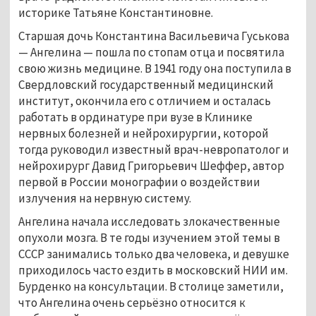
историке Татьяне Константиновне.
Старшая дочь Константина Васильевича Гуськова
— Ангелина — пошла по стопам отца и посвятила
свою жизнь медицине. В 1941 году она поступила в
Свердловский государственный медицинский
институт, окончила его с отличием и осталась
работать в ординатуре при вузе в Клинике
нервных болезней и нейрохирургии, которой
тогда руководил известный врач-невропатолог и
нейрохирург Давид Григорьевич Шеффер, автор
первой в России монографии о воздействии
излучения на нервную систему.
Ангелина начала исследовать злокачественные
опухоли мозга. В те годы изучением этой темы в
СССР занимались только два человека, и девушке
приходилось часто ездить в московский НИИ им.
Бурденко на консультации. В столице заметили,
что Ангелина очень серьёзно относится к