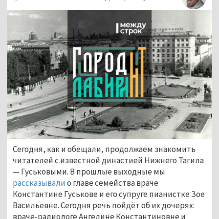
Сегодня, как и обещали, продолжаем знакомить
читателей с известной династией Нижнего Тагила
— Гуськовыми. В прошлые выходные мы
рассказывали
о главе семейства враче
Константине Гуськове и его супруге пианистке Зое
Васильевне. Сегодня речь пойдёт об их дочерях:
враче-радиологе Ангелине Константиновне и