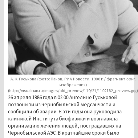
А. К. Гуськова (фото: Панов, РИА Новости, 1986 г. / фрагмент ориг.
изображения)
(http://visualrian.ru/images/old_preview/110/21/1102182_preview.jpg)
26 апреля 1986 года в 02:00 Ангелине Гуськовой
позвонили из чернобыльской медсанчасти и
сообщили об аварии. В эти годы она руководила
клиникой Института биофизики и возглавила
организацию лечения людей, пострадавших на
Чернобыльской АЭС. В кратчайшие сроки было