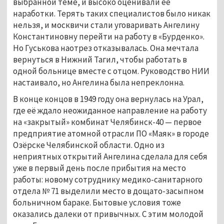
выбранной теме, и высоко оценивали её
наработки. Терять таких специалистов было никак
нельзя, и москвичи стали уговаривать Ангелину
Константиновну перейти на работу в «Бурденко».
Но Гуськова наотрез отказывалась. Она мечтала
вернуться в Нижний Тагил, чтобы работать в
одной больнице вместе с отцом. Руководство НИИ
настаивало, но Ангелина была непреклонна.
В конце концов в 1949 году она вернулась на Урал,
где её ждало неожиданное направление на работу
на «закрытый» комбинат Челябинск-40 — первое
предприятие атомной отрасли ПО «Маяк» в городе
Озёрске Челябинской области. Одно из
неприятных открытий Ангелина сделала для себя
уже в первый день после прибытия на место
работы: новому сотруднику медико-санитарного
отдела № 71 выделили место в дощато-засыпном
больничном бараке. Бытовые условия тоже
оказались далеки от привычных. С этим молодой