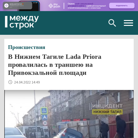
Togg
navig
Происшествия
В Нижнем Тагиле Lada Priora
провалилась в траншею на
Привокзальной площади
24.04.2022 14:49