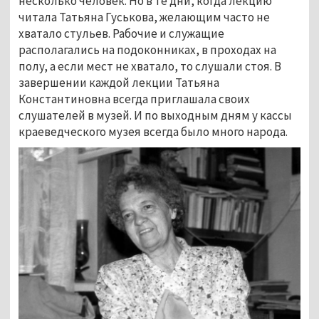
несколько человек. Но в те дни, когда лекцию
читала Татьяна Гуськова, желающим часто не
хватало стульев. Рабочие и служащие
располагались на подоконниках, в проходах на
полу, а если мест не хватало, то слушали стоя. В
завершении каждой лекции Татьяна
Константиновна всегда приглашала своих
слушателей в музей. И по выходным дням у кассы
краеведческого музея всегда было много народа.