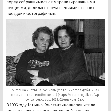
перед собравшимися с импровизированными
лекциями, делилась впечатлениями от своих
поездок и фотографиями.
Ангелина и Татьяна Гуськовы (фото Тимофея Дубинина /
фрагмент ориг. изображения)
(https://foto-progulki.ru/wp-
content/uploads/2018/02/guskovi_5.jpg)
В 1996 году Татьяна Константиновна защитила
диссертацию на соискание учёной степени