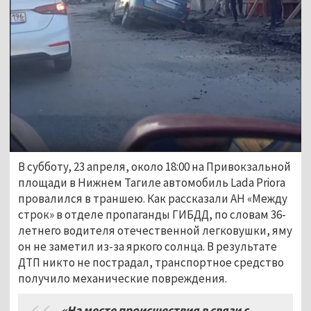
В субботу, 23 апреля, около 18:00 на Привокзальной
площади в Нижнем Тагиле автомобиль Lada Priora
провалился в траншею. Как рассказали АН «Между
строк» в отделе пропаганды ГИБДД, по словам 36-
летнего водителя отечественной легковушки, яму
он не заметил из-за яркого солнца. В результате
ДТП никто не пострадал, транспортное средство
получило механические повреждения.
«На месте происшествия в связи с