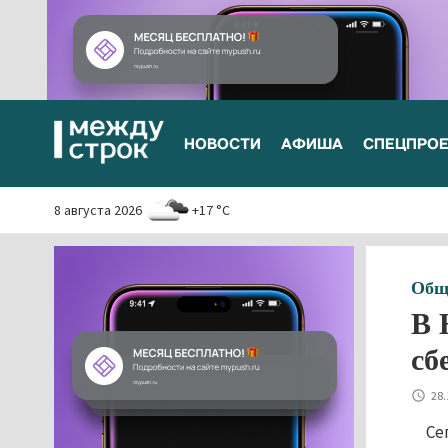
НОВОСТИ
АФИША
СПЕЦПРО
8 августа 2026
+17 °C
Общ
В 
сб
28.
Се