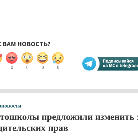
К ВАМ НОВОСТЬ?
0
0
0
0
оновости
тошколы предложили изменить э
дительских прав