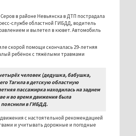
 Серов в районе Невьянска в ДТП пострадала
 пресс-службе областной ГИБДД, водитель
правлением и вылетел в кювет. Автомобиль
иле скорой помощи скончалась 29-летняя
овалый ребёнок с тяжёлыми травмами
четырёх человек (дедушка, бабушка,
его Тагила в детскую областную
етняя пассажирка находилась на заднем
ве и во время движения была
пояснили в ГИБДД.
о движения с настоятельной рекомендацией
вами и учитывать дорожные и погодные