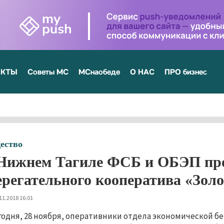
ЕКТЫ
Советы МС
МСнаобеде
О НАС
ПРО бизнес
ество
Нижнем Тагиле ФСБ и ОБЭП про
ерегательного кооператива «Зол
11.2018 16:01
годня, 28 ноября, оперативники отдела экономической б