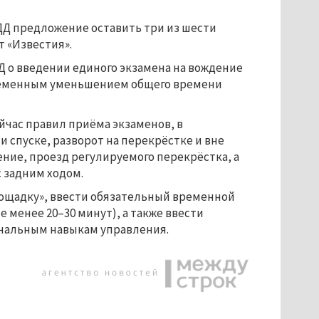
ДД предложение оставить три из шести
т «Известия».
 о введении единого экзамена на вождение
временным уменьшением общего времени
йчас правил приёма экзаменов, в
 спуске, разворот на перекрёстке и вне
ение, проезд регулируемого перекрёстка, а
 задним ходом.
площадку», ввести обязательный временной
 менее 20–30 минут), а также ввести
чальным навыкам управления.