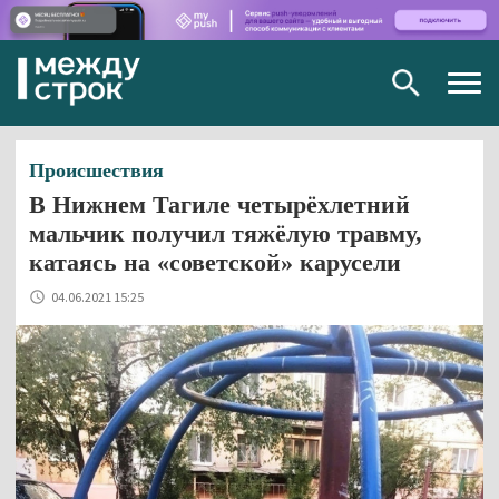
Togg
navig
Происшествия
В Нижнем Тагиле четырёхлетний
мальчик получил тяжёлую травму,
катаясь на «советской» карусели
04.06.2021 15:25