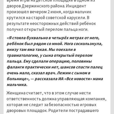
дворов Дзержинского района. Инцидент
произошёл вечером 2 июня, когда мальчик
крутился на старой советской карусели. В
результате неосторожных действий ребёнок
получил открытый перелом пальца ноги.
«Я стояла буквально в четырёх метрах от него,
ребёнок был рядом со мной. Нога соскользнула,
внизу там яма такая. Мы поехали в
травматологию, у сына открытый перелом
пальца. Ему сделали операцию, половины
фаланги практически нет, шансов спасти палец
очень мало, сказал врач. Лежим с сыном в
больнице», — рассказала ИА «Все новости» мама
мальчика.
Женщина считает, что в этом случае нести
ответственность должна управляющая компания,
которая не следит за безопасностью игровых
дворовых площадок. Родители пострадавшего