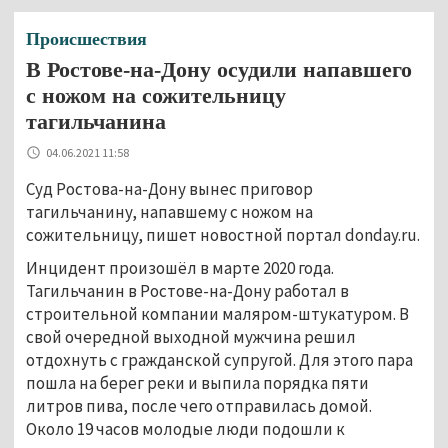
Происшествия
В Ростове-на-Дону осудили напавшего
с ножом на сожительницу
тагильчанина
04.06.2021 11:58
Суд Ростова-на-Дону вынес приговор
тагильчанину, напавшему с ножом на
сожительницу, пишет новостной портал donday.ru.
Инцидент произошёл в марте 2020 года.
Тагильчанин в Ростове-на-Дону работал в
строительной компании маляром-штукатуром. В
свой очередной выходной мужчина решил
отдохнуть с гражданской супругой. Для этого пара
пошла на берег реки и выпила порядка пяти
литров пива, после чего отправилась домой.
Около 19 часов молодые люди подошли к