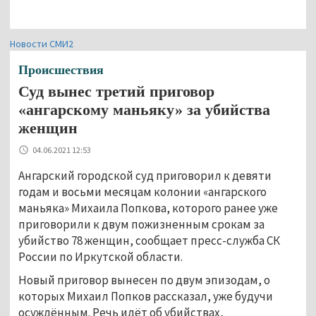
Новости СМИ2
Происшествия
Суд вынес третий приговор
«ангарскому маньяку» за убийства
женщин
04.06.2021 12:53
Ангарский городской суд приговорил к девяти
годам и восьми месяцам колонии «ангарского
маньяка» Михаила Попкова, которого ранее уже
приговорили к двум пожизненным срокам за
убийство 78 женщин, сообщает пресс-служба СК
России по Иркутской области.
Новый приговор вынесен по двум эпизодам, о
которых Михаил Попков рассказал, уже будучи
осуждённым. Речь идёт об убийствах,