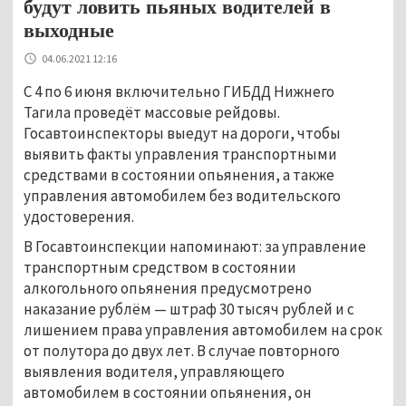
будут ловить пьяных водителей в
выходные
04.06.2021 12:16
С 4 по 6 июня включительно ГИБДД Нижнего
Тагила проведёт массовые рейдовы.
Госавтоинспекторы выедут на дороги, чтобы
выявить факты управления транспортными
средствами в состоянии опьянения, а также
управления автомобилем без водительского
удостоверения.
В Госавтоинспекции напоминают: за управление
транспортным средством в состоянии
алкогольного опьянения предусмотрено
наказание рублём — штраф 30 тысяч рублей и с
лишением права управления автомобилем на срок
от полутора до двух лет. В случае повторного
выявления водителя, управляющего
автомобилем в состоянии опьянения, он