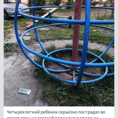
Четырёхлетний ребёнок серьёзно пострадал во
время игры на детской площадке в одном из