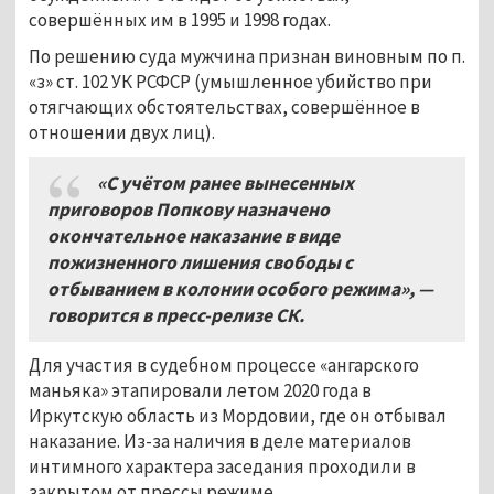
совершённых им в 1995 и 1998 годах.
По решению суда мужчина признан виновным по п.
«з» ст. 102 УК РСФСР (умышленное убийство при
отягчающих обстоятельствах, совершённое в
отношении двух лиц).
«С учётом ранее вынесенных
приговоров Попкову назначено
окончательное наказание в виде
пожизненного лишения свободы с
отбыванием в колонии особого режима», —
говорится в пресс-релизе СК.
Для участия в судебном процессе «ангарского
маньяка» этапировали летом 2020 года в
Иркутскую область из Мордовии, где он отбывал
наказание. Из-за наличия в деле материалов
интимного характера заседания проходили в
закрытом от прессы режиме.