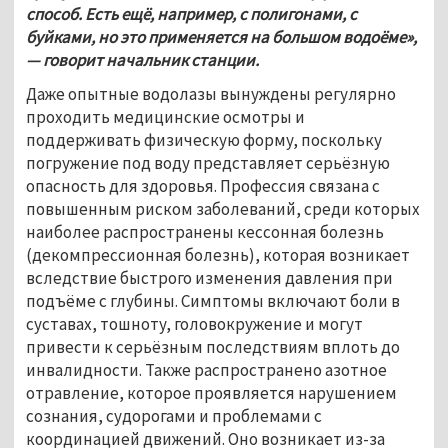
способ. Есть ещё, например, с полигонами, с 
буйками, но это применяется на большом водоёме», 
— говорит начальник станции.
Даже опытные водолазы вынуждены регулярно 
проходить медицинские осмотры и 
поддерживать физическую форму, поскольку 
погружение под воду представляет серьёзную 
опасность для здоровья. Профессия связана с 
повышенным риском заболеваний, среди которых 
наиболее распространены кессонная болезнь 
(декомпрессионная болезнь), которая возникает 
вследствие быстрого изменения давления при 
подъёме с глубины. Симптомы включают боли в 
суставах, тошноту, головокружение и могут 
привести к серьёзным последствиям вплоть до 
инвалидности. Также распространено азотное 
отравление, которое проявляется нарушением 
сознания, судорогами и проблемами с 
координацией движений. Оно возникает из-за 