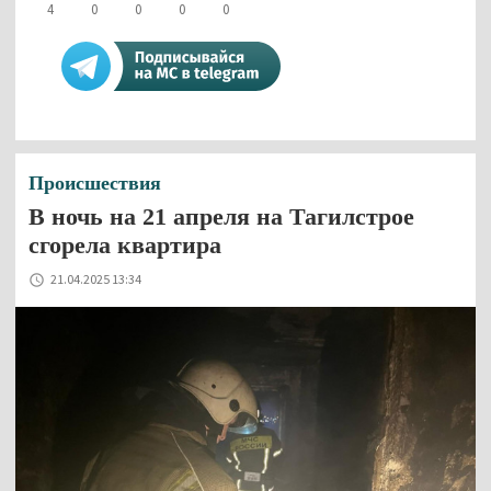
4
0
0
0
0
Происшествия
В ночь на 21 апреля на Тагилстрое
сгорела квартира
21.04.2025 13:34