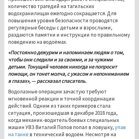
количество трагедий на тагильских 
водохранилищах ежегодно сокращается. Для 
повышения уровня безопасности проводятся 
регулярные беседы с детьми и взрослыми, 
раздаются памятки и инструкции по правильному 
поведению на водоёмах.
«Постоянно дежурим и напоминаем людям о том, 
чтобы они следили и за своими, и за чужими 
детьми. Тонущий человек никогда не попросит 
помощи, он тонет молча, с ужасом и непониманием 
в глазах», — рассказал спасатель.
Водолазные операции зачастую требуют 
мгновенной реакции и точной координации 
действий. Одним из таких примеров стала 
ситуация, произошедшая в декабре 2018 года, 
когда механик-водитель боевых специальных 
машин УВЗ Виталий Попов попал в ловушку, 
упав 
на танке
 в технический водоём. Несмотря на 