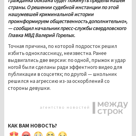
гражданка обязана будет покинуть пределы нашей 
страны. О решении судебной инстанции по этой 
нашумевшей криминальной истории 
проинформируем общественность дополнительно
»
, 
— 
сообщил начальник пресс-службы свердловского 
Главка МВД Валерий Горелых.
Точная причина, по которой подросток решил 
избить одноклассницу, неизвестна. Ранее 
выдвигались две версии: по одной, прыжок и удар 
ногой были сделаны ради эффектного видео для 
публикации в соцсетях; по другой — школьник 
решился на агрессию из-за оскорблений со 
стороны девушки. 
КАК ВАМ НОВОСТЬ?