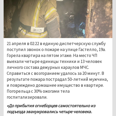
21 апреля в 02:22 в единую диспетчерскую службу 
поступил звонок о пожаре на улице Гастелло, 19а. 
Горела квартира на пятом этаже. На место ЧП 
выехали четыре единицы техники и 13 человек 
личного состава дежурных караулов МЧС. 
Справиться с возгоранием удалось за 20 минут. В 
результате пожара пострадал 50-летний мужчина, 
и повреждено домашнее имущество в квартире. 
Погорельца с 30% ожогами тела 
госпитализировали.
«До прибытия огнеборцев самостоятельно из 
подъезда эвакуировались четыре человека.