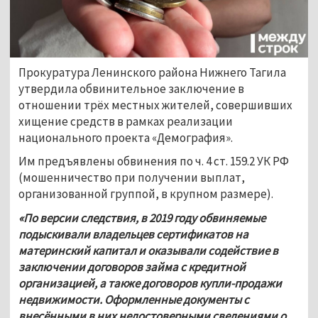
Прокуратура Ленинского района Нижнего Тагила 
утвердила обвинительное заключение в 
отношении трёх местных жителей, совершивших 
хищение средств в рамках реализации 
национального проекта «Демография». 
Им предъявлены обвинения по ч. 4 ст. 159.2 УК РФ 
(мошенничество при получении выплат, 
организованной группой, в крупном размере).
«По версии следствия, в 2019 году обвиняемые 
подыскивали владельцев сертификатов на 
материнский капитал и оказывали содействие в 
заключении договоров займа с кредитной 
организацией, а также договоров купли-продажи 
недвижимости. Оформленные документы с 
внесёнными в них недостоверными сведениями о 