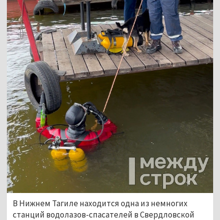
В Нижнем Тагиле находится одна из немногих 
станций водолазов-спасателей в Свердловской 