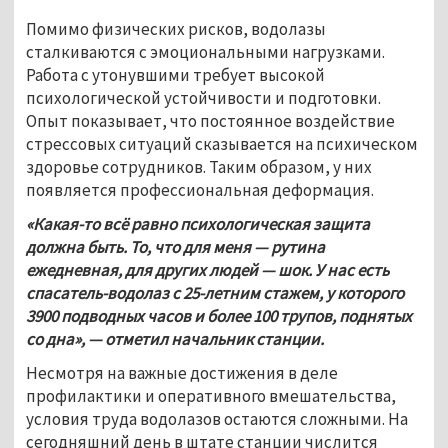
Помимо физических рисков, водолазы 
сталкиваются с эмоциональными нагрузками. 
Работа с утонувшими требует высокой 
психологической устойчивости и подготовки. 
Опыт показывает, что постоянное воздействие 
стрессовых ситуаций сказывается на психическом 
здоровье сотрудников. Таким образом, у них 
появляется профессиональная деформация. 
«Какая-то всё равно психологическая защита 
должна быть. То, что для меня — рутина 
ежедневная, для других людей — шок. У нас есть 
спасатель-водолаз с 25-летним стажем, у которого 
3900 подводных часов и более 100 трупов, поднятых 
со дна», — отметил начальник станции.
Несмотря на важные достижения в деле 
профилактики и оперативного вмешательства, 
условия труда водолазов остаются сложными. На 
сегодняшний день в штате станции числится 