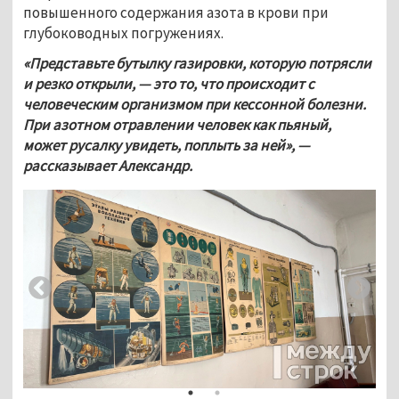
повышенного содержания азота в крови при 
глубоководных погружениях.
«Представьте бутылку газировки, которую потрясли 
и резко открыли, — это то, что происходит с 
человеческим организмом при кессонной болезни. 
При азотном отравлении человек как пьяный, 
может русалку увидеть, поплыть за ней», — 
рассказывает Александр.