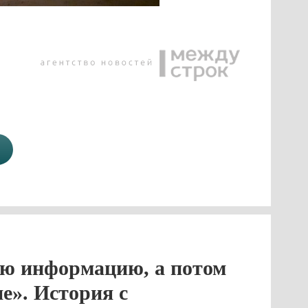
ую информацию, а потом
ие». История с