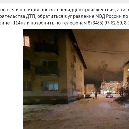
ователи полиции просят очевидцев происшествия, а такж
оятельства ДТП, обратиться в управление МВД России по
абинет 114 или позвонить по телефонам 8 (3435) 97-62-59, 8 (3