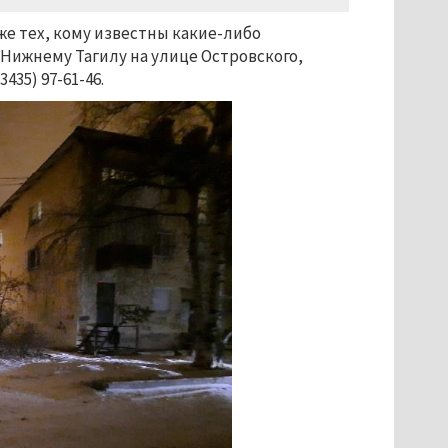
е тех, кому известны какие-либо
 Нижнему Тагилу на улице Островского,
435) 97-61-46.