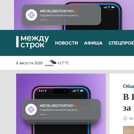
НОВОСТИ
АФИША
СПЕЦПРО
8 августа 2026
+17 °C
Общ
В 
за
06.