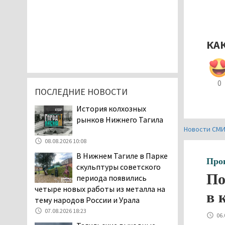
КА
0
ПОСЛЕДНИЕ НОВОСТИ
История колхозных
рынков Нижнего Тагила
Новости СМ
08.08.2026 10:08
В Нижнем Тагиле в Парке
Про
скульптуры советского
По
периода появились
четыре новых работы из металла на
в 
тему народов России и Урала
07.08.2026 18:23
06.