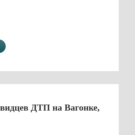
видцев ДТП на Вагонке,
а