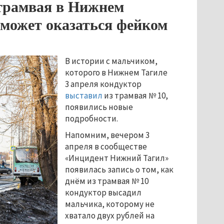
 трамвая в Нижнем
, может оказаться фейком
В истории с мальчиком,
которого в Нижнем Тагиле
3 апреля кондуктор
выставил
из трамвая № 10,
появились новые
подробности.
Напомним, вечером 3
апреля в сообществе
«Инцидент Нижний Тагил»
появилась запись о том, как
днём из трамвая № 10
кондуктор высадил
мальчика, которому не
хватало двух рублей на