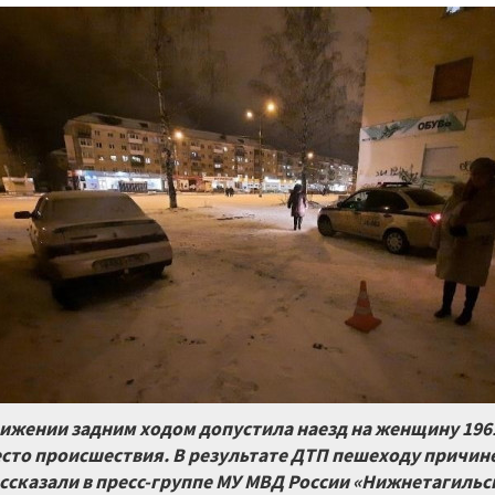
ижении задним ходом допустила наезд на женщину 1961
сто происшествия. В результате ДТП пешеходу причин
ссказали в пресс-группе МУ МВД России «Нижнетагильс