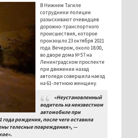
В Нижнем Тагиле
сотрудники полиции
разыскивают очевидцев
дорожно-транспортного
происшествия, которое
произошло 23 октября 2021
года. Вечером, около 18:00,
во дворе дома № 57 на
Ленинградском проспекте
при движении назад
автоледи совершила наезд
на 61-летнюю женщину.
«Неустановленный
водитель на неизвестном
автомобиле при
 года рождения, после чего оставила
ены телесные повреждения», —
кое».