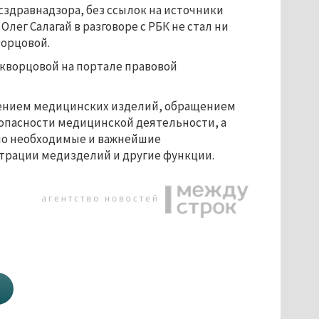
осздравнадзора, без ссылок на источники
лег Салагай в разговоре с РБК не стал ни
ворцовой.
кворцовой на портале правовой
щением медицинских изделий, обращением
зопасности медицинской деятельности, а
но необходимые и важнейшие
трации медизделий и другие функции.