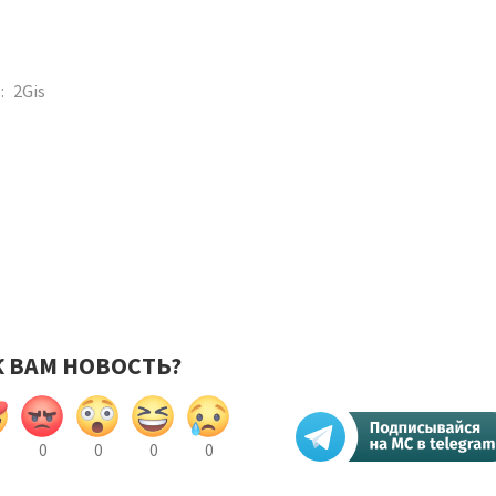
:
2Gis
К ВАМ НОВОСТЬ?
0
0
0
0