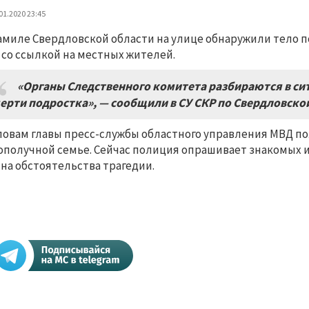
01.2020 23:45
амиле Свердловской области на улице обнаружили тело 
u со ссылкой на местных жителей.
«Органы Следственного комитета разбираются в си
ерти подростка», — сообщили в СУ СКР по Свердловско
ловам главы пресс-службы областного управления МВД по
ополучной семье. Сейчас полиция опрашивает знакомых 
 на обстоятельства трагедии.