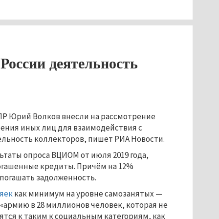
 России деятельность
ДПР Юрий Волков внесли на рассмотрение
ения иных лиц для взаимодействия с
льность коллекторов, пишет РИА Новости.
таты опроса ВЦИОМ от июля 2019 года,
огашенные кредиты. Причём на 12%
 погашать задолженность.
зяек
как минимум на уровне самозанятых —
 «армию в 28 миллионов человек, которая не
сятся к таким к социальным категориям, как