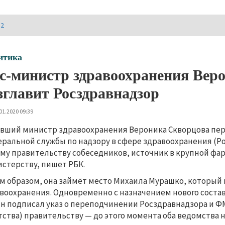
И2
итика
с-министр здравоохранения Вер
зглавит Росздравнадзор
01.2020 09:39
вший министр здравоохранения Вероника Скворцова пер
ральной службы по надзору в сфере здравоохранения (Рос
му правительству собеседников, источник в крупной фар
стерству, пишет РБК.
м образом, она займёт место Михаила Мурашко, который
воохранения. Одновременно с назначением нового соста
н подписал указ о переподчинении Росздравнадзора и 
тства) правительству — до этого момента оба ведомства 