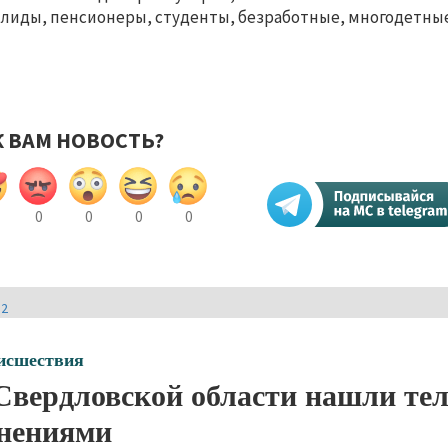
лиды, пенсионеры, студенты, безработные, многодетные
К ВАМ НОВОСТЬ?
0
0
0
0
И2
исшествия
Свердловской области нашли тел
нениями