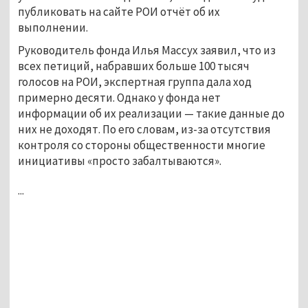
публиковать на сайте РОИ отчёт об их
выполнении.
Руководитель фонда Илья Массух заявил, что из
всех петиций, набравших больше 100 тысяч
голосов на РОИ, экспертная группа дала ход
примерно десяти. Однако у фонда нет
информации об их реализации — такие данные до
них не доходят. По его словам, из-за отсутствия
контроля со стороны общественности многие
инициативы «просто забалтываются».
...