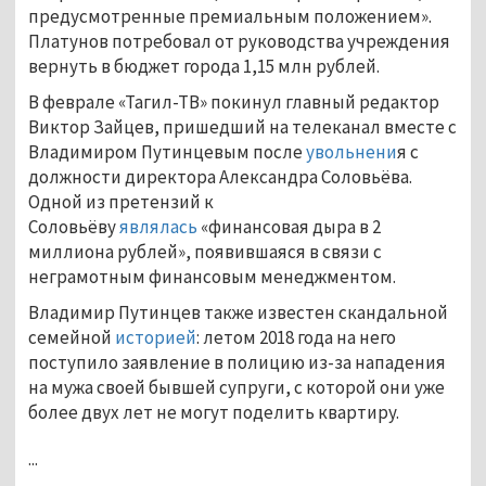
предусмотренные премиальным положением».
Платунов потребовал от руководства учреждения
вернуть в бюджет города 1,15 млн рублей.
В феврале «Тагил-ТВ» покинул главный редактор
Виктор Зайцев, пришедший на телеканал вместе с
Владимиром Путинцевым после
увольнени
я с
должности директора Александра Соловьёва.
Одной из претензий к
Соловьёву
являлась
«финансовая дыра в 2
миллиона рублей», появившаяся в связи с
неграмотным финансовым менеджментом.
Владимир Путинцев также известен скандальной
семейной
историей
: летом 2018 года на него
поступило заявление в полицию из-за нападения
на мужа своей бывшей супруги, с которой они уже
более двух лет не могут поделить квартиру.
...