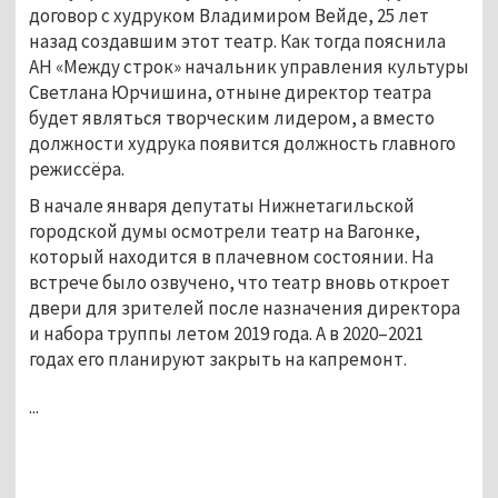
договор с худруком Владимиром Вейде, 25 лет
назад создавшим этот театр. Как тогда пояснила
АН «Между строк» начальник управления культуры
Светлана Юрчишина, отныне директор театра
будет являться творческим лидером, а вместо
должности худрука появится должность главного
режиссёра.
В начале января депутаты Нижнетагильской
городской думы осмотрели театр на Вагонке,
который находится в плачевном состоянии. На
встрече было озвучено, что театр вновь откроет
двери для зрителей после назначения директора
и набора труппы летом 2019 года. А в 2020–2021
годах его планируют закрыть на капремонт.
...