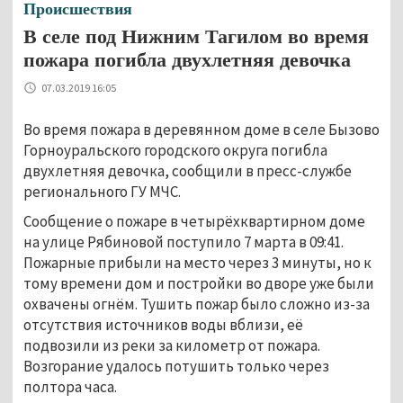
Происшествия
В селе под Нижним Тагилом во время
пожара погибла двухлетняя девочка
07.03.2019 16:05
Во время пожара в деревянном доме в селе Бызово
Горноуральского городского округа погибла
двухлетняя девочка, сообщили в пресс-службе
регионального ГУ МЧС.
Сообщение о пожаре в четырёхквартирном доме
на улице Рябиновой поступило 7 марта в 09:41.
Пожарные прибыли на место через 3 минуты, но к
тому времени дом и постройки во дворе уже были
охвачены огнём. Тушить пожар было сложно из-за
отсутствия источников воды вблизи, её
подвозили из реки за километр от пожара.
Возгорание удалось потушить только через
полтора часа.