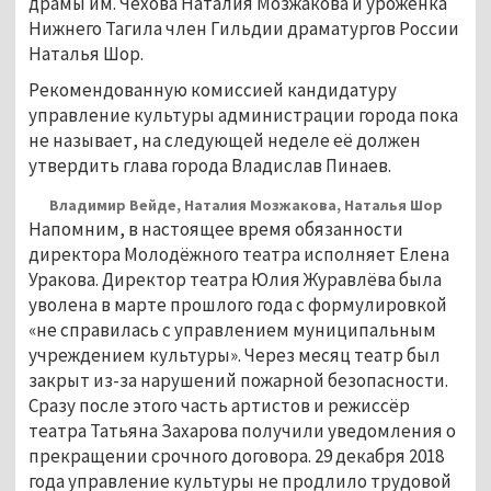
драмы им. Чехова Наталия Мозжакова и уроженка
Нижнего Тагила член Гильдии драматургов России
Наталья Шор.
Рекомендованную комиссией кандидатуру
управление культуры администрации города пока
не называет, на следующей неделе её должен
утвердить глава города Владислав Пинаев.
Владимир Вейде, Наталия Мозжакова, Наталья Шор
Напомним, в настоящее время обязанности
директора Молодёжного театра исполняет Елена
Уракова. Директор театра Юлия Журавлёва была
уволена в марте прошлого года с формулировкой
«не справилась с управлением муниципальным
учреждением культуры». Через месяц театр был
закрыт из-за нарушений пожарной безопасности.
Сразу после этого часть артистов и режиссёр
театра Татьяна Захарова получили уведомления о
прекращении срочного договора. 29 декабря 2018
года управление культуры не продлило трудовой