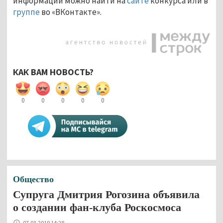
информации можно найти на
сайте
конкурса или в
группе
во «ВКонтакте».
КАК ВАМ НОВОСТЬ?
0
0
0
0
0
Общество
Супруга Дмитрия Рогозина объявила
о создании фан-клуба Роскосмоса
07.03.2019 14:28