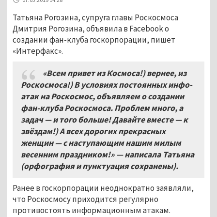
Татьяна Рогозина, супруга главы Роскосмоса
Дмитрия Рогозина, объявила в Facebook о
создании фан-клуба госкорпорации, пишет
«Интерфакс».
«Всем привет из Космоса!) вернее, из
Роскосмоса!) В условиях постоянных инфо-
атак на Роскосмос, объявляем о создании
фан-клуба Роскосмоса. Проблем много,
а
задач — и того больше
! Давайте вместе — к
звёздам!) А всех дорогих прекрасных
женщин — с наступающим нашим милым
весенним праздником!
»
— написала Татьяна
(орфография и пунктуация сохранены).
Ранее в госкорпорации неоднократно заявляли,
что Роскосмосу приходится регулярно
противостоять информационным атакам.