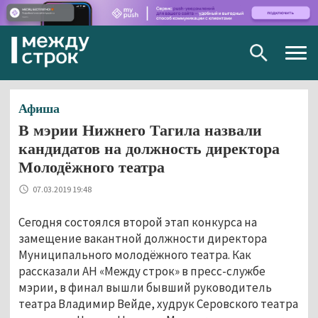
Togg
navig
Афиша
В мэрии Нижнего Тагила назвали
кандидатов на должность директора
Молодёжного театра
07.03.2019 19:48
Сегодня состоялся второй этап конкурса на
замещение вакантной должности директора
Муниципального молодёжного театра. Как
рассказали АН «Между строк» в пресс-службе
мэрии, в финал вышли бывший руководитель
театра Владимир Вейде, худрук Серовского театра