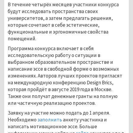
В течение четырёх месяцев участники конкурса
будут исследовать пространства своих
университетов, а затем предлагать решения,
которые сочетают в себе эстетические,
функциональные и эргономичные свойства
помещений.
Программа конкурса включает в себя
исследовательскую работу о ситуации в
выбранном образовательном пространстве и
написание эссе в свободной форме о возможных
изменениях. Авторов лучших проектов пригласят
на международную конференцию Design Brics,
которая пройдёт в августе 2019 года в Москве.
Также они получат денежные гранты на полную
или частичную реализацию проектов.
Заявку на участие можно подать до 1 апреля.
Необходимо
заполнить
анкету участника и
написать мотивационное эссе. Больше