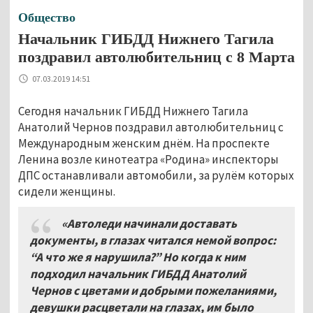
Общество
Начальник ГИБДД Нижнего Тагила
поздравил автолюбительниц с 8 Марта
07.03.2019 14:51
Сегодня начальник ГИБДД Нижнего Тагила
Анатолий Чернов поздравил автолюбительниц с
Международным женским днём. На проспекте
Ленина возле кинотеатра «Родина» инспекторы
ДПС останавливали автомобили, за рулём которых
сидели женщины.
«Автоледи начинали доставать
документы, в глазах читался немой вопрос:
“А что же я нарушила?” Но когда к ним
подходил начальник ГИБДД Анатолий
Чернов с цветами и добрыми пожеланиями,
девушки расцветали на глазах, им было