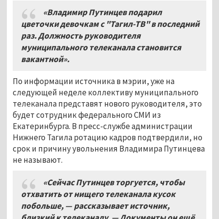
«Владимир Путинцев подарил
цветочки девочкам с "Тагил-ТВ" в последний
раз. Должность руководителя
муниципального телеканала становится
вакантной».
По информации источника в мэрии, уже на
следующей неделе коллективу муниципального
телеканала представят нового руководителя, это
будет сотрудник федерального СМИ из
Екатеринбурга. В пресс-службе администрации
Нижнего Тагила ротацию кадров подтвердили, но
срок и причину увольнения Владимира Путинцева
не называют.
«Сейчас Путинцев торгуется, чтобы
отхватить от нищего телеканала кусок
побольше,
—
рассказывает источник,
близкий к телеканалу.
—
Документы он ещё