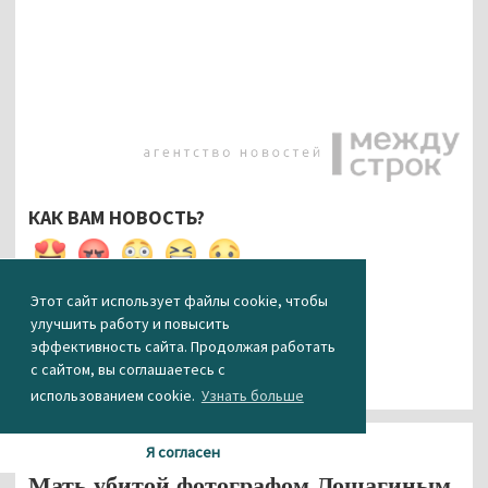
КАК ВАМ НОВОСТЬ?
0
0
0
0
0
Этот сайт использует файлы cookie, чтобы
улучшить работу и повысить
эффективность сайта. Продолжая работать
с сайтом, вы соглашаетесь с
использованием cookie.
Узнать больше
Общество
Я согласен
Мать убитой фотографом Лошагиным