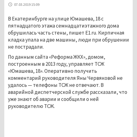
07.03.2019 15:09
В Екатеринбурге на улице Юмашева, 18 с
пятнадцатого этажа семнадцатиэтажного дома
обрушилась часть стены, пишет E1.ru. Кирпичная
кладка упала на две машины, люди при обрушении
не пострадали.
По данным сайта «Реформа ЖКХ», домом,
построенным в 2013 году, управляет ТСЖ
«Юмашева, 18». Оперативно получить
комментарий руководителя Яны Червяковой не
удалось — телефоны ТСЖ не отвечают. В
аварийной диспетчерской службе рассказали, что
уже знают об аварии и сообщили о ней
руководителю ТСЖ.