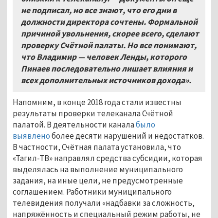
не подписал, но все знают, что его дни в
должности директора сочтены. Формальной
причиной увольнения, скорее всего, сделают
проверку Счётной палаты. Но все понимают,
что Владимир
—
человек Ленды, которого
Пинаев последовательно лишает влияния и
всех дополнительных источников дохода».
Напомним, в конце 2018 года стали известны
результаты проверки телеканала Счётной
палатой. В деятельности канала
было
выявлено
более десяти нарушений и недостатков.
В частности, Счётная палата установила, что
«Тагил-ТВ» направлял средства субсидии, которая
выделялась на выполнение муниципального
задания, на иные цели, не предусмотренные
соглашением. Работники муниципального
телевидения получали «надбавки за сложность,
напряжённость и специальный режим работы, не