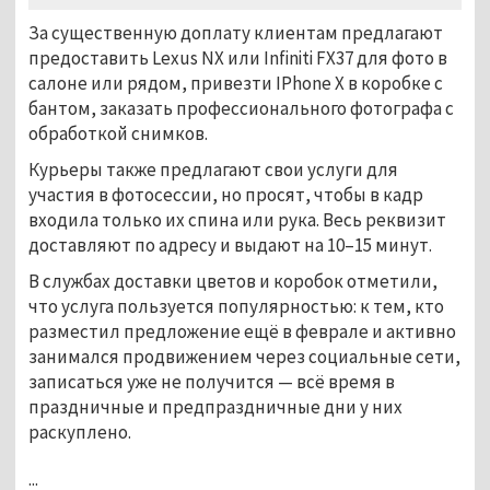
За существенную доплату клиентам предлагают
предоставить Lexus NX или Infiniti FX37 для фото в
салоне или рядом, привезти IPhone X в коробке с
бантом, заказать профессионального фотографа с
обработкой снимков.
Курьеры также предлагают свои услуги для
участия в фотосессии, но просят, чтобы в кадр
входила только их спина или рука. Весь реквизит
доставляют по адресу и выдают на 10–15 минут.
В службах доставки цветов и коробок отметили,
что услуга пользуется популярностью: к тем, кто
разместил предложение ещё в феврале и активно
занимался продвижением через социальные сети,
записаться уже не получится — всё время в
праздничные и предпраздничные дни у них
раскуплено.
...