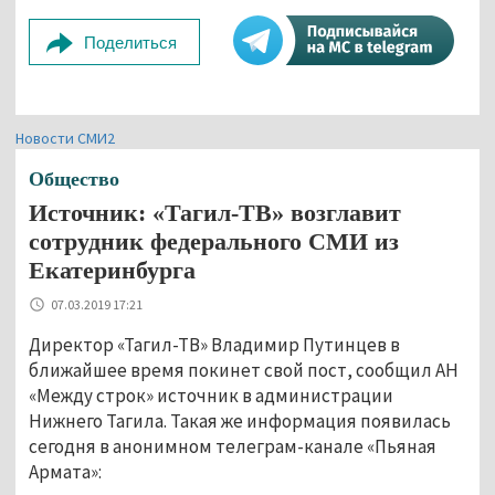
Поделиться
Новости СМИ2
Общество
Источник: «Тагил-ТВ» возглавит
сотрудник федерального СМИ из
Екатеринбурга
07.03.2019 17:21
Директор «Тагил-ТВ» Владимир Путинцев в
ближайшее время покинет свой пост, сообщил АН
«Между строк» источник в администрации
Нижнего Тагила. Такая же информация появилась
сегодня в анонимном телеграм-канале «Пьяная
Армата»: