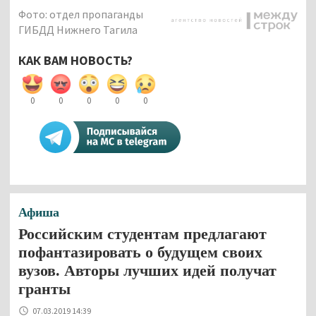
Фото: отдел пропаганды
ГИБДД Нижнего Тагила
КАК ВАМ НОВОСТЬ?
0
0
0
0
0
Афиша
Российским студентам предлагают
пофантазировать о будущем своих
вузов. Авторы лучших идей получат
гранты
07.03.2019 14:39