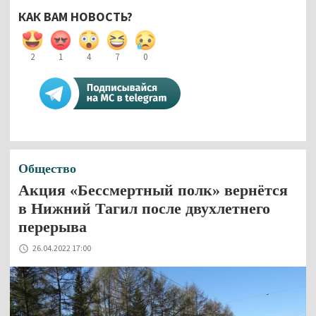
КАК ВАМ НОВОСТЬ?
2
1
4
7
0
Общество
Акция «Бессмертный полк» вернётся
в Нижний Тагил после двухлетнего
перерыва
26.04.2022 17:00