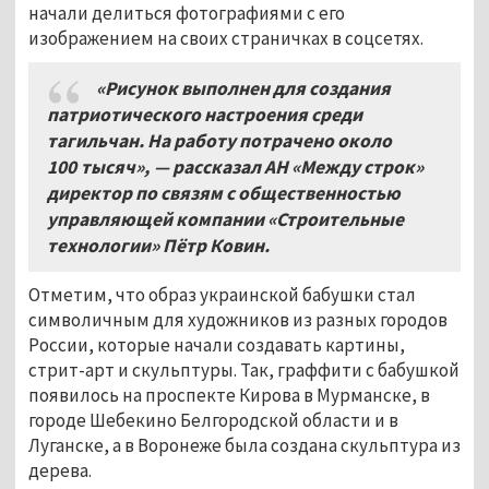
начали делиться фотографиями с его
изображением на своих страничках в соцсетях.
«Рисунок выполнен для создания
патриотического настроения среди
тагильчан. На работу потрачено около
100
тысяч
»
, — рассказал АН «Между строк»
директор по связям с общественностью
управляющей компании «
Строительные
технологии»
Пётр Ковин.
Отметим, что образ украинской бабушки стал
символичным для художников из разных городов
России, которые начали создавать картины,
стрит-арт и скульптуры. Так, граффити с бабушкой
появилось на проспекте Кирова в Мурманске, в
городе Шебекино Белгородской области и в
Луганске, а в Воронеже была создана скульптура из
дерева.