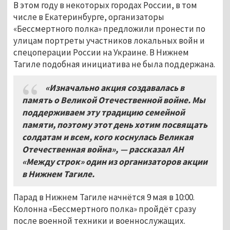
В этом году в некоторых городах России, в том
числе в Екатеринбурге, организаторы
«Бессмертного полка» предложили пронести по
улицам портреты участников локальных войн и
спецоперации России на Украине. В Нижнем
Тагиле подобная инициатива не была поддержана.
«Изначально акция создавалась в
память о Великой Отечественной войне. Мы
поддерживаем эту традицию семейной
памяти, поэтому этот день хотим посвящать
солдатам и всем, кого коснулась Великая
Отечественная война»,
— рассказал АН
«Между строк» один из организаторов акции
в Нижнем Тагиле.
Парад в Нижнем Тагиле начнётся 9 мая в 10:00.
Колонна «Бессмертного полка» пройдёт сразу
после военной техники и военнослужащих.