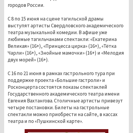
городов России.
С 8 по 15 июня на сцене тагильской драмы
выступят артисты Свердловского академического
театра музыкальной комедии. В афише уже
любимые тагильчанами спектакли: «Екатерина
Великая» (16+), «Принцесса цирка» (16+), «Тётка
Чарли» (16+), «Знойные мамочки» (16+) и «Мелодия
двух морей» (16+).
С 16 по 21 июня в рамках гастрольного тура при
поддержке проекта «Большие гастроли» и
Росконцерта состоятся показы спектаклей
Государственного академического театра имени
Евгения Вахтангова. Столичные артисты привезут
четыре постановки. Билеты на гастрольные
спектакли можно приобрести на сайте, в кассах
театра и по «Пушкинской карте».