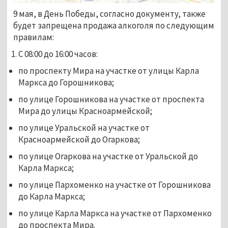
9 мая, в День Победы, согласно документу, также
будет запрещена продажа алкоголя по следующим
правилам:
С 08:00 до 16:00 часов:
по проспекту Мира на участке от улицы Карла
Маркса до Горошникова;
по улице Горошникова на участке от проспекта
Мира до улицы Красноармейской;
по улице Уральской на участке от
Красноармейской до Огаркова;
по улице Огаркова на участке от Уральской до
Карла Маркса;
по улице Пархоменко на участке от Горошникова
до Карла Маркса;
по улице Карла Маркса на участке от Пархоменко
до проспекта Мира.