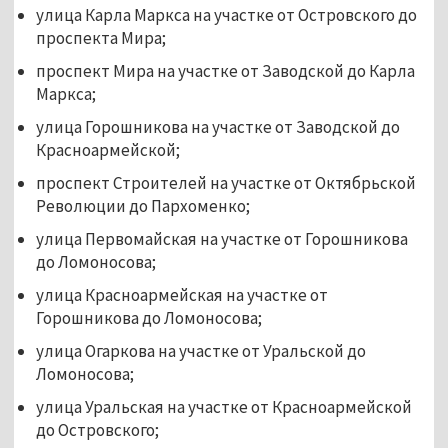
улица Карла Маркса на участке от Островского до
проспекта Мира;
проспект Мира на участке от Заводской до Карла
Маркса;
улица Горошникова на участке от Заводской до
Красноармейской;
проспект Строителей на участке от Октябрьской
Революции до Пархоменко;
улица Первомайская на участке от Горошникова
до Ломоносова;
улица Красноармейская на участке от
Горошникова до Ломоносова;
улица Огаркова на участке от Уральской до
Ломоносова;
улица Уральская на участке от Красноармейской
до Островского;