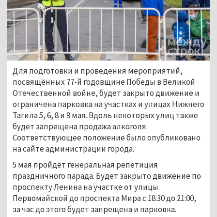
Для подготовки и проведения мероприятий,
посвящённых 77-й годовщине Победы в Великой
Отечественной войне, будет закрыто движение и
ограничена парковка на участках и улицах Нижнего
Тагила 5, 6, 8 и 9 мая. Вдоль некоторых улиц также
будет запрещена продажа алкоголя.
Соответствующее положение было опубликовано
на сайте администрации города.
5 мая пройдёт генеральная репетиция
праздничного парада. Будет закрыто движение по
проспекту Ленина на участке от улицы
Первомайской до проспекта Мира с 18:30 до 21:00,
за час до этого будет запрещена и парковка.