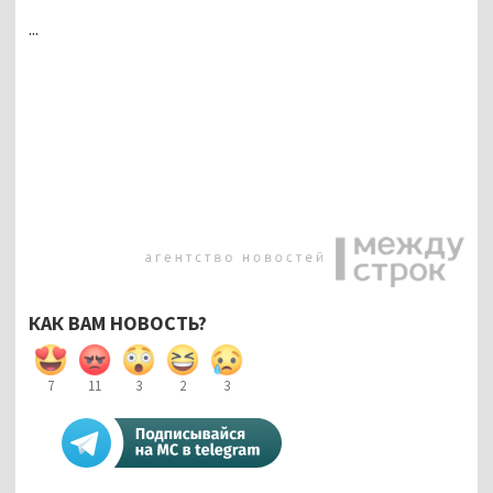
...
КАК ВАМ НОВОСТЬ?
7
11
3
2
3