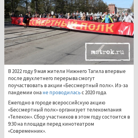
В 2022 году 9 мая жители Нижнего Тагила впервые
после двухлетнего перерыва смогут
поучаствовать в акции «Бессмертный полк». Из-за
пандемии она
не проводилась
с 2020 года.
Ежегодно в городе всероссийскую акцию
«Бессмертный полк» организует телекомпания
«Телекон». Сбор участников в этом году состоится в
9:30 на площади перед кинотеатром
«Современник».