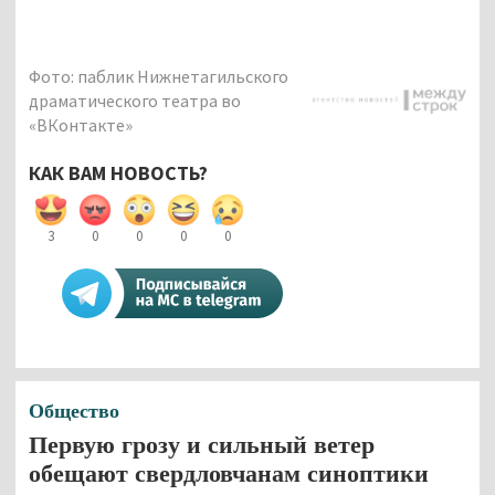
Фото: паблик Нижнетагильского
драматического театра во
«ВКонтакте»
КАК ВАМ НОВОСТЬ?
3
0
0
0
0
Общество
Первую грозу и сильный ветер
обещают свердловчанам синоптики