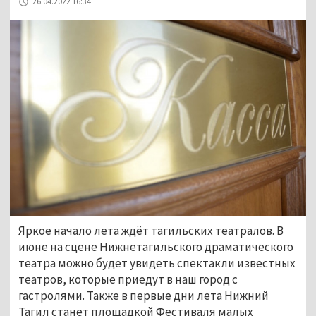
26.04.2022 16:34
Яркое начало лета ждёт тагильских театралов. В
июне на сцене Нижнетагильского драматического
театра можно будет увидеть спектакли известных
театров, которые приедут в наш город с
гастролями. Также в первые дни лета Нижний
Тагил станет площадкой Фестиваля малых