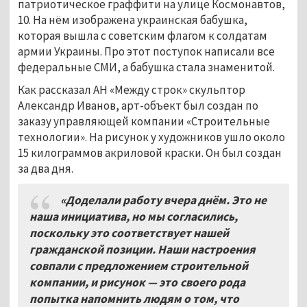
патриотическое граффити на улице Космонавтов,
10. На нём изображена украинская бабушка,
которая вышла с советским флагом к солдатам
армии Украины. Про этот поступок написали все
федеральные СМИ, а бабушка стала знаменитой.
Как рассказал АН «Между строк» скульптор
Александр Иванов, арт-объект был создан по
заказу управляющей компании «Строительные
технологии». На рисунок у художников ушло около
15 килограммов акриловой краски. Он был создан
за два дня.
«Доделали работу вчера днём. Это не
наша инициатива, но мы согласились,
поскольку это соответствует нашей
гражданской позиции. Наши настроения
совпали с предложением строительной
компании, и рисунок — это своего рода
попытка напомнить людям о том, что