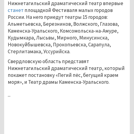
Нижнетагильский драматический театр впервые
станет
площадкой Фестиваля малых городов
России. На него приедут театры 15 городов:
Альметьевска, Березников, Волжского, Глазова,
Каменска-Уральского, Комсомольска-на-Амуре,
Кудымкара, Лысьвы, Мирного, Минусинска,
Новокуйбышевска, Прокопьевска, Сарапула,
Стерлитамака, Уссурийска.
Свердловскую область представят
Нижнетагильский драматический театр, который
покажет постановку «Пегий пёс, бегущий краем
моря», и Театр драмы Каменска-Уральского.
...