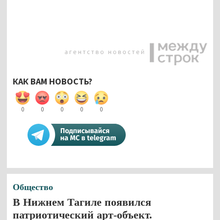
КАК ВАМ НОВОСТЬ?
0
0
0
0
0
Общество
В Нижнем Тагиле появился
патриотический арт-объект.