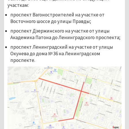
участкам:
проспект Вагоностроителей на участке от
Восточного шоссе до улицы Правды;
проспект Дзержинского на участке от улицы
Академика Патона до Ленинградского проспекта;
проспект Ленинградский на участке от улицы
Окунева до дома № 36 на Ленинградском
проспекте.