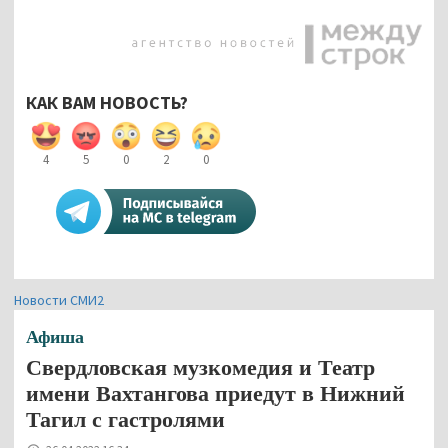
КАК ВАМ НОВОСТЬ?
4
5
0
2
0
Новости СМИ2
Афиша
Свердловская музкомедия и Театр
имени Вахтангова приедут в Нижний
Тагил с гастролями