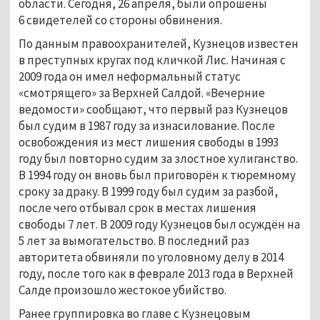
области. Сегодня, 26 апреля, были опрошены
6 свидетелей со стороны обвинения.
По данным правоохранителей, Кузнецов известен
в преступных кругах под кличкой Лис. Начиная с
2009 года он имел неформальный статус
«смотрящего» за Верхней Салдой. «Вечерние
ведомости» сообщают, что первый раз Кузнецов
был судим в 1987 году за изнасилование. После
освобождения из мест лишения свободы в 1993
году был повторно судим за злостное хулиганство.
В 1994 году он вновь был приговорён к тюремному
сроку за драку. В 1999 году был судим за разбой,
после чего отбывал срок в местах лишения
свободы 7 лет. В 2009 году Кузнецов был осуждён на
5 лет за вымогательство. В последний раз
авторитета обвиняли по уголовному делу в 2014
году, после того как в феврале 2013 года в Верхней
Салде произошло жестокое убийство.
Ранее группировка во главе с Кузнецовым