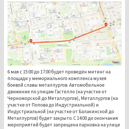
6 мая с 15:00 до 17:00 будет проведён митинг на
площади у мемориального комплекса музея
боевой славы металлургов. Автомобильное
движение по улицам Гастелло (на участке от
Черноморской до Металлургов), Металлургов (на
участке от Попова до Индустриальной) и
Индустриальной (на участке от Балакинской до
Металлургов) будет закрыто. С 14:00 до окончания
мероприятий будет запрещена парковка на улице