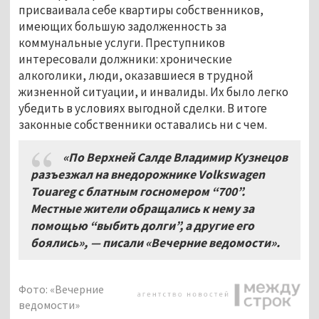
присваивала себе квартиры собственников,
имеющих большую задолженность за
коммунальные услуги. Преступников
интересовали должники: хронические
алкоголики, люди, оказавшиеся в трудной
жизненной ситуации, и инвалиды. Их было легко
убедить в условиях выгодной сделки. В итоге
законные собственники оставались ни с чем.
«По Верхней Салде Владимир Кузнецов
разъезжал на внедорожнике
Volkswagen
Touareg
с блатным госномером “700”.
Местные жители обращались к нему за
помощью
“выбить долги”, а другие его
боялись
», — писали «Вечерние ведомости».
Фото: «Вечерние
ведомости»