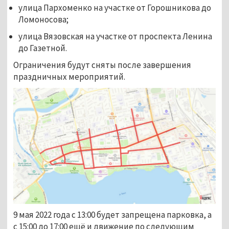
улица Пархоменко на участке от Горошникова до
Ломоносова;
улица Вязовская на участке от проспекта Ленина
до Газетной.
Ограничения будут сняты после завершения
праздничных мероприятий.
9 мая 2022 года с 13:00 будет запрещена парковка, а
с 15:00 до 17:00 ещё и движение по следующим