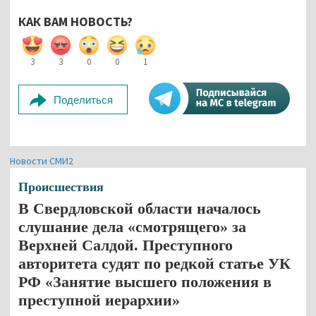
КАК ВАМ НОВОСТЬ?
3
3
0
0
1
Поделиться
Новости СМИ2
Происшествия
В Свердловской области началось
слушание дела «смотрящего» за
Верхней Салдой. Преступного
авторитета судят по редкой статье УК
РФ «Занятие высшего положения в
преступной иерархии»