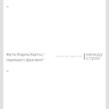
...
Фото: Яндекс.Карты /
скриншот/ фрагмент
...