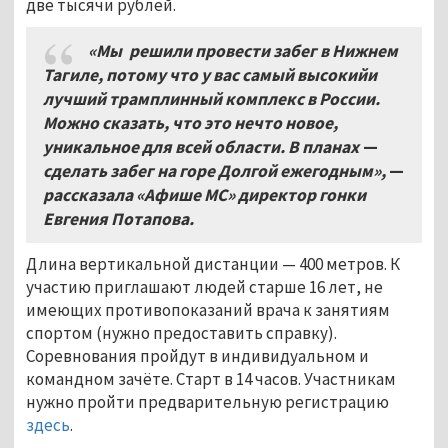
две тысячи рублей.
«Мы решили провести забег в Нижнем
Тагиле, потому что у вас самый высокийи
лучший трамплинный комплекс в России.
Можно сказать, что это нечто новое,
уникальное для всей области. В планах
—
сделать забег на горе Долгой ежегодным»,
—
рассказала «Афише МС» директор гонки
Евгения Потапова.
Длина вертикальной дистанции — 400 метров. К
участию приглашают людей старше 16 лет, не
имеющих противопоказаний врача к занятиям
спортом (нужно предоставить справку).
Соревнования пройдут в индивидуальном и
командном зачёте. Старт в 14 часов. Участникам
нужно пройти предварительную регистрацию
здесь
.