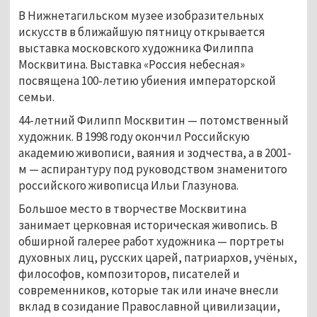
В Нижнетагильском музее изобразительных
искусств в ближайшую пятницу открывается
выставка московского художника Филиппа
Москвитина. Выставка «Россия небесная»
посвящена 100-летию убиения императорской
семьи.
44-летний Филипп Москвитин — потомственный
художник. В 1998 году окончил Российскую
академию живописи, ваяния и зодчества, а в 2001-
м — аспирантуру под руководством знаменитого
российского живописца Ильи Глазунова.
Большое место в творчестве Москвитина
занимает церковная историческая живопись. В
обширной галерее работ художника — портреты
духовных лиц, русских царей, патриархов, учёных,
философов, композиторов, писателей и
современников, которые так или иначе внесли
вклад в созидание Православной цивилизации,