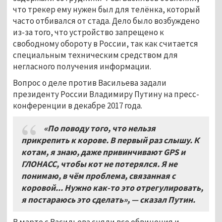
что трекер ему нужен был для телёнка, который
часто отбивался от стада. Дело было возбуждено
из-за того, что устройство запрещено к
свободному обороту в России, так как считается
специальным техническим средством для
негласного получения информации.
Вопрос о деле против Васильева задали
президенту России Владимиру Путину на пресс-
конференции в декабре 2017 года.
«По поводу того, что нельзя
прикрепить к корове. В первый раз слышу. К
котам, я знаю, даже привинчивают
GPS
и
ГЛОНАСС, чтобы кот не потерялся. Я не
понимаю, в чём проблема, связанная с
коровой... Нужно как-то это отрегулировать,
я постараюсь это сделать», — сказал Путин.
В марте с Васильева сняли все обвинения и