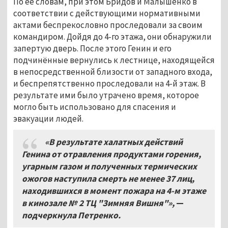
По её словам, при этом Бридов и Малышенко в
соответствии с действующими нормативными
актами беспрекословно проследовали за своим
командиром. Дойдя до 4-го этажа, они обнаружили
запертую дверь. После этого Генин и его
подчинённые вернулись к лестнице, находящейся
в непосредственной близости от западного входа,
и беспрепятственно проследовали на 4-й этаж. В
результате ими было утрачено время, которое
могло быть использовано для спасения и
эвакуации людей.
«В результате халатных действий
Генина от отравления продуктами горения,
угарным газом и полученных термических
ожогов наступила смерть не менее 37 лиц,
находившихся в момент пожара на 4-м этаже
в кинозале №
2 ТЦ "Зимняя Вишня"»,
—
подчеркнула Петренко.