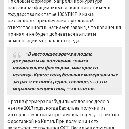
По словам фермера, 5 апреля прокуратура
направила официальные извинения от имени
государства по статье 136 УПК РФ из-за
незаконного привлечения к уголовной
ответственности. Васильев заявил, что извинения
принял и не будет добиваться выплаты
компенсации морального вреда.
«В настоящее время я подаю
документы на получение гранта
начинающим фермерам, мне просто
некогда. Кроме того, больших материальных
затрат я не понёс, единственное, что это
морально неприятно», — сказал он.
Против фермера возбудили уголовное дело в
начале 2017 года, когда Васильев получил из
интернет-магазина прослушивающее устройство
с доставкой из Китая. При получении его
задержали сотрудники ФСБ. Васильев объяснял,