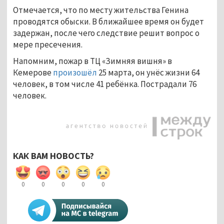
Отмечается, что по месту жительства Генина
проводятся обыски. В ближайшее время он будет
задержан, после чего следствие решит вопрос о
мере пресечения.
Напомним, пожар в ТЦ «Зимняя вишня» в
Кемерове
произошёл
25 марта, он унёс жизни 64
человек, в том числе 41 ребёнка. Пострадали 76
человек.
КАК ВАМ НОВОСТЬ?
0
0
0
0
0