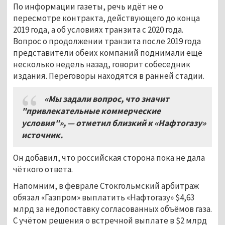
По информации газеты, речь идёт не о
пересмотре контракта, действующего до конца
2019 года, а об условиях транзита с 2020 года.
Вопрос о продолжении транзита после 2019 года
представители обеих компаний поднимали ещё
несколько недель назад, говорит собеседник
издания. Переговоры находятся в ранней стадии.
«Мы задали вопрос, что значит
"привлекательные коммерческие
условия"
»
, — отметил близкий к «Нафтогазу»
источник.
Он добавил, что российская сторона пока не дала
чёткого ответа.
Напомним, в феврале Стокгольмский арбитраж
обязал «Газпром» выплатить «Нафтогазу» $4,63
млрд за недопоставку согласованных объёмов газа.
С учётом решения о встречной выплате в $2 млрд