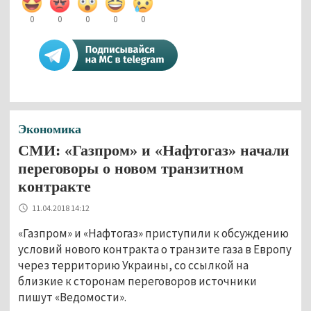
0
0
0
0
0
Экономика
СМИ: «Газпром» и «Нафтогаз» начали
переговоры о новом транзитном
контракте
11.04.2018 14:12
«Газпром» и «Нафтогаз» приступили к обсуждению
условий нового контракта о транзите газа в Европу
через территорию Украины, со ссылкой на
близкие к сторонам переговоров источники
пишут «Ведомости».