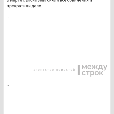
прекратили дело.
...
...