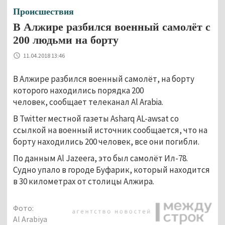
Происшествия
В Алжире разбился военный самолёт с
200 людьми на борту
11.04.2018 13:46
В Алжире разбился военный самолёт, на борту
которого находились порядка 200
человек, сообщает телеканал Al Arabia.
В Twitter местной газеты Asharq AL-awsat со
ссылкой на военный источник сообщается, что на
борту находились 200 человек, все они погибли.
По данным Al Jazeera, это был самолёт Ил-78.
Судно упало в городе Буфарик, который находится
в 30 километрах от столицы Алжира.
Фото:
Al Arabiya