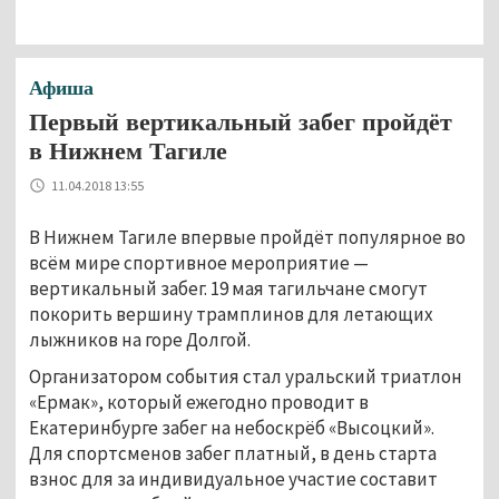
Афиша
Первый вертикальный забег пройдёт
в Нижнем Тагиле
11.04.2018 13:55
В Нижнем Тагиле впервые пройдёт популярное во
всём мире спортивное мероприятие —
вертикальный забег. 19 мая тагильчане смогут
покорить вершину трамплинов для летающих
лыжников на горе Долгой.
Организатором события стал уральский триатлон
«Ермак», который ежегодно проводит в
Екатеринбурге забег на небоскрёб «Высоцкий».
Для спортсменов забег платный, в день старта
взнос для за индивидуальное участие составит