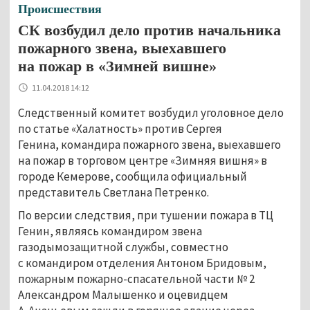
Происшествия
СК возбудил дело против начальника
пожарного звена, выехавшего
на пожар в «Зимней вишне»
11.04.2018 14:12
Следственный комитет возбудил уголовное дело
по статье «Халатность» против Сергея
Генина, командира пожарного звена, выехавшего
на пожар в торговом центре «Зимняя вишня» в
городе Кемерове, сообщила официальный
представитель Светлана Петренко.
По версии следствия, при тушении пожара в ТЦ
Генин, являясь командиром звена
газодымозащитной службы, совместно
с командиром отделения Антоном Бридовым,
пожарным пожарно-спасательной части № 2
Александром Малышенко и оцевидцем