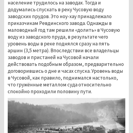
население трудилось на заводах. Тогда и
додумались спускать в реку Чусовую воду
заводских прудов. Это ноу-хау принадлежало
приказчикам Ревдинского завода. Однажды в
маловодный год там решили «долить» в Чусовую
воду из заводского пруда, в результате чего
уровень воды в реке поднялся сразу на пять
аршин (3,5 метра). Впоследствии все владельцы
заводов и пристаней на Чусовой начали
действовать подобным образом, предварительно
договорившись о дне и часах спуска. Уровень воды
в Чусовой, как правило, поднимался настолько,
что гружённые металлом суда относительно
спокойно проходили половину пути.