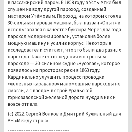
в пассажирский паром. В 1859 году в Усть-Утке был
спущен на воду другой пароход, созданный
мастером Утёмовым. Пароход, на котором стояла
30-сильная паровая машина, был назван «Опыт» и
использовался в качестве буксира. Через два года
пароход модернизировали, установив более
мощную машину и усилив корпус. Некоторые
исследователи считают, что это были два разных
парохода. Также есть сведения и о третьем
пароходе — 30-сильном судне «Чусовая», которое
появилось на просторах реки в 1863 году.
Кардинально улучшить процесс проводки
«железных караванов» маломощные пароходы не
смогли, а с вводом в строй Уральской
горнозаводской железной дороги нужда в них и
вовсе отпала.
(с) 2022. Сергей Волков и Дмитрий Кужильный для
АН «Между строк»
-----------------------------------