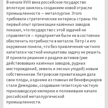
В начале XVIII века российское государство
вплотную занялось созданием новой отрасли
промышленности — металлургии. Этого
требовали стратегические интересы страны. Но
первый опыт организации казённых заводов
показал, что государство с этой задачей не
справляется — предприятия были не в состоянии
обеспечить потребности в металле. Пётр I и его
окружение поняли, что без привлечения частного
капитала и частной инициативы задачу не решить.
И приняли решение о раздаче активов (уже
действовавших казённых заводов, рудных
месторождений, земель и лесных угодий) новым
собственникам. Петровская приватизация дала
свои плоды, а одними из главных её бенефициаров
стали Демидовы, создавшие гигантскую частную
горнозаводскую империю и положившие начало
российской металлургической
промышленности.