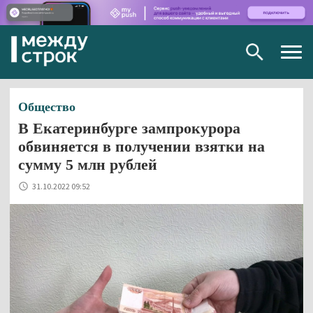
Togg
navig
Общество
В Екатеринбурге зампрокурора
обвиняется в получении взятки на
сумму 5 млн рублей
31.10.2022 09:52