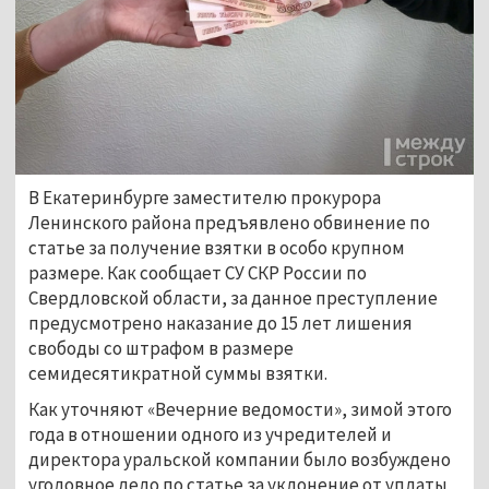
В Екатеринбурге заместителю прокурора
Ленинского района предъявлено обвинение по
статье за получение взятки в особо крупном
размере. Как сообщает СУ СКР России по
Свердловской области, за данное преступление
предусмотрено наказание до 15 лет лишения
свободы со штрафом в размере
семидесятикратной суммы взятки.
Как уточняют «Вечерние ведомости», зимой этого
года в отношении одного из учредителей и
директора уральской компании было возбуждено
уголовное дело по статье за уклонение от уплаты