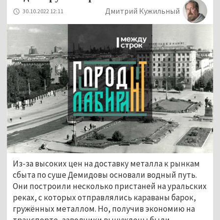
Дмитрий Кужильный
30.10.2022 12:11
Из-за высоких цен на доставку металла к рынкам
сбыта по суше Демидовы основали водный путь.
Они построили несколько пристаней на уральских
реках, с которых отправлялись караваны барок,
гружённых металлом. Но, получив экономию на