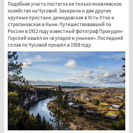
Подобная участь постигла не только яковлевское
хозяйство на Чусовой. Захирели и две другие
крупные пристани: демидовская в Усть-Утке и
строгановская в Кыне. Путешествовавший по
России в 1912 году известный фотограф Прокудин-
Горский нашёл их «в упадке и унынии». Последний
сплав по Чусовой прошёл в 1918 году.