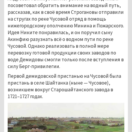
посоветовал обратить внимание на водный путь,
рассказав, как в своё время Строгановы отправили
на стругах по реке Чусовой отряд в помощь
нижегородскому ополчению Минина и Пожарского.
Идея Никите понравилась, и он поручил сыну
Акинфию разузнать всё о водном пути по реке
Чусовой. Однако реализовать в полной мере
перевозку готовой продукции своих заводов по
воде Демидовы смогли только после вступления в
силу Берг-привилегии.
Первой демидовской пристанью на Чусовой была
пристань в селе Шайтанка (ныне — Чусовое),
возникшем вокруг Старошайтанского завода в
1721–1727 годах.