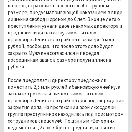
налогов, страховых взносов в особо крупном
размере, предусматривающей наказанием в виде
лишения свободы сроком до 6 лет. В конце лета о
преступлении узнали двое знакомых директора и
предложили дать взятку заместителю
прокурора Ленинского района в размере 5 млн
рублей, пообещав, что после этого дело будет
закрыто. Мужчина согласился и передал
посредникам аванс в размере полумиллиона
рублей.
После предоплаты директору предложили
поместить 2,5 млн рублей в банковскую ячейку, а
затем встретиться лично с заместителем
прокурора Ленинского района для подтверждения
закрытия дела. На протяжении всей лжесделки
группа преступников находилась под присмотром
сотрудников спецслужб. По данным «Вечерних
ведомостей», 27 октября посредники, изъяв из