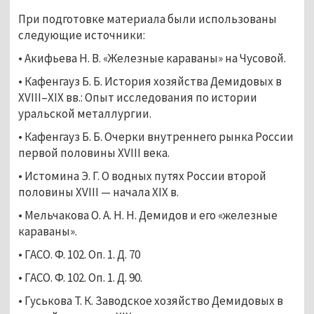
При подготовке материала были использованы
следующие источники:
• Акифьева Н. В. «Железные караваны» на Чусовой.
• Кафенгауз Б. Б. История хозяйства Демидовых в
XVIII–XIX вв.: Опыт исследования по истории
уральской металлургии.
• Кафенгауз Б. Б. Очерки внутреннего рынка России
первой половины XVIII века.
• Истомина Э. Г. О водных путях России второй
половины XVIII — начала XIX в.
• Мельчакова О. А. Н. Н. Демидов и его «железные
караваны».
• ГАСО. Ф. 102. Оп. 1. Д. 70
• ГАСО. Ф. 102. Оп. 1. Д. 90.
• Гуськова Т. К. Заводское хозяйство Демидовых в