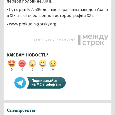
первой половине XIX в.
• Сутырин Б. А. «Железные караваны» заводов Урала
в XIX в. в отечественной историографии XX в.
• www.prokudin-gorsky.org.
КАК ВАМ НОВОСТЬ?
5
0
0
0
0
Спецпроекты